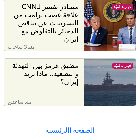
مصادر تفسر لـCNN
أخبار عالميّة
علاقة غضب ترامب من
التسريبات عن تناقص
الذخائر بالتفاوض مع
إيران
منذ 3 ساعات
مضيق هرمز بين التهدئة
أخبار عالميّة
والتصعيد.. ماذا تريد
إيران؟
منذ ساعتين
الصفحة االرئيسية