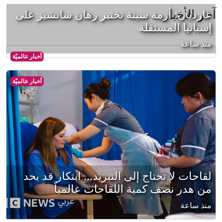
آخر الأخبار
غارديان: أزمة سبتة تختبر رهان سانشيز على
إسبانيا المستقلة
منذ ساعة
أخبار عالميّة
أخبار عالميّة
لقاحات لا تحتاج إلى التبريد... ابتكار قد يحد
من هدر نصف كمية اللقاحات عالمياً
منذ ساعة