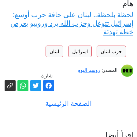
هام
لحظة بلحظة.. لبنان على حافة حرب أوسع:
إسرائيل تتوغل وحزب الله يرد وروبيو يعرض
خطة تهدئة
حرب لبنان
اسرائيل
لبنان
المصدر:
روسيا اليوم
شارك
الصفحة الرئيسية
إقرأ أيضا