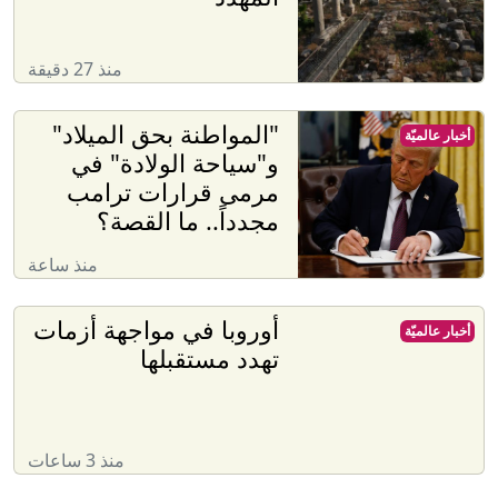
منذ 27 دقيقة
"المواطنة بحق الميلاد"
أخبار عالميّة
و"سياحة الولادة" في
مرمى قرارات ترامب
مجدداً.. ما القصة؟
منذ ساعة
أوروبا في مواجهة أزمات
أخبار عالميّة
تهدد مستقبلها
منذ 3 ساعات