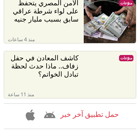
الأمن المصري يتحفظ
منوّعات
على لواء شرطة عراقي
سابق بسبب مليار جنيه
منذ 4 ساعات
كاشف المعادن في حفل
منوّعات
زفاف.. ماذا حدث لحظة
تبادل الخواتم؟
منذ 11 ساعة
حمل تطبيق آخر خبر