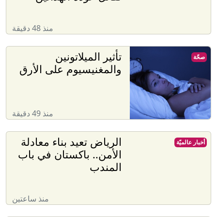
منذ 48 دقيقة
تأثير الميلاتونين
صحّة
والمغنيسيوم على الأرق
منذ 49 دقيقة
الرياض تعيد بناء معادلة
أخبار عالميّة
الأمن.. باكستان في باب
المندب
منذ ساعتين