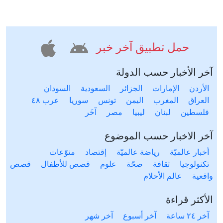
حمل تطبيق آخر خبر
آخر الأخبار حسب الدولة
الأردن
الإمارات
الجزائر
السعودية
السودان
العراق
المغرب
اليمن
تونس
سوريا
عرب ٤٨
فلسطين
لبنان
ليبيا
مصر
آخَر
آخر الاخبار حسب الموضوع
أخبار عالميّة
رياضة عالميّة
إقتصاد
منوّعات
تكنولوجيا
ثقافة
صحّة
علوم
قصص للأطفال
قصص
واقعية
عالم الأحلام
الأكثر قراءة
آخر ٢٤ ساعة
آخر أسبوع
آخر شهر