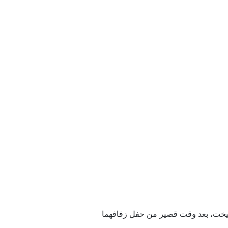
اليخت، بعد وقت قصير من حفل زفافهما