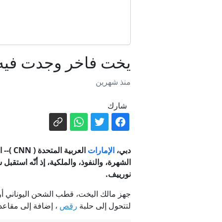
يخت فاخر وجدت فيه 
منذ شهرين
شارك
دبي،
الإمارات
العربية المتحدة (
CNN
)--
الشهرة، والنفوذ، والملكية، إذ أنّه استق
نورييف.
جهز مالك اليخت، قطب الشحن اليوناني أ
لتتحول إلى حلبة
رقص
، إضافة إلى مقاعد