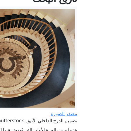
مصدر الصورة
تصميم الدرج الداخلي الأنيق. Credit: Ilpo Musto/Shutterstock
هذه ليست المرة الأولى التي يُعرض فيها ال