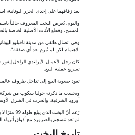
بعد زفافهما على إحدى الجزر اليونانية، 
المسبح، وقطع الأثاث الأصلية الخاصة بالح
وفي اتصال هاتفي من مدينة نافبليو اليون
الاهتمام لكن لم تُبرم بعد أي صفقة".
كان رجل الأعمال الأيرلندي الراحل إيفور
تسريع عملية البيع.
تعود صعوبة البيع إلى تداخل ظروف عالمية 
أوروبا الشرقية، والحرب في الشرق الأوسط،
رُغم أنّ ا
لم تعد تنسجم بالضرورة مع أذواق أثرياء ا
تاريخ اليخت