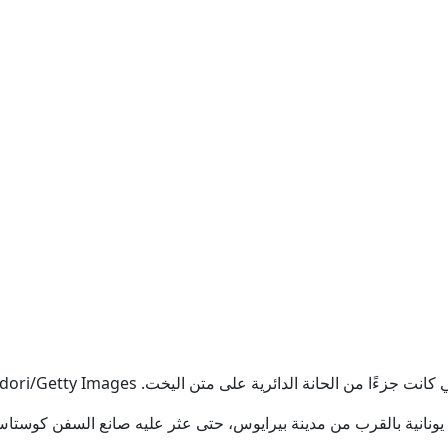
 الدائرية على متن اليخت. Credit: Carlo Bavagnoli/Mondadori/Getty Images
يونانية بالقرب من مدينة بيرايوس، حتى عثر عليه صانع السفن كوستاس 