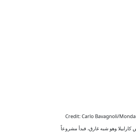
كارابيلا وهو شبه غارق، فبدأ مشروعاً