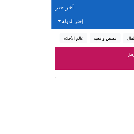
آخر خبر
إختر الدولة
فال
قصص واقعية
عالم الأحلام
مز
ونغرس
أمريكا
ا