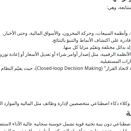
تتابعة، وهي:
ة، وأنظمة المبيعات، وحركة المخزون، والأسواق المالية، وحتى الأخبار.
قادرة على اكتشاف الأنماط والتنبؤ بالنتائج.
لد بدائل مختلفة وتقيّم مزايا كل منها.
الأنظمة الرقمية، مثل إصدار أوامر شراء أو تعديل الأسعار أو إعادة توزيع
ارات المستقبلية.
ويُعرف هذا الأسلوب باسم "الحلقة المغلقة لاتخاذ ا
وكلاء ذكاء اصطناعي متخصصين لإدارة وظائف مثل المالية والموارد ا
ة
صطناعي دون بنية تحتية قوية تشمل حوسبة سحابية عالية الأداء لاستضاف
ة بيانات موحدة تربط جميع أقسام الشركة، وأنظمة مراقبة تسمح للبشر بمت