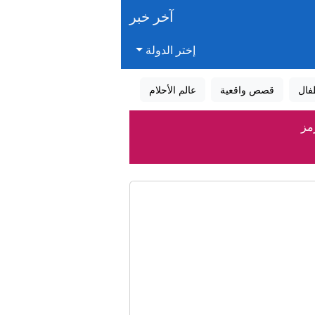
آخر خبر
إختر الدولة
فال
قصص واقعية
عالم الأحلام
مز
 بعد اليونيفيل"
في اليمن
إنفانتينو
ولي إيران