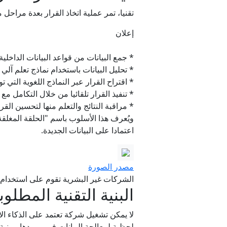
تقنيا، تمر عملية اتخاذ القرار بعدة مراحل م
إعلان
* جمع البيانات من قواعد البيانات الداخلي
* تحليل البيانات باستخدام نماذج تعلم آلي 
* اقتراح القرار عبر النماذج اللغوية التي تو
* تنفيذ القرار تلقائيا من خلال التكامل مع 
* مراقبة النتائج والتعلم منها لتحسين القر
اعتمادا على البيانات الجديدة.
مصدر الصورة
الشركات غير البشرية تقوم على استخدام 
البنية التقنية المطلوب
لا يمكن تشغيل شركة تعتمد على الذكاء الا
لحظية لمعالجة البيانات فور ورودها، وبني