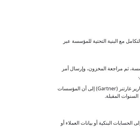
لتكامل مع البنية التحتية للمؤسسة عبر
سسة، ثم مراجعة المخزون، وإرسال أمر
ويُعد هذا المستوى من التكامل أحد أهم أسباب اهتمام المؤسسات الكبرى بالذكاء الاصطناعي الوكيلي، إذ تشير تقارير غارتنر (Gartner) إلى أن المؤسسات
السنوات المقبلة.
الحسابات البنكية أو بيانات العملاء أو