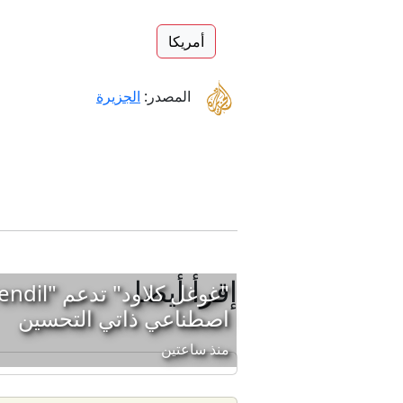
أمريكا
المصدر:
الجزيرة
إقرأ أيضا
اصطناعي ذاتي التحسين
منذ ساعتين