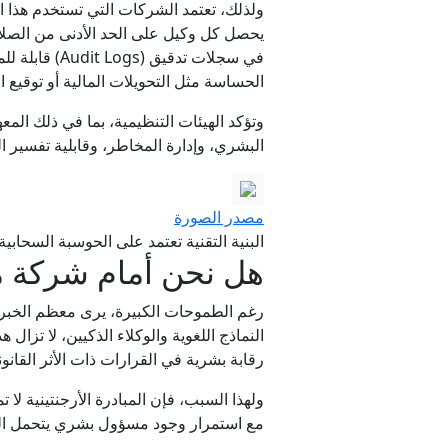
يحصل كل وكيل على الحد الأدنى من الصلاح
الحساسة مثل التحويلات المالية أو توقيع ال
البشري، وإدارة المخاطر، وقابلية تفسير 
مصدر الصورة
البنية التقنية تعتمد على الحوسبة السحا
هل نحن أمام شركة م
رغم الطموحات الكبيرة، يرى معظم الخبراء
النماذج اللغوية والوكلاء الذكيين، لا تزا
رقابة بشرية في القرارات ذات الأثر القانون
ولهذا السبب، فإن المبادرة الأرجنتينية لا
مع استمرار وجود مسؤول بشري يتحمل المساءلة القا