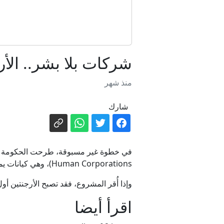
شركات بلا بشر.. الأر
منذ شهر
شارك
Human Corporations)، وهي كيانات يمكن أن تُدار بواسطة أنظمة ذكاء اصطناعي ووكلاء رقميين بدلا من الإدارة البشرية التقليدية.
وإذا أُقر المشروع، فقد تصبح الأرجنتين أ
اقرأ أيضا