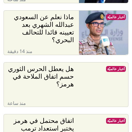
ماذا نعلم عن السعودي
أخبار عالميّة
عبدالله الشهري بعد
تعيينه قائدا للتحالف
البحري؟
منذ 14 دقيقة
هل يعطل الحرس الثوري
أخبار عالميّة
حسم اتفاق الملاحة في
هرمز؟
منذ ساعة
اتفاق محتمل في هرمز
أخبار عالميّة
يختبر استعداد ترمب