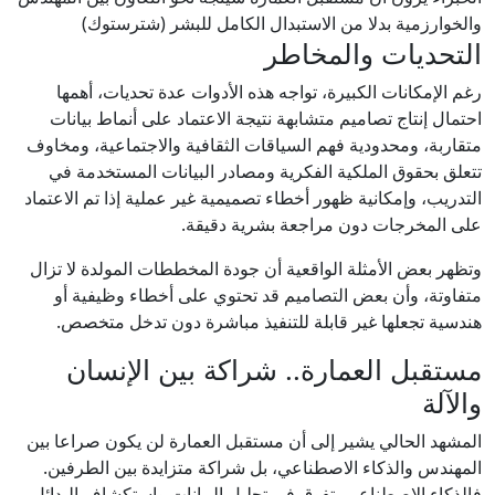
والخوارزمية بدلا من الاستبدال الكامل للبشر (شترستوك)
التحديات والمخاطر
رغم الإمكانات الكبيرة، تواجه هذه الأدوات عدة تحديات، أهمها
احتمال إنتاج تصاميم متشابهة نتيجة الاعتماد على أنماط بيانات
متقاربة، ومحدودية فهم السياقات الثقافية والاجتماعية، ومخاوف
تتعلق بحقوق الملكية الفكرية ومصادر البيانات المستخدمة في
التدريب، وإمكانية ظهور أخطاء تصميمية غير عملية إذا تم الاعتماد
على المخرجات دون مراجعة بشرية دقيقة.
وتظهر بعض الأمثلة الواقعية أن جودة المخططات المولدة لا تزال
متفاوتة، وأن بعض التصاميم قد تحتوي على أخطاء وظيفية أو
هندسية تجعلها غير قابلة للتنفيذ مباشرة دون تدخل متخصص.
مستقبل العمارة.. شراكة بين الإنسان
والآلة
المشهد الحالي يشير إلى أن مستقبل العمارة لن يكون صراعا بين
المهندس والذكاء الاصطناعي، بل شراكة متزايدة بين الطرفين.
فالذكاء الاصطناعي يتفوق في تحليل البيانات واستكشاف البدائل