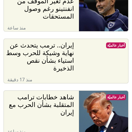
عدم تغير الموقف من
انفنتينو رغم وصول
المستحقات
منذ ساعة
إيران.. ترمب يتحدث عن
أخبار عالميّة
نهاية وشيكة للحرب وسط
استياء بشأن نقص
الذخيرة
منذ 17 دقيقة
شاهد خطابات ترامب
أخبار عالميّة
المتقلبة بشأن الحرب مع
إيران
منذ ساعة