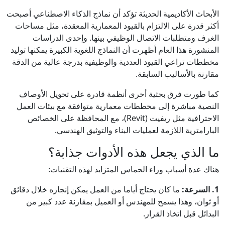
الأبحاث الأكاديمية الحديثة تؤكد أن نماذج الذكاء الاصطناعي أصبحت
أكثر قدرة على الالتزام بالقيود المعمارية المعقدة، مثل مساحات
الغرف ومتطلبات الاتصال الوظيفي بينها. وإحدى الدراسات
المنشورة هذا العام أظهرت أن النماذج اللغوية الكبيرة يمكنها توليد
مخططات تراعي القيود العددية والوظيفية بدرجة عالية من الدقة
مقارنة بالأساليب السابقة.
كما طورت فرق بحثية أخرى أنظمة قادرة على تحويل الأوصاف
النصية مباشرة إلى مخططات معمارية متوافقة مع بيئات العمل
الاحترافية مثل ريفيت (Revit)، مع المحافظة على الخصائص
البارامترية اللازمة لعمليات البناء والتوثيق الهندسي.
ما الذي يجعل هذه الأدوات جذابة؟
هناك عدة أسباب وراء الحماس المتزايد لهذه التقنيات:
1. السرعة:
ما كان يحتاج أياما من العمل يمكن إنجازه خلال دقائق
أو ثوان، وهذا يسمح للمهندس أو العميل بمقارنة عدد كبير من
البدائل قبل اتخاذ القرار.