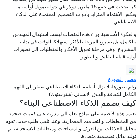
كما نجحت في جمع 16 مليون دولار في جولة تمويل أولية، ما
يعكس الاهتمام المتزايد بأدوات التصميم المعتمدة على الذكاء
الاصطناعي.
والفكرة الأساسية وراء هذه المنصات ليست استبدال المهندس
بالكامل، بل تسريع المرحلة الأكثر استهلاكا للوقت في بداية
المشروع، وهي مرحلة تحويل الأفكار والمتطلبات إلى تصورات
أولية قابلة للنقاش والتطوير.
مصدر الصورة
رغم تطورها، لا تزال أنظمة الذكاء الاصطناعي تفتقر إلى الفهم
الكامل للثقافة والذوق الإنساني (شترستوك)
كيف يصمم الذكاء الاصطناعي البناء؟
تعتمد هذه الأنظمة على نماذج تعلم آلي مدربة على كميات ضخمة
من المخططات والتصاميم المعمارية، وعند تلقي طلب جديد، تقوم
بتحليل العلاقات بين الغرف والمساحات ومتطلبات الاستخدام، ثم
توليد بدائل تصميمية متعددة.