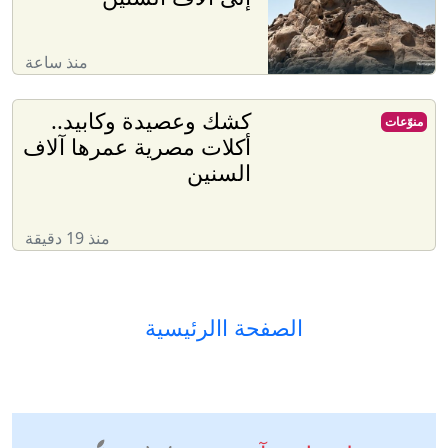
منذ ساعة
كشك وعصيدة وكابيد..
منوّعات
أكلات مصرية عمرها آلاف
السنين
منذ 19 دقيقة
الصفحة االرئيسية