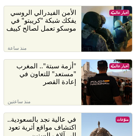
الأمن الفيدرالي الروسي
أخبار عالميّة
يفكك شبكة "كريبتو" في
موسكو تعمل لصالح كييف
منذ ساعة
"أزمة سبتة".. المغرب
أخبار عالميّة
"مستعد" للتعاون في
إعادة القصر
منذ ساعتين
في عالية نجد بالسعودية..
منوّعات
اكتشاف مواقع أثرية تعود
إلى آلاف السنين