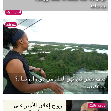
منذ ساعة
أخبار عالميّة
منوّعات
كيف تقفز في نهر النيل من دون أن تبتل؟
منذ 50 دقيقة
رواج إعلان الأمير علي
رياضة عالميّة