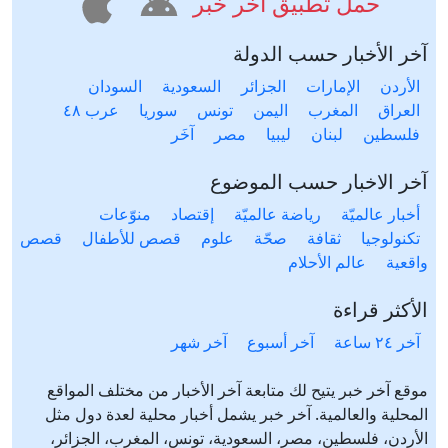
حمل تطبيق آخر خبر
آخر الأخبار حسب الدولة
الأردن
الإمارات
الجزائر
السعودية
السودان
العراق
المغرب
اليمن
تونس
سوريا
عرب ٤٨
فلسطين
لبنان
ليبيا
مصر
آخَر
آخر الاخبار حسب الموضوع
أخبار عالميّة
رياضة عالميّة
إقتصاد
منوّعات
تكنولوجيا
ثقافة
صحّة
علوم
قصص للأطفال
قصص
واقعية
عالم الأحلام
الأكثر قراءة
آخر ٢٤ ساعة
آخر أسبوع
آخر شهر
موقع آخر خبر يتيح لك متابعة آخر الأخبار من مختلف المواقع
المحلية والعالمية. آخر خبر يشمل أخبار محلية لعدة دول مثل
الأردن، فلسطين، مصر، السعودية، تونس، المغرب، الجزائر،