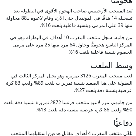
هجوميًّا
يُعد المنتخب الأرجنتيني صاحب الهجوم الأقوى في البطولة بعد
تسجيله 14 هدفًا في المونديال حتى الآن، وقام لاعبوه بـ88 محاولة
منها 39 على المرمى وبنسبة فاعلية بلغت 16%.
من جانبه، سجل منتخب المغرب 10 أهداف في البطولة وهو في
المركز التاسع هجوميًّا وحاول 64 مرة منها 25 مرة على مرمى
الخصوم بنسبة فاعلية بلغت 16%.
وسط الملعب
لعب منتخب المغرب 3126 تمريرة وهو يحتل المركز الثالث في
البطولة على هذا الصعيد بنسبة تمريرات بلغت 89% ولعب 83 كرة
عرضية بنسبة دقة بلغت 27%.
من جانبهم، مرر لاعبو منتخب فرنسا 2872 تمريرة بنسبة دقة بلغت
90% ولعب 86 كرة عرضية بنسبة دقة بلغت 13%.
دفاعيًّا
تلقّى منتخب المغرب 4 أهداف مقابل هدفين استقبلهما المنتخب