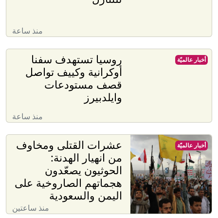
منذ ساعة
روسيا تستهدف سفنا
أخبار عالميّة
أوكرانية وكييف تواصل
قصف مستودعات
وايلدبيرز
منذ ساعة
عشرات القتلى ومخاوف
أخبار عالميّة
من انهيار الهدنة:
الحوثيون يصعّدون
هجماتهم الصاروخية على
اليمن والسعودية
منذ ساعتين