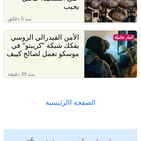
يجيب
منذ 5 دقائق
الأمن الفيدرالي الروسي
أخبار عالميّة
يفكك شبكة "كريبتو" في
موسكو تعمل لصالح كييف
منذ 39 دقيقة
الصفحة االرئيسية