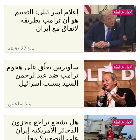
إعلام إسرائيلي: التقييم
أخبار عالميّة
هو أن ترامب بطريقه
لاتفاق مع إيران
منذ 27 دقيقة
ساويرس يعلّق على هجوم
أخبار عالميّة
ترامب ضد عبدالرحمن
السيد بسبب إسرائيل
منذ ساعتين
هل يشجع تراجع مخزون
أخبار عالميّة
الذخائر الأمريكية إيران
على التصعيد؟ محلل