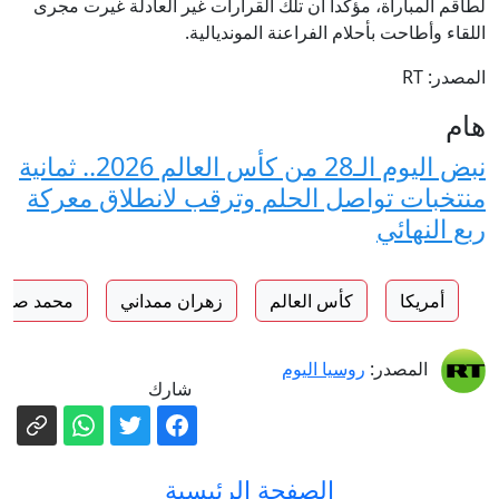
لطاقم المباراة، مؤكدا أن تلك القرارات غير العادلة غيرت مجرى
اللقاء وأطاحت بأحلام الفراعنة المونديالية.
المصدر: RT
هام
نبض اليوم الـ28 من كأس العالم 2026.. ثمانية
منتخبات تواصل الحلم وترقب لانطلاق معركة
ربع النهائي
أمريكا
كأس العالم
زهران ممداني
محمد صلاح
المصدر:
روسيا اليوم
شارك
الصفحة الرئيسية