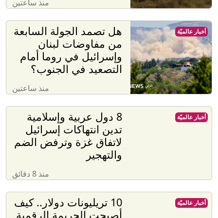
منذ ساعتين
هل تصمد الجولة السابعة
أخبار عالميّة
من مفاوضات لبنان
وإسرائيل في روما أمام
التصعيد في الجنوب؟
منذ ساعتين
8 دول عربية وإسلامية
أخبار عالميّة
تدين انتهاكات إسرائيل
لاتفاق غزة وترفض الضم
والتهجير
منذ 8 دقائق
10 تريليونات دولار.. كيف
أخبار عالميّة
أصبحت الجريمة الرقمية