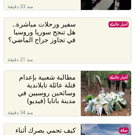
منذ 33 دقيقة
سفير ورحلات مباشرة..
أخبار عالميّة
هل تنجح سوريا وروسيا
في تجاوز جراح الماضي؟
منذ 21 دقيقة
مطالبة شعبية بإعدام
أخبار عالميّة
قتلة عائلة تايلاندية
وسائحين روسيين في
مدينة باتايا (فيديو)
منذ 34 دقيقة
كيف تحمي بصرك أثناء
صحّة