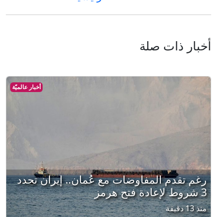
أخبار ذات صلة
أخبار عالميّة
رغم تقدم المفاوضات مع عُمان.. إيران تحدد
3 شروط لإعادة فتح هرمز
منذ 13 دقيقة