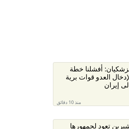
زشكيان: أفشلنا خطة
إدخال العدو قوات برية
لى إيران
منذ 10 دقائق
يرين تعود لجمهورها