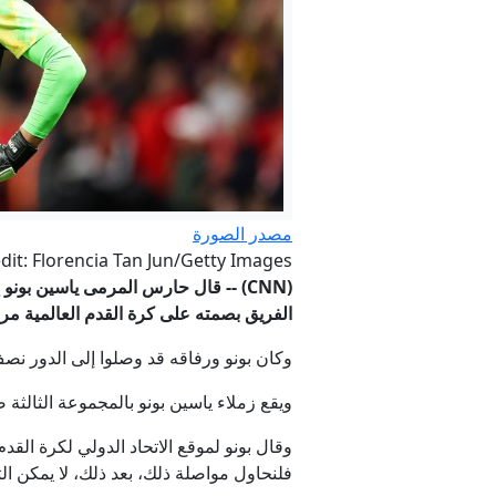
عاجل. - رغم 
مصدر الصورة
dit: Florencia Tan Jun/Getty Images
الفريق بصمته على كرة القدم العالمية مر
إيران م
وكان بونو ورفاقه قد وصلوا إلى الدور نص
ويقع زملاء ياسين بونو بالمجموعة الثالثة
فلنحاول مواصلة ذلك، بعد ذلك، لا يمكن ال