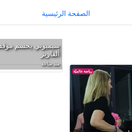
الصفحة الرئيسية
سيميوني يحسم موقف 
ألفاريز
منذ ساعة
رياضة عالميّة