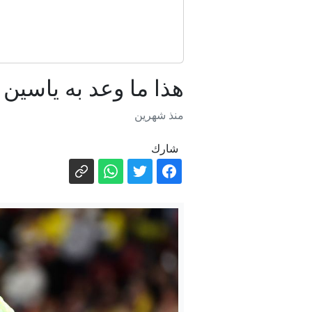
عملية السلام 
هذا ما وعد به ياسين بو
منذ شهرين
شارك