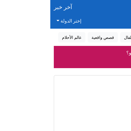
آخر خبر
إختر الدولة
فال
قصص واقعية
عالم الأحلام
و؟