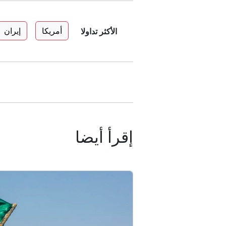
أمريكا
إيران
الأكثر تداولا
إقرأ أيضا