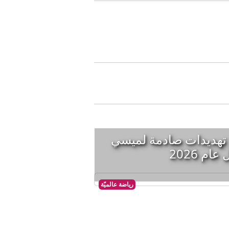
 قنابل".. تهديدات صادمة لميسي
م 2026
رياضة عالميّة