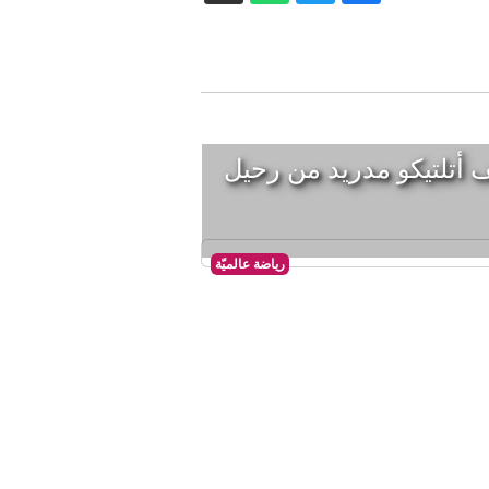
أتلتيكو مدريد من رحيل
رياضة عالميّة