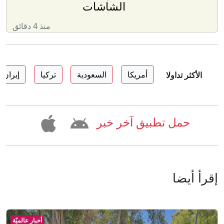
الشاشات
منذ 4 دقائق
أمريكا
السعودية
تركيا
إيران
الأكثر تداولا
حمل تطبيق آخر خبر
إقرأ أيضا
أخبار عالميّة