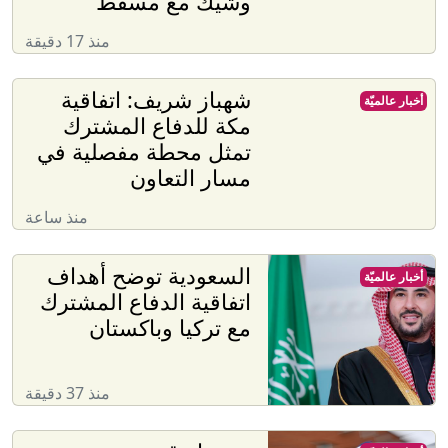
وشيك مع مسقط
منذ 17 دقيقة
شهباز شريف: اتفاقية
أخبار عالميّة
مكة للدفاع المشترك
تمثل محطة مفصلية في
مسار التعاون
منذ ساعة
السعودية توضح أهداف
أخبار عالميّة
اتفاقية الدفاع المشترك
مع تركيا وباكستان
منذ 37 دقيقة