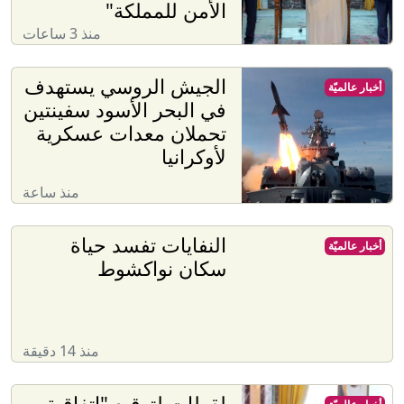
الأمن للمملكة"
منذ 3 ساعات
الجيش الروسي يستهدف
أخبار عالميّة
في البحر الأسود سفينتين
تحملان معدات عسكرية
لأوكرانيا
منذ ساعة
النفايات تفسد حياة
أخبار عالميّة
سكان نواكشوط
منذ 14 دقيقة
لقطات لتوقيع "اتفاقية