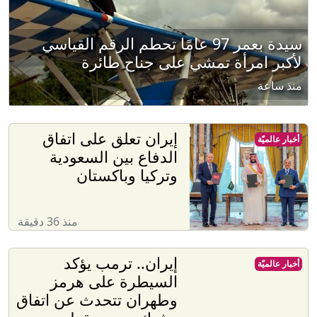
سيدة بعمر 97 عامًا تحطم الرقم القياسي
لأكبر امرأة تمشي على جناح طائرة
منذ ساعة
إيران تعلق على اتفاق
أخبار عالميّة
الدفاع بين السعودية
وتركيا وباكستان
منذ 36 دقيقة
إيران.. ترمب يؤكد
أخبار عالميّة
السيطرة على هرمز
وطهران تتحدث عن اتفاق