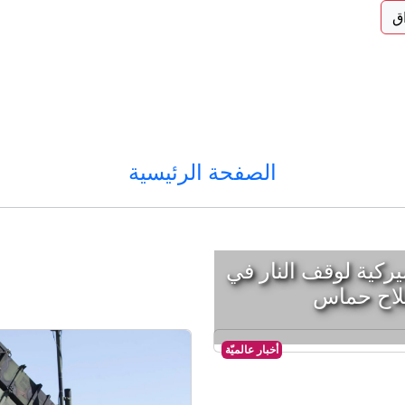
اق
الصفحة الرئيسية
يركية لوقف النار في
لاح حماس
أخبار عالميّة