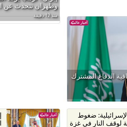
وطهران تتحدث عن ا
منذ 12 دقيقة
أخبار عالميّة
قية الدفاع المشترك
لإسرائيلية: ضغوط
إ
أخبار عالميّة
ة لوقف النار في غزة
ا