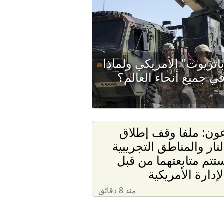
اتريوت" الأمريكي ولماذا
ي جميع أنحاء العالم؟
ون: ملفا وقف إطلاق
لنار والمناطق التجريبية
تتم متابعتهما من قبل
لإدارة الأمريكية
منذ 8 دقائق