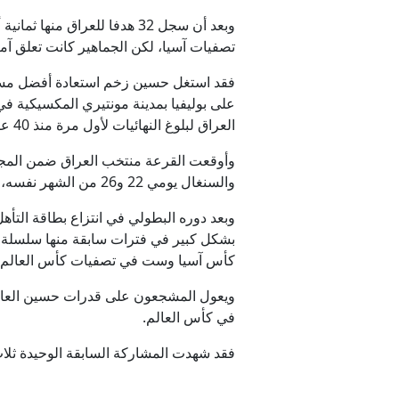
وبعد أن سجل 32 هدفا للعرا
⁠تصفيات آسيا، لكن الجماهير كانت تعلق آما
العراق لبلوغ النهائيات لأول مرة منذ 40 عاما.
والسنغال يومي 22 و26 من ⁠الشهر نفسه، على الترتيب.
وبعد دوره البطولي في انتزاع بطاقة التأ
كأس آسيا وست في تصفيات كأس العالم، و
ويعول المشجعون على قدرات حسين العالية 
في كأس العالم.
فقد شهدت المشاركة السابقة الوحيدة ثلاث