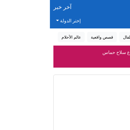
آخر خبر
إختر الدولة
فال
قصص واقعية
عالم الأحلام
نزع سلاح حماس
زع سلاح حزب الله
ن
ستان
ة