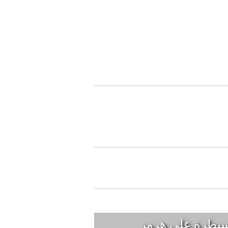
لسيطرة على هرمز