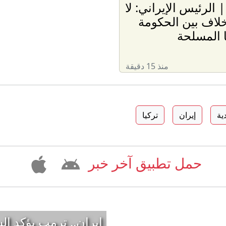
 الرئيس الإيراني: لا
لاف بين الحكومة
ا المسلحة
منذ 15 دقيقة
ية
إيران
تركيا
حمل تطبيق آخر خبر
إيران.. ترمب يؤكد ا