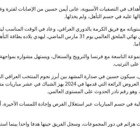
ق منها ثمانية أهداف في التصفيات الآسيوية، عانى أيمن حسين من الإصابات لفت
لها عليه في حسم التأهل، ولم يخذلها.
هل، سيكون حسين في صدارة المشهد بين أبرز نجوم المنتخب العراقي ال
بشكل كبير في فترات سابقة منها سلسلة العروض الرائعة التي قدمها ف
هو رقم نادر الحدوث على المستوى العالمي.
في حسم المباريات عبر استغلال الفرص وإجادة اللمسات الأخيرة، أملا
 هزائم في دور المجموعات، وسجل الفريق حينها هدفا واحدا بينما استق