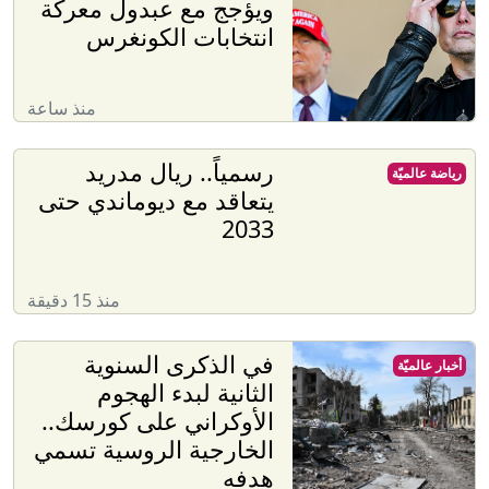
ويؤجج مع عبدول معركة
انتخابات الكونغرس
منذ ساعة
رسمياً.. ريال مدريد
رياضة عالميّة
يتعاقد مع ديوماندي حتى
2033
منذ 15 دقيقة
في الذكرى السنوية
أخبار عالميّة
الثانية لبدء الهجوم
الأوكراني على كورسك..
الخارجية الروسية تسمي
هدفه