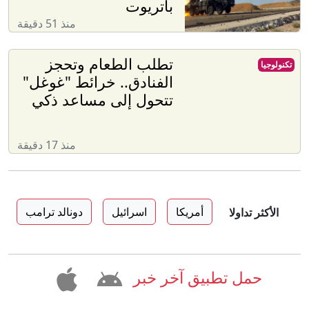
باتريوت
منذ 51 دقيقة
تطلب الطعام وتحجز
تكنولوجيا
الفنادق.. خرائط "غوغل"
تتحول إلى مساعد ذكي
منذ 17 دقيقة
أمريكا
اسرائيل
دونالد ترامب
الأكثر تداولا
حمل تطبيق آخر خبر