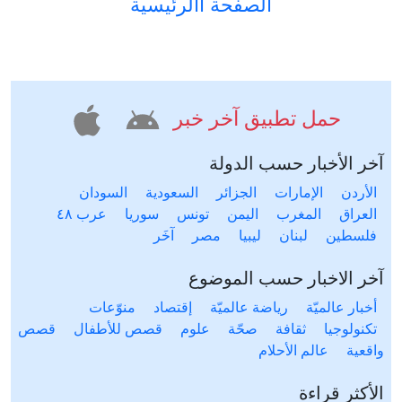
الصفحة االرئيسية
حمل تطبيق آخر خبر
آخر الأخبار حسب الدولة
الأردن
الإمارات
الجزائر
السعودية
السودان
العراق
المغرب
اليمن
تونس
سوريا
عرب ٤٨
فلسطين
لبنان
ليبيا
مصر
آخَر
آخر الاخبار حسب الموضوع
أخبار عالميّة
رياضة عالميّة
إقتصاد
منوّعات
تكنولوجيا
ثقافة
صحّة
علوم
قصص للأطفال
قصص
واقعية
عالم الأحلام
الأكثر قراءة