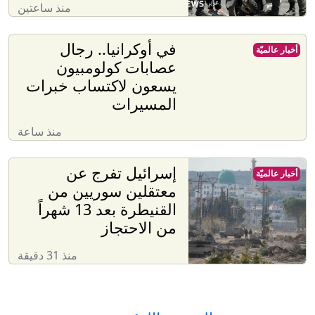
منذ ساعتين
في أوكرانيا.. رجال
أخبار عالميّة
عصابات كولومبيون
يسعون لاكتساب خبرات
المسيرات
منذ ساعة
إسرائيل تفرج عن
أخبار عالميّة
معتقلين سوريين من
القنيطرة بعد 13 شهراً
من الاحتجاز
منذ 31 دقيقة