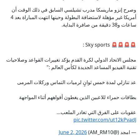
وصرح إنزو ماريسكا مدرب تشيلسي السابق في ذلك الوقت أن
أمريكا غير مؤهلة لاستضافة البطولة وحينها انتهت المباراة بعد 4
ساعات و38 دقيقة من صافرة البداية.
🚨🚨🚨🚨 Sky sports :
مجلس الاتحاد الدولي لكرة القدم يؤكد تغييرات القواعد وصلاحيات
تقنية الفيديو المساعد الجديدة لكأس العالم :"
عد تنازلي لمدة خمس ثوانٍ لرميات التماس وركلات المرمى
بطاقات حمراء للاعبين الذين يغطون أفواههم أثناء المواجهة
عقوبات على الفرق التي تغادر الملعب…
pic.twitter.com/ut12kPvadJ
— امجد (@AM_RM10)
June 2, 2026