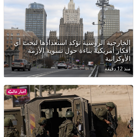
الخارجية الروسية تؤكد استعدادها لبحث أي
أفكار أمريكية بناءة حول تسوية الأزمة
الأوكرانية
منذ 12 دقيقة
أخبار عالميّة