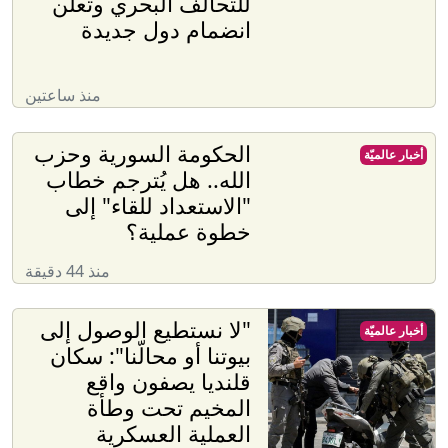
للتحالف البحري وتعلن
انضمام دول جديدة
منذ ساعتين
الحكومة السورية وحزب
أخبار عالميّة
الله.. هل يُترجم خطاب
"الاستعداد للقاء" إلى
خطوة عملية؟
منذ 44 دقيقة
"لا نستطيع الوصول إلى
أخبار عالميّة
بيوتنا أو محالّنا": سكان
قلنديا يصفون واقع
المخيم تحت وطأة
العملية العسكرية