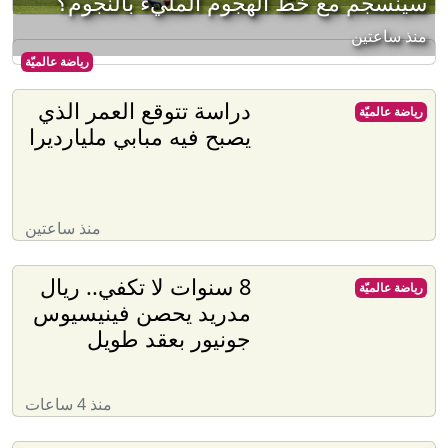
سينسجم مع خط الهجوم المليء بالنجوم؟
منذ ساعتين
رياضة عالميّة
دراسة تتوقع العمر الذي
رياضة عالميّة
يصبح فيه مبابي مليارديرا
منذ ساعتين
8 سنوات لا تكفي.. ريال
رياضة عالميّة
مدريد يحصن فينيسيوس
جونيور بعقد طويل
منذ 4 ساعات