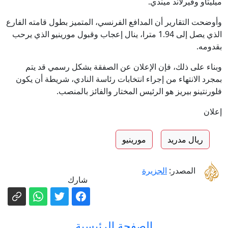
ميليتاو وفيرلاند ميندي.
وأوضحت التقارير أن المدافع الفرنسي، المتميز بطول قامته الفارع
الذي يصل إلى 1.94 مترا، ينال إعجاب وقبول مورينيو الذي يرحب
بقدومه.
وبناء على ذلك، فإن الإعلان عن الصفقة بشكل رسمي قد يتم
بمجرد الانتهاء من إجراء انتخابات رئاسة النادي، شريطة أن يكون
فلورنتينو بيريز هو الرئيس المختار والفائز بالمنصب.
إعلان
ريال مدريد
مورينيو
المصدر:
الجزيرة
شارك
الصفحة الرئيسية