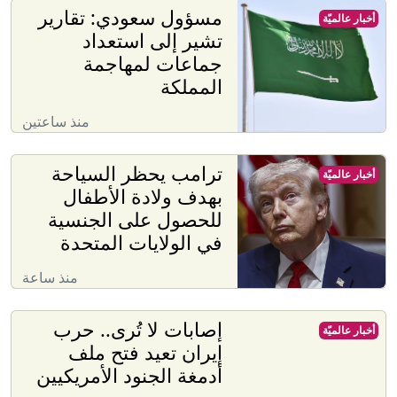
مسؤول سعودي: تقارير
أخبار عالميّة
تشير إلى استعداد
جماعات لمهاجمة
المملكة
منذ ساعتين
ترامب يحظر السياحة
أخبار عالميّة
بهدف ولادة الأطفال
للحصول على الجنسية
في الولايات المتحدة
منذ ساعة
إصابات لا تُرى.. حرب
أخبار عالميّة
إيران تعيد فتح ملف
أدمغة الجنود الأمريكيين