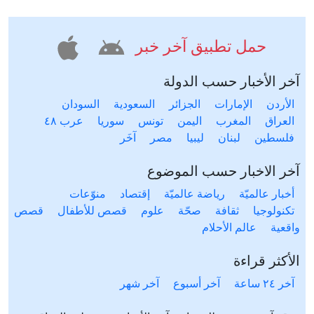
حمل تطبيق آخر خبر
آخر الأخبار حسب الدولة
الأردن
الإمارات
الجزائر
السعودية
السودان
العراق
المغرب
اليمن
تونس
سوريا
عرب ٤٨
فلسطين
لبنان
ليبيا
مصر
آخَر
آخر الاخبار حسب الموضوع
أخبار عالميّة
رياضة عالميّة
إقتصاد
منوّعات
تكنولوجيا
ثقافة
صحّة
علوم
قصص للأطفال
قصص
واقعية
عالم الأحلام
الأكثر قراءة
آخر ٢٤ ساعة
آخر أسبوع
آخر شهر