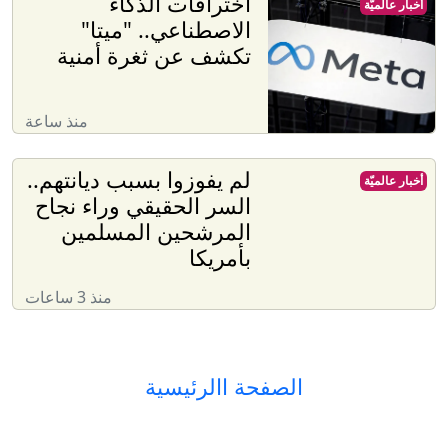
اختراقات الذكاء
أخبار عالميّة
الاصطناعي.. "ميتا"
تكشف عن ثغرة أمنية
منذ ساعة
لم يفوزوا بسبب ديانتهم..
أخبار عالميّة
السر الحقيقي وراء نجاح
المرشحين المسلمين
بأمريكا
منذ 3 ساعات
الصفحة االرئيسية