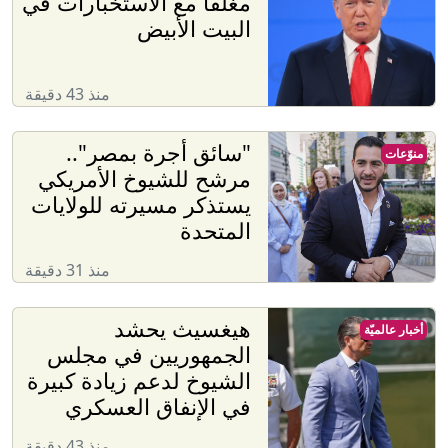
مغلقا مع الاستخبارات في
البيت الأبيض
منذ 43 دقيقة
"سائق أجرة بمصر"..
منوّعات
مرشح للشيوخ الأمريكي
يستذكر مسيرته للولايات
المتحدة
منذ 31 دقيقة
هيغسيث يحشد
أخبار عالميّة
الجمهوريين في مجلس
الشيوخ لدعم زيادة كبيرة
في الإنفاق العسكري
منذ 43 دقيقة