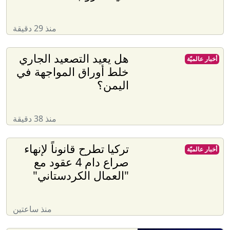
منذ 29 دقيقة
هل يعيد التصعيد الجاري
أخبار عالميّة
خلط أوراق المواجهة في
اليمن؟
منذ 38 دقيقة
تركيا تطرح قانوناً لإنهاء
أخبار عالميّة
صراع دام 4 عقود مع
"العمال الكردستاني"
منذ ساعتين