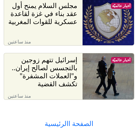
مجلس السلام يمنح أول
أخبار عالميّة
عقد بناء في غزة لقاعدة
عسكرية للقوات المغربية
منذ ساعتين
إسرائيل تتهم زوجين
أخبار عالميّة
بالتجسس لصالح إيران..
و"العملات المشفرة"
تكشف القضية
منذ ساعتين
الصفحة االرئيسية