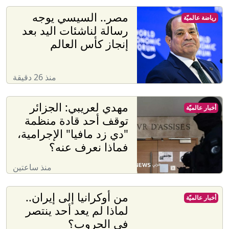
مصر.. السيسي يوجه
رياضة عالميّة
رسالة لناشئات اليد بعد
إنجاز كأس العالم
منذ 26 دقيقة
مهدي لعريبي: الجزائر
أخبار عالميّة
توقف أحد قادة منظمة
"دي زد مافيا" الإجرامية،
فماذا نعرف عنه؟
منذ ساعتين
من أوكرانيا إلى إيران..
أخبار عالميّة
لماذا لم يعد أحد ينتصر
في الحروب؟