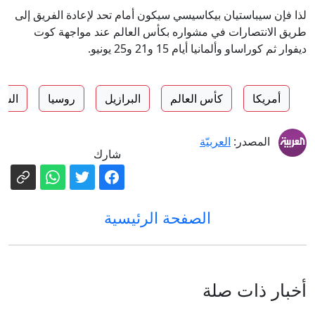
لذا فإن سيباستيان بيكاسيسي سيكون أمام تحد لإعادة الفريق إلى
طريق الانتصارات في مشواره بكأس العالم عند مواجهة كوت
ديفوار ثم كوراساو وألمانيا أيام 15 و21 و25 يونيو.
أمريكا
كأس العالم
البرازيل
روسيا
السع
المصدر:
العربيّة
شارك
الصفحة الرئيسية
أخبار ذات صلة