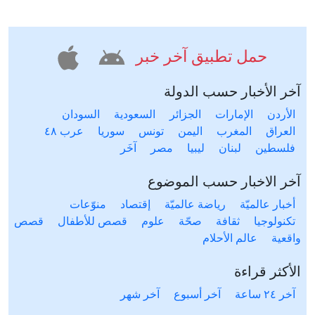
حمل تطبيق آخر خبر
آخر الأخبار حسب الدولة
الأردن
الإمارات
الجزائر
السعودية
السودان
العراق
المغرب
اليمن
تونس
سوريا
عرب ٤٨
فلسطين
لبنان
ليبيا
مصر
آخَر
آخر الاخبار حسب الموضوع
أخبار عالميّة
رياضة عالميّة
إقتصاد
منوّعات
تكنولوجيا
ثقافة
صحّة
علوم
قصص للأطفال
قصص
واقعية
عالم الأحلام
الأكثر قراءة
آخر ٢٤ ساعة
آخر أسبوع
آخر شهر