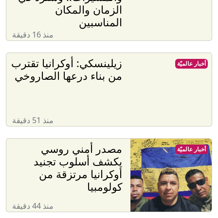
الزمان والمكان
المناسبين
منذ 16 دقيقة
زيلينسكي: أوكرانيا تقترب
أخبار عالميّة
من بناء درعها الصاروخي
منذ 51 دقيقة
مصدر أمني روسي
أخبار عالميّة
يكشف أسلوب تجنيد
أوكرانيا مرتزقة من
كولومبيا
منذ 44 دقيقة