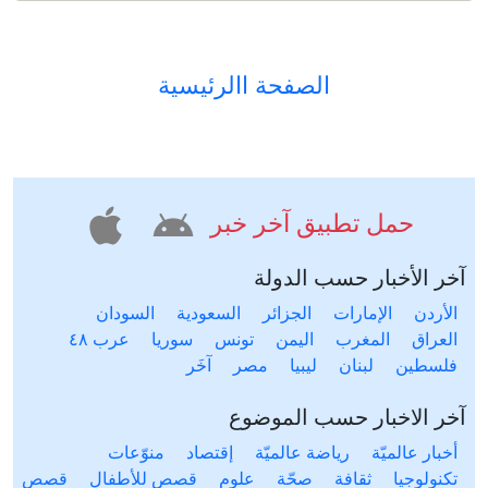
الصفحة االرئيسية
حمل تطبيق آخر خبر
آخر الأخبار حسب الدولة
الأردن
الإمارات
الجزائر
السعودية
السودان
العراق
المغرب
اليمن
تونس
سوريا
عرب ٤٨
فلسطين
لبنان
ليبيا
مصر
آخَر
آخر الاخبار حسب الموضوع
أخبار عالميّة
رياضة عالميّة
إقتصاد
منوّعات
تكنولوجيا
ثقافة
صحّة
علوم
قصص للأطفال
قصص