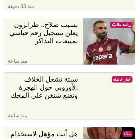
منذ 33 دقيقة
بسبب صلاح.. طرابزون
رياضة عالميّة
يعلن تسجيل رقم قياسي
بمبيعات التذاكر
منذ ساعة
سبتة تشعل الخلاف
أخبار عالميّة
الأوروبي حول الهجرة
وتضع شنغن على المحك
منذ ساعة
هل أنت مؤهل لاستخدام
صحّة