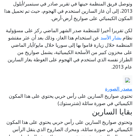
وتوصل فريق المنظمة حينها في تقرير صادر في سبتمبر/أيلول
2013، إلى أن غاز السارين استخدم في الهجوم، حيث تم تحميل هذا
المكون الكيميائي على صواريخ أرض-أرض.
لكن تقريرا أخيرا للمنظمة صدر الشهر الماضي ركز على مسؤولية
نظام
بشار الأسد
عن استخدام هذا الغاز، وذلك بعد أن عثر مفتشو
المنظمة خلال زيارة قاموا بها إلى سوريا خلال مايو/أيار الماضي
على مخزون كبير من الأسلحة الكيميائية، يشمل صواريخ من
الطراز نفسه الذي استخدم في الهجوم على الغوطة بغاز السارين
عام 2013.
مصدر الصورة
تحتوي صواريخ السارين على رأس حربي يحتوي على هذا المكون
الكيميائي في صورة سائلة (شترستوك)
بقايا السارين
وتحتوي صواريخ السارين على رأس حربي يحتوي على هذا المكون
الكيميائي في صورة سائلة، ومحرك الصاروخ الذي ينقل الرأس