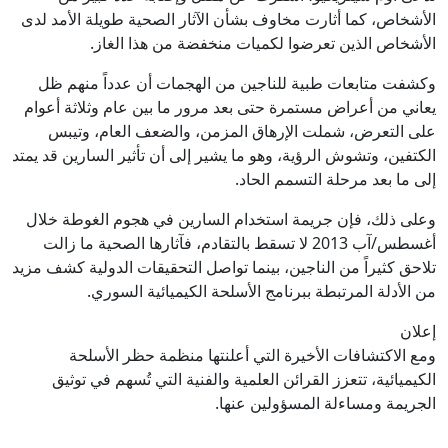
الأشخاص، كما أثارت مخاوف بشأن الآثار الصحية طويلة الأمد لدى
الأشخاص الذين تعرضوا لكميات منخفضة من هذا الغاز.
وكشفت متابعات طبية للناجين من الهجمات أن عدداً منهم ظل
يعاني من أعراض مستمرة حتى بعد مرور ما بين عام وثلاثة أعوام
على التعرض، شملت الإرهاق المزمن، والضعف العام، وتيبس
الكتفين، وتشوش الرؤية، وهو ما يشير إلى أن تأثير السارين قد يمتد
إلى ما بعد مرحلة التسمم الحاد.
وعلى ذلك، فإن جريمة استخدام السارين في هجوم الغوطة خلال
أغسطس/آب 2013 لا تسقط بالتقادم، فآثارها الصحية ما زالت
تلاحق كثيراً من الناجين، بينما تواصل التحقيقات الدولية كشف مزيد
من الأدلة المرتبطة ببرنامج الأسلحة الكيميائية السوري.
إعلان
ومع الاكتشافات الأخيرة التي أعلنتها منظمة حظر الأسلحة
الكيميائية، تتعزز القرائن العلمية والفنية التي تُسهم في توثيق
الجريمة ومساءلة المسؤولين عنها.