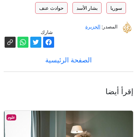
سوريا
بشار الأسد
حوادث عنف
المصدر:
الجزيرة
شارك
الصفحة الرئيسية
إقرأ أيضا
علوم