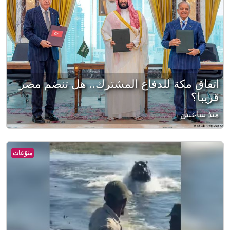
اتفاق مكة للدفاع المشترك.. هل تنضم مصر
قريبا؟
منذ ساعتين
منوّعات