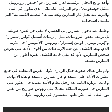
وأحد نواتج التحلل الرئيسية لغاز السارين، هو "حمض إيزوبروبيل
ميثيل فوسفونيك"، وهو المركب الكيميائي الذي يتكون في الماء
والتربة عند تحلل غاز السارين ويُعد بمثابة "البصمة الكيميائية" التي
تكشف استخدامه.
وطبيا، عند دخول السارين إلى الجسم، لا يبقى حرا لفترة طويلة،
بل يرتبط ببعض البروتينات، مثل "إنزيمات أسيتيل كولين إستيراز"
و"إنزيم بوتيريل كولين إستيراز"، وبروتين "الألبومين" في بلازما
الدم، ويعد الكشف عن هذه الارتباطات من أقوى الأدلة على تعرض
شخص للسارين، لأنها قد تبقى قابلة للكشف لفترة أطول من
السارين نفسه.
ولم تكن هناك صعوبة خلال الزيارة الأولى لفريق المنظمة في جمع
عشرات الأدلة على استخدام غاز السارين باستخدام هذه الأدوات،
وكانت الزيارة الثانية بعد رحيل نظام الأسد مفيدة في العثور على
السارين في صورته السائلة محملا على رؤوس صواريخ من نفس
نوع البقايا التي عثر عليها المفتشون في زيارتهم الأولى.