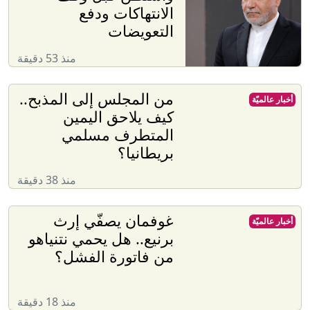
الانتهاكات ودفع
التعويضات
منذ 53 دقيقة
من المجلس إلى المذبح..
أخبار عالميّة
كيف يلاحق اليمين
المتطرف مسلمي
بريطانيا؟
منذ 38 دقيقة
غوفمان يصفّي إرث
أخبار عالميّة
برنيع.. هل يحمي نتنياهو
من فاتورة الفشل؟
منذ 18 دقيقة