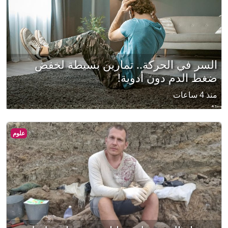
السر في الحركة.. تمارين بسيطة لخفض
ضغط الدم دون أدوية!
منذ 4 ساعات
علوم