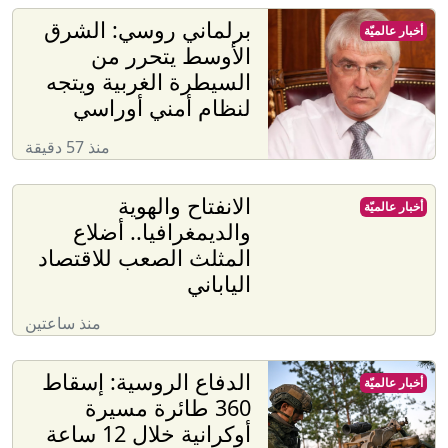
برلماني روسي: الشرق
أخبار عالميّة
الأوسط يتحرر من
السيطرة الغربية ويتجه
لنظام أمني أوراسي
منذ 57 دقيقة
الانفتاح والهوية
أخبار عالميّة
والديمغرافيا.. أضلاع
المثلث الصعب للاقتصاد
الياباني
منذ ساعتين
الدفاع الروسية: إسقاط
أخبار عالميّة
360 طائرة مسيرة
أوكرانية خلال 12 ساعة