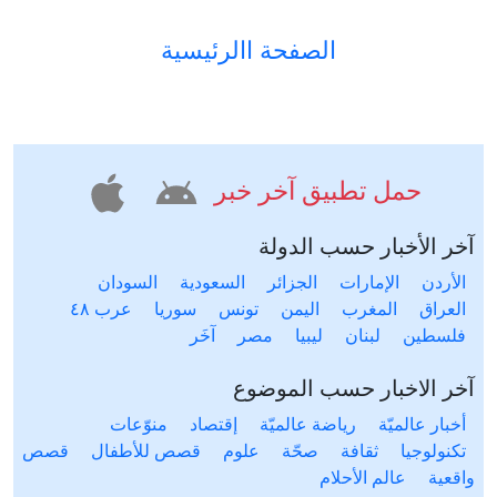
الصفحة االرئيسية
حمل تطبيق آخر خبر
آخر الأخبار حسب الدولة
الأردن
الإمارات
الجزائر
السعودية
السودان
العراق
المغرب
اليمن
تونس
سوريا
عرب ٤٨
فلسطين
لبنان
ليبيا
مصر
آخَر
آخر الاخبار حسب الموضوع
أخبار عالميّة
رياضة عالميّة
إقتصاد
منوّعات
تكنولوجيا
ثقافة
صحّة
علوم
قصص للأطفال
قصص
واقعية
عالم الأحلام