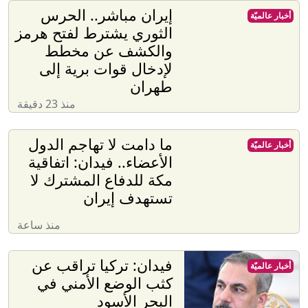
إيران مباشر.. الحرس
أخبار عالميّة
الثوري يشترط لفتح هرمز
والكشف عن مخطط
لإدخال قوات برية إلى
طهران
منذ 23 دقيقة
ما دامت لا تهاجم الدول
أخبار عالميّة
الأعضاء.. فيدان: اتفاقية
مكة للدفاع المشترك لا
تستهدف إيران
منذ ساعة
فيدان: تركيا تراقب عن
أخبار عالميّة
كثب الوضع الأمني في
البحر الأسود