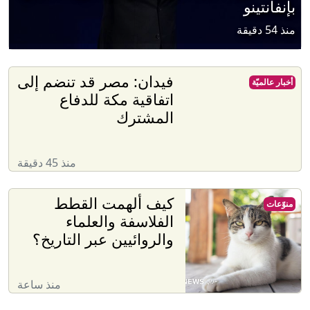
بإنفانتينو
منذ 54 دقيقة
فيدان: مصر قد تنضم إلى
أخبار عالميّة
اتفاقية مكة للدفاع
المشترك
منذ 45 دقيقة
كيف ألهمت القطط
منوّعات
الفلاسفة والعلماء
والروائيين عبر التاريخ؟
منذ ساعة