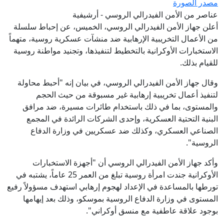
مصدر الصورة
عناصر من الأمن الفيدرالي الروسي - أرشيفية
أعلن جهاز الأمن الفيدرالي الروسي، الخميس، عن إحباط سلسلة
من الأعمال التخريبية الإرهابية ضد منشآت عسكرية روسية، متهماً
الاستخبارات الأوكرانية بالتخطيط لتنفيذها، وتجنيد مواطنة روسية
للقيام بذلك.
وقال جهاز الأمن الفيدرالي الروسي، في بيان إنه "أحبط محاولة
لتنفيذ أعمال تخريبية إرهابية غير مسبوقة من حيث الحجم
والمستوى، بما في ذلك باستخدام طائرات مسيرة، ضد مرافق
البنية التحتية العسكرية، وإحدى الشركات الرائدة في المجمع
الصناعي العسكري، وكذلك ضد عسكريين في وزارة الدفاع
الروسية".
وأكد جهاز الأمن الفيدرالي الروسي أن "أجهزة الاستخبارات
الأوكرانية جندت امرأة روسية تبلغ من العمر 25 عاماً، يشتبه في
تورطها بالمساعدة في الإعداد لهجوم إرهابي استهدف مسؤولاً رفيع
المستوى في وزارة الدفاع الروسية بموسكو، وذلك بعد إيهامها
بوجود علاقة عاطفية مع منسق أوكراني".