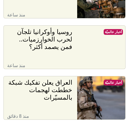
منذ ساعة
روسيا وأوكرانيا تلجآن
أخبار عالميّة
لحرب الخوارزميات..
فمن يصمد أكثر؟
منذ ساعة
العراق يعلن تفكيك شبكة
أخبار عالميّة
خططت لهجمات
بالمسيّرات
منذ 8 دقائق