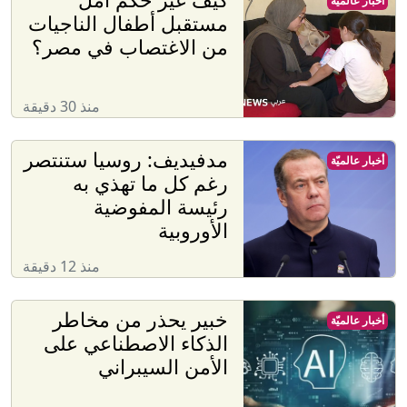
أخبار عالميّة
مستقبل أطفال الناجيات
من الاغتصاب في مصر؟
منذ 30 دقيقة
مدفيديف: روسيا ستنتصر
أخبار عالميّة
رغم كل ما تهذي به
رئيسة المفوضية
الأوروبية
منذ 12 دقيقة
خبير يحذر من مخاطر
أخبار عالميّة
الذكاء الاصطناعي على
الأمن السيبراني