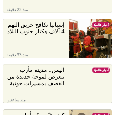
منذ 22 دقيقة
إسبانيا تكافح حريق التهم
أخبار عالميّة
4 آلاف هكتار جنوب البلاد
منذ 33 دقيقة
اليمن.. مدينة مأرب
أخبار عالميّة
تتعرض لموجة جديدة من
القصف بمسيرات حوثية
منذ ساعتين
كيف غيّر حكم أمل