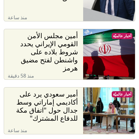
منذ ساعة
أمين مجلس الأمن
أخبار عالميّة
القومي الإيراني يحدد
شروط بلاده على
واشنطن لفتح مضيق
هرمز
منذ 58 دقيقة
أمير سعودي يرد على
أخبار عالميّة
أكاديمي إماراتي وسط
جدال حول "اتفاق مكة
للدفاع المشترك"
منذ ساعة