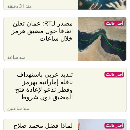
منذ 31 دقيقة
مصدر لـRT: عمان تعلن
أخبار عالميّة
اتفاقا حول مضيق هرمز
خلال ساعات
منذ ساعة
تنديد عربي باستهداف
أخبار عالميّة
ناقلة إماراتية بهرمز
وقطر تدعو لإعادة فتح
المضيق دون شروط
منذ ساعتين
لماذا فضل محمد صلاح
أخبار عالميّة