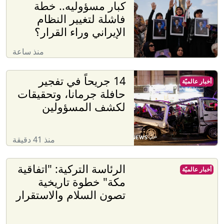
كبار مسؤوليه.. خطة
فاشلة لتغيير النظام
الإيراني وراء القرار؟
منذ ساعة
14 جريحاً في تفجير
أخبار عالميّة
حافلة جرمانا، وتحقيقات
لكشف المسؤولين
منذ 41 دقيقة
الرئاسة التركية: "اتفاقية
أخبار عالميّة
مكة" خطوة تاريخية
تصون السلام والاستقرار