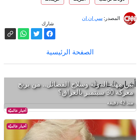
المصدر:
سي ان ان
شارك
الصفحة الرئيسية
أخبار ذات صلة
بين مهلة الدولة وسلاح الفصائل.. من يربح
معركة 30 سبتمبر بالعراق؟
منذ 42 دقيقة
أخبار عالميّة
أخبار عالميّة