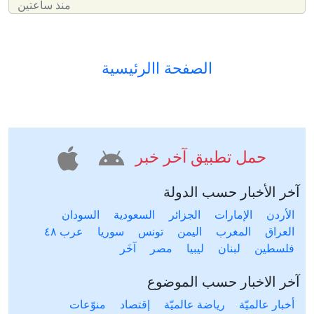
منذ ساعتين
الصفحة االرئيسية
حمل تطبيق آخر خبر
آخر الأخبار حسب الدولة
الأردن
الإمارات
الجزائر
السعودية
السودان
العراق
المغرب
اليمن
تونس
سوريا
عرب ٤٨
فلسطين
لبنان
ليبيا
مصر
آخَر
آخر الاخبار حسب الموضوع
أخبار عالميّة
رياضة عالميّة
إقتصاد
منوّعات