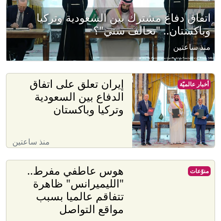
اتفاق دفاع مشترك بين السعودية وتركيا
وباكستان.. "تحالف سني"؟
منذ ساعتين
إيران تعلق على اتفاق
أخبار عالميّة
الدفاع بين السعودية
وتركيا وباكستان
منذ ساعتين
هوس عاطفي مفرط..
منوّعات
"الليميرانس" ظاهرة
تتفاقم عالميا بسبب
مواقع التواصل