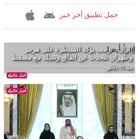
حمل تطبيق آخر خبر
إقرأ أيضا
إيران.. ترمب يؤكد السيطرة على هرمز
وطهران تتحدث عن اتفاق وشيك مع مسقط
منذ 10 دقائق
أخبار عالميّة
أخبار عالميّة