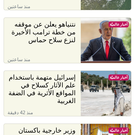
منذ ساعتين
نتنياهو يعلن عن موقفه
أخبار عالميّة
من خطة ترامب الأخيرة
لنزع سلاح حماس
منذ ساعتين
إسرائيل متهمة باستخدام
أخبار عالميّة
علم الآثار كسلاح في
المواقع الأثرية في الضفة
الغربية
منذ 42 دقيقة
وزير خارجية باكستان
أخبار عالميّة