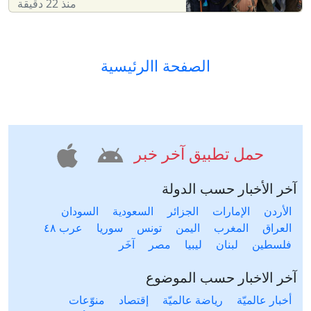
منذ 22 دقيقة
الصفحة االرئيسية
حمل تطبيق آخر خبر
آخر الأخبار حسب الدولة
الأردن
الإمارات
الجزائر
السعودية
السودان
العراق
المغرب
اليمن
تونس
سوريا
عرب ٤٨
فلسطين
لبنان
ليبيا
مصر
آخَر
آخر الاخبار حسب الموضوع
أخبار عالميّة
رياضة عالميّة
إقتصاد
منوّعات