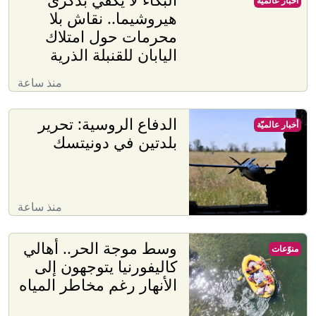
أخبار عالميّة
هيروشيما.. نقاش بلا
محرمات حول امتلاك
اليابان للقنبلة الذرية
منذ ساعة
الدفاع الروسية: تحرير
أخبار عالميّة
بلدتين في دونيتسك
منذ ساعة
وسط موجة الحر.. أهالي
منوّعات
كاليفورنيا يتوجهون إلى
الأنهار رغم مخاطر المياه