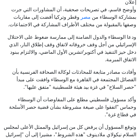
إعلان
وأوضح قاسم، في تصريحات صحفية، أن المشاورات التي جرت
بمشاركة الوسطاء من
مصر
وقطر وتركيا أفضت إلى مقاربات
وصفها بالمقبولة من مختلف الأطراف المشاركة في الاجتماعات.
ودعا الوسطاء والدول الضامنة إلى ممارسة ضغوط على الاحتلال
الإسرائيلي من أجل وقف خروقاته لاتفاق وقف إطلاق النار، الذي
دخل حيز التنفيذ في أكتوبر/تشرين الأول الماضي، والالتزام ببنود
الاتفاق المبرمة.
وأفادت مصادر متابعة للمحادثات لوكالة الصحافة الفرنسية بأن
الفصائل المجتمعة في القاهرة مع الوسطاء وافقت على مبدأ
"حصر السلاح" في غزة بيد هيئة فلسطينية "متفق عليها".
وأكد مسؤول فلسطيني مطلع على المفاوضات أن الوسطاء
وحماس "اتفقوا على صيغة مشروطة بشأن قضية حصر الأسلحة
في قطاع غزة".
وتوقع المسؤول أن يرفض كل من إسرائيل والممثل الأعلى لمجلس
السلام نيكولاي ملادينوف "هذه الشروط"، مشيرا إلى أن "إسرائيل