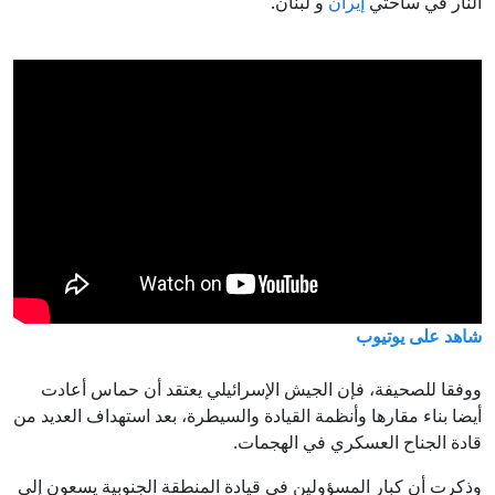
النار في ساحتي
إيران
و لبنان.
شاهد على يوتيوب
ووفقا للصحيفة، فإن الجيش الإسرائيلي يعتقد أن حماس أعادت
أيضا بناء مقارها وأنظمة القيادة والسيطرة، بعد استهداف العديد من
قادة الجناح العسكري في الهجمات.
وذكرت أن كبار المسؤولين في قيادة المنطقة الجنوبية يسعون إلى