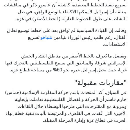
تسريع تنفيذ الخطط المعتمدة، كاشفة أن عاسور ذكر في مناقشات
مغلقة أن إسرائيل لا يمكنها الاكتفاء بالوضع الراهن، في ظل
النشاط على طول الخطوط العازلة ( الخط الأصفر) في غزة.
وقالت إن القيادة السياسية لم توافق بعد على خطط توسيع نطاق
القتال، رغم طلب رئيس الوزراء بنيامين
نتنياهو
تسريع
الاستعدادات.
ويفصل ما يُعرف بالخط الأصفر بين مناطق انتشار الجيش
الإسرائيلي شرقا، والمناطق التي يسمح للفلسطينيين بالتحرك فيها
غربا، حيث تحتل إسرائيل عبره نحو 60% من مساحة قطاع غزة.
"مقاربات مقبولة"
في السياق، أكد المتحدث باسم حركة المقاومة الإسلامية (حماس)
حازم قاسم أن الحركة والفصائل الفلسطينية تعاملت بإيجابية
ومرونة مع المقترحات التي طرحها الوسطاء خلال اللقاءات
الأخيرة التي عُقدت في القاهرة، والمرتبطة بآليات تنفيذ خطة إنهاء
الحرب في قطاع غزة وإدارة المرحلة المقبلة.