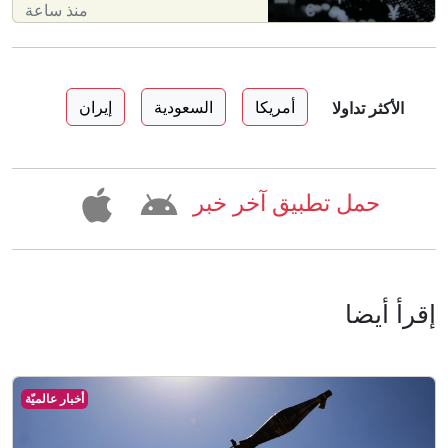
منذ ساعة
أمريكا
السعودية
إيران
الأكثر تداولا
حمل تطبيق آخر خبر
إقرأ أيضا
أخبار عالميّة