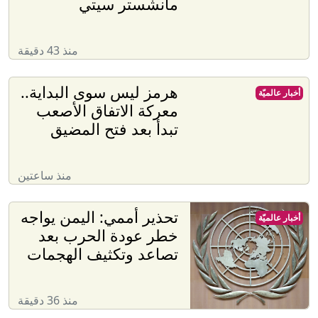
مانشستر سيتي
منذ 43 دقيقة
هرمز ليس سوى البداية..
أخبار عالميّة
معركة الاتفاق الأصعب
تبدأ بعد فتح المضيق
منذ ساعتين
تحذير أممي: اليمن يواجه
أخبار عالميّة
خطر عودة الحرب بعد
تصاعد وتكثيف الهجمات
منذ 36 دقيقة