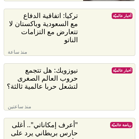
تركيا: اتفاقية الدفاع
أخبار عالميّة
مع السعودية وباكستان لا
تتعارض مع التزامات
الناتو
منذ ساعة
نيوزويك: هل تتجمع
أخبار عالميّة
حروب العالم الصغرى
لتشعل حربا عالمية ثالثة؟
منذ ساعتين
"أعرف إمكاناتي".. أغلى
رياضة عالميّة
حارس بريطاني يرد على