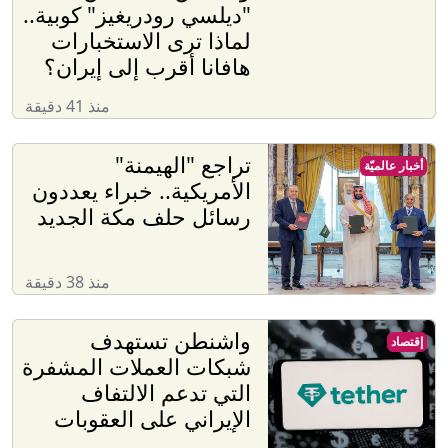
"ديلسي رودريغيز" كوبية..
لماذا ترى الاستخبارات
هافانا أقرب إلى إيران؟
منذ 41 دقيقة
تراجع "الهيمنة"
أخبار عالميّة
الأمريكية.. خبراء يعددون
رسائل حلف مكة الجديد
منذ 38 دقيقة
واشنطن تستهدف
إقتصاد
شبكات العملات المشفرة
التي تدعم الالتفاف
الإيراني على العقوبات