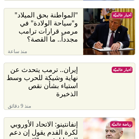
"المواطنة بحق الميلاد"
أخبار عالميّة
و"سياحة الولادة" في
مرمى قرارات ترامب
مجدداً.. ما القصة؟
منذ ساعة
إيران.. ترمب يتحدث عن
أخبار عالميّة
نهاية وشيكة للحرب وسط
استياء بشأن نقص
الذخيرة
منذ 9 دقائق
إنفانتينو: الاتحاد الأوروبي
رياضة عالميّة
لكرة القدم يقول إن دعم