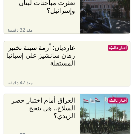
تعثرت مباحثات لبنان
وإسرائيل؟
منذ 32 دقيقة
غارديان: أزمة سبتة تختبر
أخبار عالميّة
رهان سانشيز على إسبانيا
المستقلة
منذ 47 دقيقة
العراق أمام اختبار حصر
أخبار عالميّة
السلاح.. هل ينجح
الزيدي؟