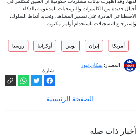
لديها. وقد أظهرت بيانات مشتريات حكومية أن الصين تستثمر في
أجيال جديدة من الكاميرات والبرمجيات المدعومة بالذكاء
الاصطناعي القادرة على تفسير المشاهد، وتحديد أنماط السلوك،
واسترجاع التسجيلات باستخدام أوامر مكتوبة.
أمريكا
إيران
بوتين
أوكرانيا
روسيا
المصدر:
سكاي نيوز
شارك
الصفحة الرئيسية
أخبار ذات صلة