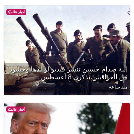
أخبار عالميّة
ابنة صدام حسين تنشر فيديو لوالدها وحشود
من العراقيين بذكرى 8 أغسطس
منذ ساعة
أخبار عالميّة