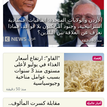
الأردن والولايات المتحدة: اتفاقيات اقتصادية
استراتيجية، وجنود أمريكيون بلا قواعد، فماذا
نعرف عن العلاقة بين البلدين؟
منذ 40 دقيقة
"الفاو": ارتفاع أسعار
إقتصاد
الغذاء في يوليو لأعلى
مستوى منذ 3 سنوات
بسبب عوامل مناخية
وجيوسياسية
منذ 50 دقيقة
مقابلة كسرت المألوف..
أخبار عالميّة