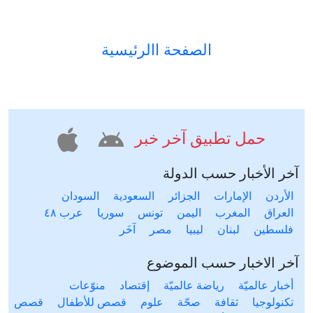
الصفحة االرئيسية
حمل تطبيق آخر خبر
آخر الأخبار حسب الدولة
الأردن
الإمارات
الجزائر
السعودية
السودان
العراق
المغرب
اليمن
تونس
سوريا
عرب ٤٨
فلسطين
لبنان
ليبيا
مصر
آخَر
آخر الاخبار حسب الموضوع
أخبار عالميّة
رياضة عالميّة
إقتصاد
منوّعات
تكنولوجيا
ثقافة
صحّة
علوم
قصص للأطفال
قصص