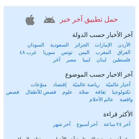
حمل تطبيق آخر خبر
آخر الأخبار حسب الدولة
الأردن
الإمارات
الجزائر
السعودية
السودان
العراق
المغرب
اليمن
تونس
سوريا
عرب ٤٨
فلسطين
لبنان
ليبيا
مصر
آخَر
آخر الاخبار حسب الموضوع
أخبار عالميّة
رياضة عالميّة
إقتصاد
منوّعات
تكنولوجيا
ثقافة
صحّة
علوم
قصص للأطفال
قصص
واقعية
عالم الأحلام
الأكثر قراءة
آخر ٢٤ ساعة
آخر أسبوع
آخر شهر