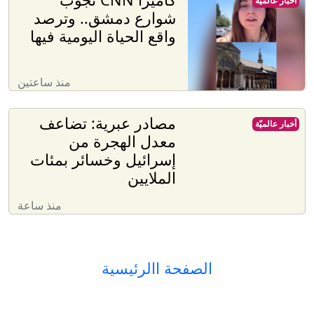
أخبار عالميّة
شوارع دمشق.. وترصد
واقع الحياة اليومية فيها
منذ ساعتين
مصادر عبرية: تضاعف
أخبار عالميّة
معدل الهجرة من
إسرائيل وخسائر بمئات
الملايين
منذ ساعة
الصفحة االرئيسية