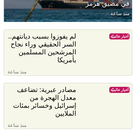
في مضيق هرمز
منذ ساعة
لم يفوزوا بسبب ديانتهم..
أخبار عالميّة
السر الحقيقي وراء نجاح
المرشحين المسلمين
بأمريكا
منذ ساعة
مصادر عبرية: تضاعف
أخبار عالميّة
معدل الهجرة من
إسرائيل وخسائر بمئات
الملايين
منذ ساعة