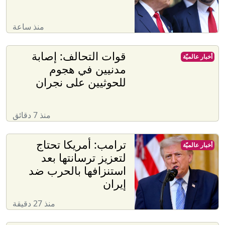
منذ ساعة
قوات التحالف: إصابة
أخبار عالميّة
مدنيين في هجوم
للحوثيين على نجران
منذ 7 دقائق
ترامب: أمريكا تحتاج
أخبار عالميّة
لتعزيز ترسانتها بعد
استنزافها بالحرب ضد
إيران
منذ 27 دقيقة