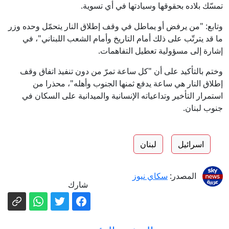
تمسّك بلاده بحقوقها وسيادتها في أي تسوية.
وتابع: "من يرفض أو يماطل في وقف إطلاق النار يتحمّل وحده وزر
ما قد يترتّب على ذلك أمام التاريخ وأمام الشعب اللبناني"، في
إشارة إلى مسؤولية تعطيل التفاهمات.
وختم بالتأكيد على أن "كل ساعة تمرّ من دون تنفيذ اتفاق وقف
إطلاق النار هي ساعة يدفع ثمنها الجنوب وأهله"، محذرا من
استمرار التأخير وتداعياته الإنسانية والميدانية على السكان في
جنوب لبنان.
اسرائيل
لبنان
المصدر:
سكاي نيوز
شارك