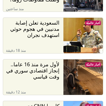
منذ ساعتين
السعودية تعلن إصابة
أخبار عالميّة
مدنيين في هجوم حوثي
استهدف نجران
منذ 18 دقيقة
لأول مرة منذ 16 عاما..
أخبار عالميّة
إنجاز اقتصادي سوري في
وقت قياسي
منذ 12 دقيقة
كاميرا CNN تجوب