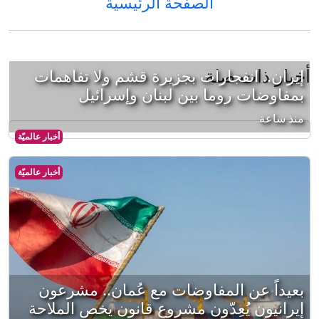
الصفحة الرئيسية
أخبار ذات صلة
إيران.. انفجارات بجزيرة قشم ولا تفاهمات
بمفاوضات روما بين لبنان وإسرائيل
منذ ساعة
أخبار عالميّة
أخبار عالميّة
بعيداً عن المفاوضات مع عُمان.. مشرعون
إيرانيون يُعِدّون مشروع قانون يخص الملاحة