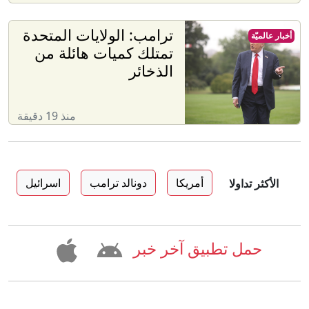
ترامب: الولايات المتحدة
أخبار عالميّة
تمتلك كميات هائلة من
الذخائر
منذ 19 دقيقة
أمريكا
دونالد ترامب
اسرائيل
الأكثر تداولا
حمل تطبيق آخر خبر