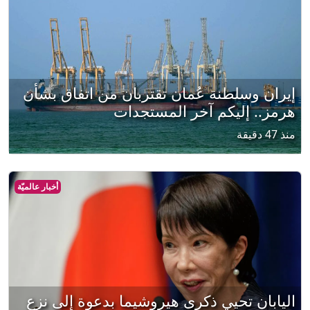
إيران وسلطنة عُمان تقتربان من اتفاق بشأن
هرمز.. إليكم آخر المستجدات
منذ 47 دقيقة
أخبار عالميّة
اليابان تحيي ذكرى هيروشيما بدعوة إلى نزع