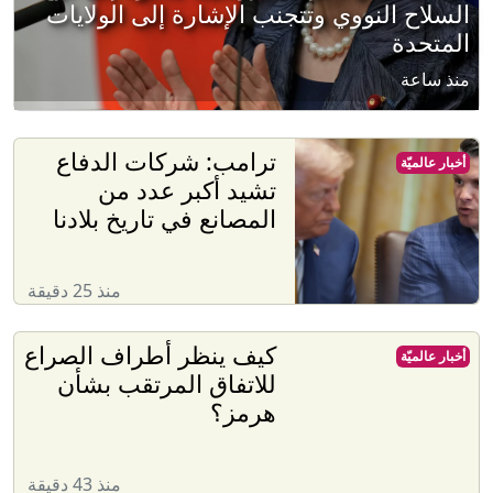
السلاح النووي وتتجنب الإشارة إلى الولايات
المتحدة
منذ ساعة
ترامب: شركات الدفاع
أخبار عالميّة
تشيد أكبر عدد من
المصانع في تاريخ بلادنا
منذ 25 دقيقة
كيف ينظر أطراف الصراع
أخبار عالميّة
للاتفاق المرتقب بشأن
هرمز؟
منذ 43 دقيقة