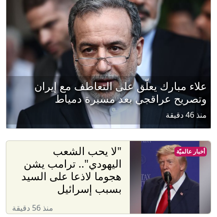
علاء مبارك يعلّق على التعاطف مع إيران
وتصريح عراقجي بعد مسيرة دمياط
منذ 46 دقيقة
"لا يحب الشعب
أخبار عالميّة
اليهودي".. ترامب يشن
هجوما لاذعا على السيد
بسبب إسرائيل
منذ 56 دقيقة