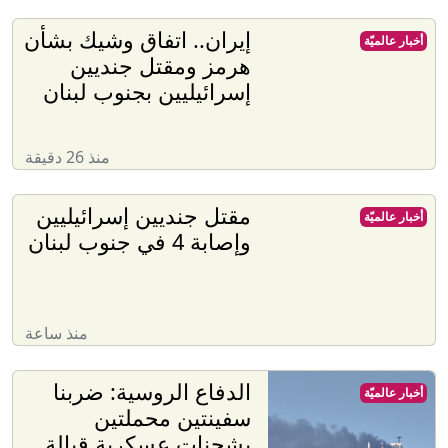
إيران.. اتفاق وشيك بشأن
أخبار عالميّة
هرمز ومقتل جنديين
إسرائيليين بجنوب لبنان
منذ 26 دقيقة
مقتل جنديين إسرائيليين
أخبار عالميّة
وإصابة 4 في جنوب لبنان
منذ ساعة
الدفاع الروسية: ضربنا
أخبار عالميّة
سفينتين محملتين
بشحنات عسكرية قبالة