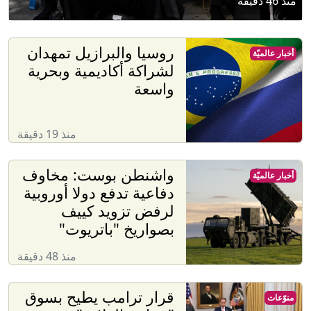
منذ 46 دقيقة
روسيا والبرازيل تمهدان
أخبار عالميّة
لشراكة أكاديمية وبحرية
واسعة
منذ 19 دقيقة
واشنطن بوست: مخاوف
أخبار عالميّة
دفاعية تدفع دولا أوروبية
لرفض تزويد كييف
بصواريخ "باتريوت"
منذ 48 دقيقة
قرار ترامب يطيح بسوق
منوّعات