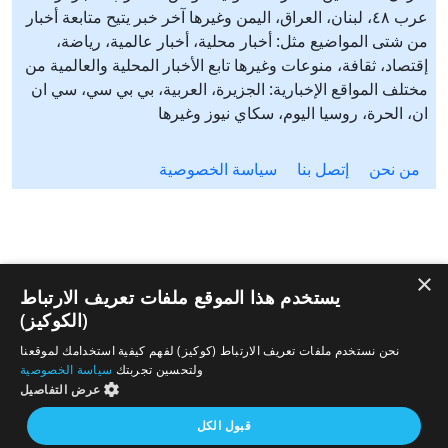
عرب ٤٨، لبنان، العراق، اليمن وغيرها آخر خبر يتيح متابعة أخبار
من شتى المواضيع مثل: أخبار محلية، أخبار عالمية، رياضة،
إقتصاد، ثقافة، منوعات وغيرها تابع الأخبار المحلية والعالمية من
مختلف المواقع الإخبارية: الجزيرة، العربية، بي بي سي، سي ان
ان، الحرة، روسيا اليوم، سكاي نيوز وغيرها
من نحن
إتصل بنا
سياسة الخصوصية
×
يستخدم هذا الموقع ملفات تعريف الارتباط
(الكوكيز)
نحن نستخدم ملفات تعريف الارتباط (كوكيز) لفهم كيفية استخدامك لموقعنا
ولتحسين تجربتك
سياسة الخصوصية
عرض التفاصيل
قبول الكل