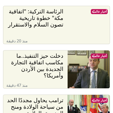
الرئاسة التركية: "اتفاقية
أخبار عالميّة
مكة" خطوة تاريخية
تصون السلام والاستقرار
منذ 20 دقيقة
دخلت حيز التنفيذ..ما
أخبار عالميّة
مكاسب اتفاقية التجارة
الجديدة بين الأردن
وأمريكا؟
منذ 47 دقيقة
ترامب يحاول مجددًا الحد
أخبار عالميّة
من سياحة الولادة ومنح