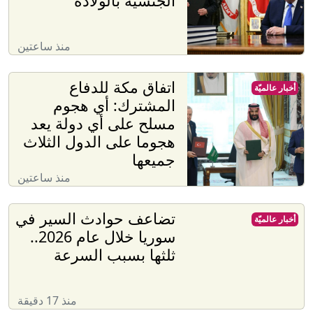
الجنسية بالولادة
منذ ساعتين
‏اتفاق مكة للدفاع
أخبار عالميّة
المشترك: أي هجوم
مسلح على أي دولة يعد
هجوما على الدول الثلاث
جميعها
منذ ساعتين
تضاعف حوادث السير في
أخبار عالميّة
سوريا خلال عام 2026..
ثلثها بسبب السرعة
منذ 17 دقيقة