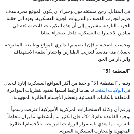
في المقابل، رجح مستخدمون وخبراء أن يكون الموقع مجرد هدف
قديم لتجارب القصف والتدريبات الجوية العسكرية، يعود إلى حقبة
الحرب الباردة، مشيرين إلى أن هذه التكوينات كانت شائعة في
ميادين الاختبارات العسكرية داخل صحراء نيفادا.
وبحسب الصحيفة، فإن التصميم الدائري للموقع وطبيعته المفتوحة
يجعلان منه مناسباً لتدريب الطيارين واختبار أنظمة الاستهداف
والرادار من الجو.
"المنطقة 51"
وتبقى "المنطقة 51" واحدة من أكثر المواقع العسكرية إثارة للجدل
في
الولايات المتحدة
، بعدما ارتبط اسمها لعقود بنظريات المؤامرة
المتعلقة بالكائنات الفضائية وتحطم الأجسام الطائرة المجهولة.
ورغم أن وكالة الاستخبارات المركزية الأميركية اعترفت رسمياً
بوجود القاعدة عام 2013، فإن الكثير من أنشطتها ما يزال محاطاً
بالسرية، ما يغذي باستمرار الروايات المرتبطة بالأجسام الطائرة
المجهولة والتجارب العسكرية السرية.