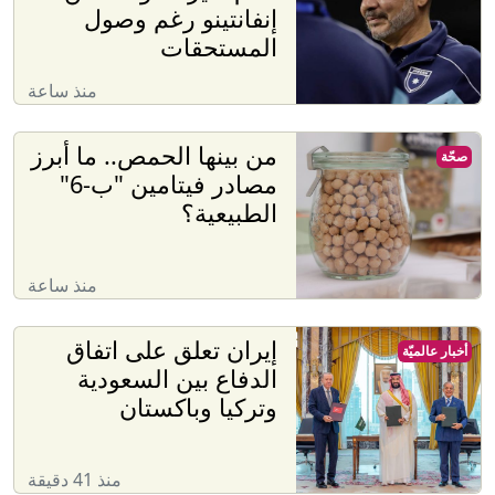
إنفانتينو رغم وصول
المستحقات
منذ ساعة
من بينها الحمص.. ما أبرز
صحّة
مصادر فيتامين "ب-6"
الطبيعية؟
منذ ساعة
إيران تعلق على اتفاق
أخبار عالميّة
الدفاع بين السعودية
وتركيا وباكستان
منذ 41 دقيقة