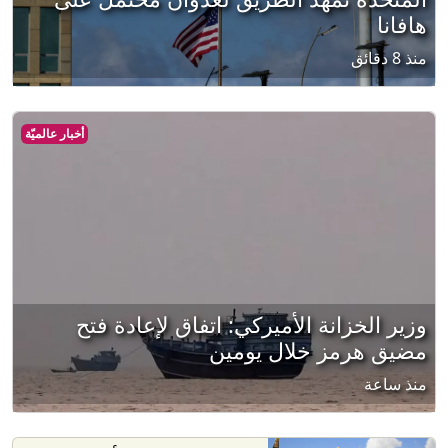
هافانا
منذ 8 دقائق
أخبار عالميّة
وزير الخزانة الأميركي: اتفاق لإعادة فتح
مضيق هرمز خلال يومين
منذ ساعة