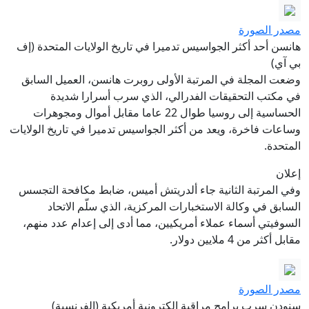
مصدر الصورة
هانسن أحد أكثر الجواسيس تدميرا في تاريخ الولايات المتحدة (إف
بي آي)
وضعت المجلة في المرتبة الأولى روبرت هانسن، العميل السابق
في مكتب التحقيقات الفدرالي، الذي سرب أسرارا شديدة
الحساسية إلى روسيا طوال 22 عاما مقابل أموال ومجوهرات
وساعات فاخرة، ويعد من أكثر الجواسيس تدميرا في تاريخ الولايات
المتحدة.
إعلان
وفي المرتبة الثانية جاء ألدريتش أميس، ضابط مكافحة التجسس
السابق في وكالة الاستخبارات المركزية، الذي سلّم الاتحاد
السوفيتي أسماء عملاء أمريكيين، مما أدى إلى إعدام عدد منهم،
مقابل أكثر من 4 ملايين دولار.
مصدر الصورة
سنودن سرب برامج مراقبة إلكترونية أمريكية (الفرنسية)