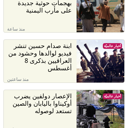
بهجمات حوثية جديدة
على مأرب اليمنية
منذ ساعة
ابنة صدام حسين تنشر
أخبار عالميّة
فيديو لوالدها وحشود من
العراقيين بذكرى 8
أغسطس
منذ ساعتين
الإعصار دولفين يضرب
أخبار عالميّة
أوكيناوا باليابان والصين
تستعد لوصوله