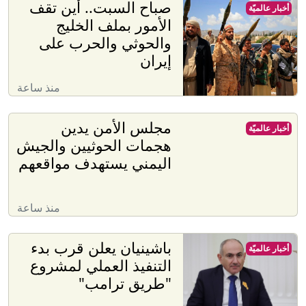
صباح السبت.. أين تقف
أخبار عالميّة
الأمور بملف الخليج
والحوثي والحرب على
إيران
منذ ساعة
مجلس الأمن يدين
أخبار عالميّة
هجمات الحوثيين والجيش
اليمني يستهدف مواقعهم
منذ ساعة
باشينيان يعلن قرب بدء
أخبار عالميّة
التنفيذ العملي لمشروع
"طريق ترامب"