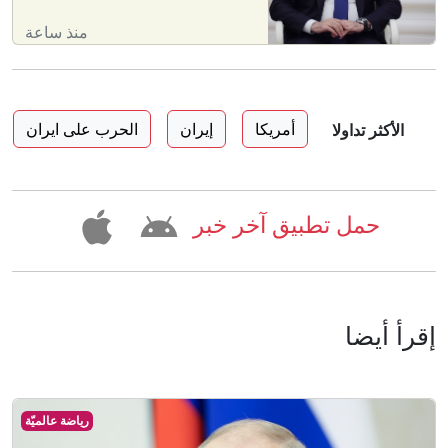
منذ ساعة
أمريكا
إيران
الحرب على ايران
الأكثر تداولا
حمل تطبيق آخر خبر
إقرأ أيضا
رياضة عالميّة