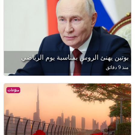
بوتين يهنئ الروس بمناسبة يوم الرياضي
منذ 9 دقائق
منوّعات