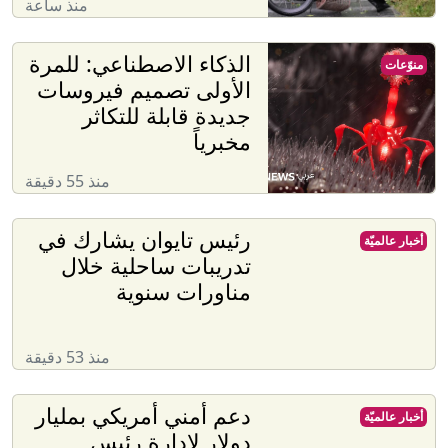
منذ ساعة
الذكاء الاصطناعي: للمرة
منوّعات
الأولى تصميم فيروسات
جديدة قابلة للتكاثر
مخبرياً
منذ 55 دقيقة
رئيس تايوان يشارك في
أخبار عالميّة
تدريبات ساحلية خلال
مناورات سنوية
منذ 53 دقيقة
دعم أمني أمريكي بمليار
أخبار عالميّة
دولار لإدارة رئيس