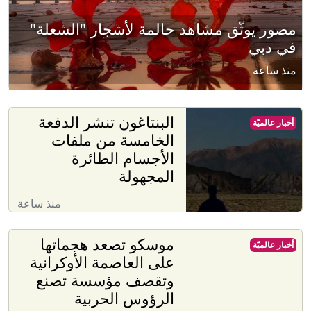
مصور يوثّق مشاهد حالمة لأشجار "الشعلة"
في دبي
منذ ساعة
البنتاغون تنشر الدفعة
أخبار عالميّة
الخامسة من ملفات
الأجسام الطائرة
المجهولة
منذ ساعة
موسكو تصعد هجماتها
أخبار عالميّة
على العاصمة الأوكرانية
وتقصف مؤسسة تصنع
الرؤوس الحربية