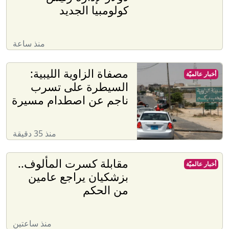
كولومبيا الجديد
منذ ساعة
مصفاة الزاوية الليبية:
أخبار عالميّة
السيطرة على تسرب
ناجم عن اصطدام مسيرة
منذ 35 دقيقة
مقابلة كسرت المألوف..
أخبار عالميّة
بزشكيان يراجع عامين
من الحكم
منذ ساعتين