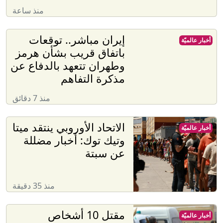
منذ ساعة
إيران مباشر.. توقعات
أخبار عالميّة
باتفاق قريب بشأن هرمز
وطهران تتعهد بالدفاع عن
مذكرة التفاهم
منذ 7 دقائق
الاتحاد الأوروبي ينتقد ميتا
أخبار عالميّة
وتيك توك: أخبار مضللة
عن سبتة
منذ 35 دقيقة
مقتل 10 أشخاص
أخبار عالميّة