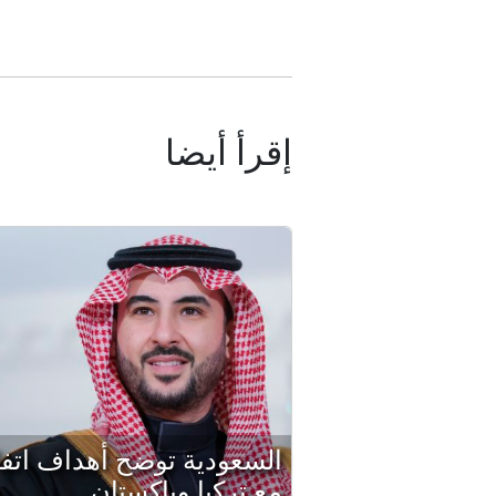
إقرأ أيضا
السعودية توضح أهداف اتفا
مع تركيا وباكستان