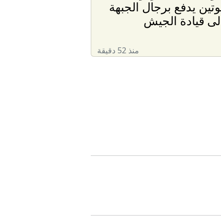
وتين يدفع برجال الجبهة
لى قيادة الجيش
منذ 52 دقيقة