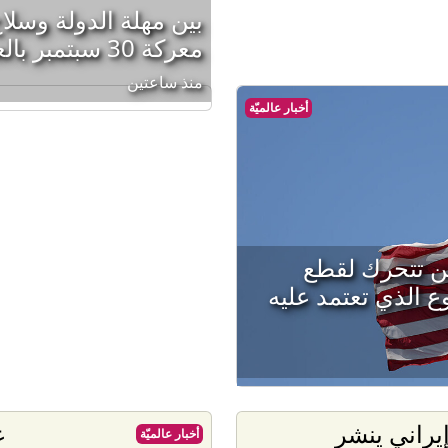
بين مهلة الدولة وسلا
معركة 30 سبتمبر بالعراق؟
منذ ساعتين
أخبار عالميّة
طن تتحرك لقطع
 الذي تعتمد عليه
إيراني ينشر
ع
أخبار عالميّة