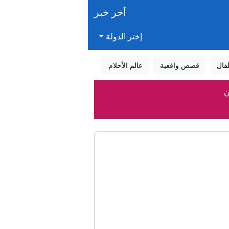
آخر خبر
إختر الدولة
فال
قصص واقعية
عالم الأحلام
ن
ستان
ة
سار التعاون