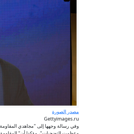
فوتش
مصدر الصورة
Gettyimages.ru
وفي رسالة وجهها إلى "مجاهدي المقاومة