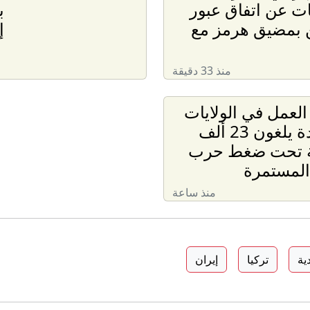
ت عن اتفاق عبور
ب
 بمضيق هرمز مع
إ
منذ 33 دقيقة
العمل في الولايات
المتحدة يلغون 23 ألف
 تحت ضغط حرب
المستمرة
منذ ساعة
ية
تركيا
إيران