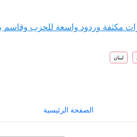
رات مكثفة وردود واسعة للحزب وقاسم 
لبنان
الصفحة الرئيسية