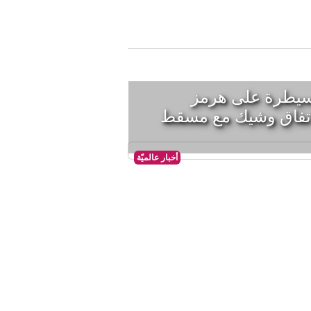
لسيطرة على هرمز
تفاق وشيك مع مسقط
أخبار عالميّة