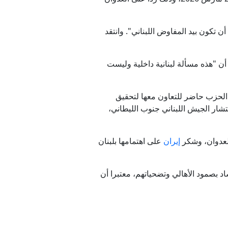
 تكون بيد المفاوض اللبناني". وانتقد
 أن "هذه مسألة لبنانية داخلية وليست
"الحزب حاضر للتعاون معها لتحقيق
تشار الجيش اللبناني جنوب الليطاني،
العدوان، وشكر
إيران
على اهتمامها بلبنان
اد بصمود الأهالي وتضحياتهم، معتبرا أن