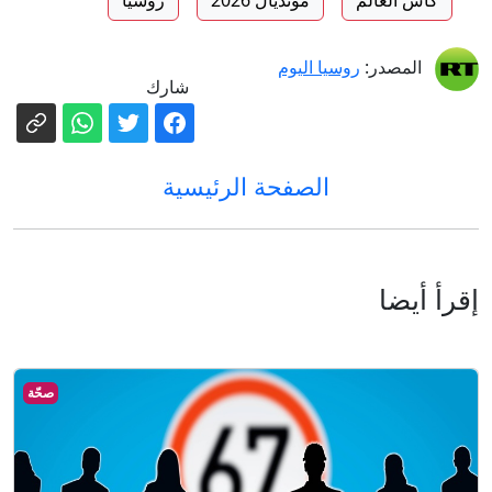
المصدر:
روسيا اليوم
شارك
الصفحة الرئيسية
إقرأ أيضا
صحّة