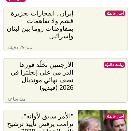
إيران.. انفجارات بجزيرة
أخبار عالميّة
قشم ولا تفاهمات
بمفاوضات روما بين لبنان
وإسرائيل
منذ 29 دقيقة
الأرجنتين تخلّد فوزها
رياضة عالميّة
الدرامي على إنجلترا في
نصف نهائي مونديال
2026 (فيديو)
منذ ساعة
"الأمر سابق لأوانه"..
أخبار عالميّة
ترامب يرفض تأييد ترشيح