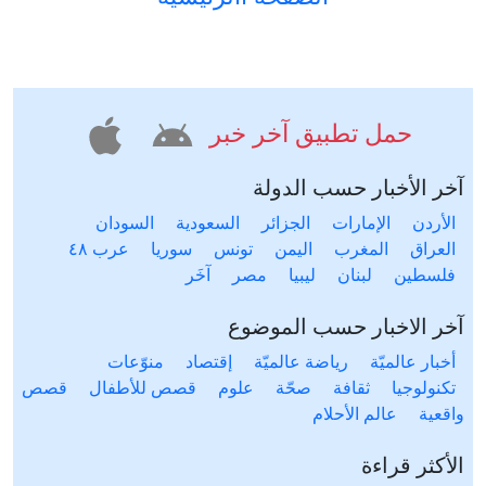
حمل تطبيق آخر خبر
آخر الأخبار حسب الدولة
الأردن
الإمارات
الجزائر
السعودية
السودان
العراق
المغرب
اليمن
تونس
سوريا
عرب ٤٨
فلسطين
لبنان
ليبيا
مصر
آخَر
آخر الاخبار حسب الموضوع
أخبار عالميّة
رياضة عالميّة
إقتصاد
منوّعات
تكنولوجيا
ثقافة
صحّة
علوم
قصص للأطفال
قصص
واقعية
عالم الأحلام
الأكثر قراءة