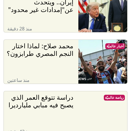
إيران.. ويتحدث
عن"إمدادات غير محدود"
منذ 28 دقيقة
محمد صلاح: لماذا اختار
أخبار عالميّة
النجم المصري طرابزون؟
منذ ساعتين
دراسة تتوقع العمر الذي
رياضة عالميّة
يصبح فيه مبابي مليارديرا