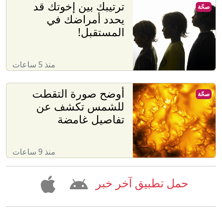
ترتيبك بين إخوتك قد
صحّة
يحدد أمراضك في
المستقبل!
منذ 5 ساعات
أوضح صورة التقطت
صحّة
للشمس تكشف عن
تفاصيل غامضة
منذ 9 ساعات
حمل تطبيق آخر خبر