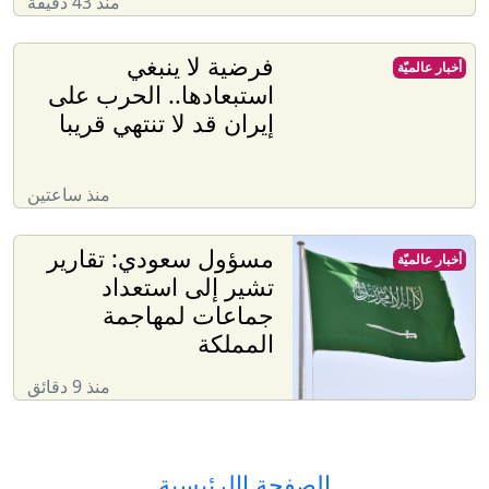
منذ 43 دقيقة
فرضية لا ينبغي
أخبار عالميّة
استبعادها.. الحرب على
إيران قد لا تنتهي قريبا
منذ ساعتين
مسؤول سعودي: تقارير
أخبار عالميّة
تشير إلى استعداد
جماعات لمهاجمة
المملكة
منذ 9 دقائق
الصفحة االرئيسية