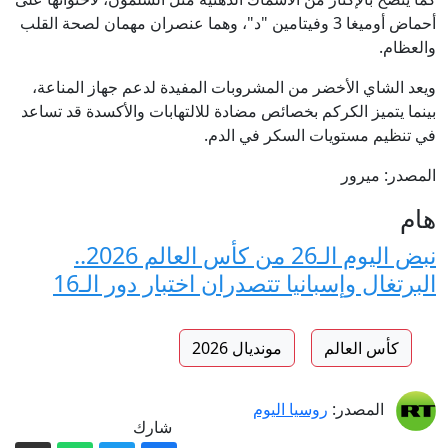
أحماض أوميغا 3 وفيتامين "د"، وهما عنصران مهمان لصحة القلب
والعظام.
ويعد الشاي الأخضر من المشروبات المفيدة لدعم جهاز المناعة،
بينما يتميز الكركم بخصائص مضادة للالتهابات والأكسدة قد تساعد
في تنظيم مستويات السكر في الدم.
المصدر: ميرور
هام
نبض اليوم الـ26 من كأس العالم 2026..
البرتغال وإسبانيا تتصدران اختبار دور الـ16
كأس العالم
مونديال 2026
المصدر:
روسيا اليوم
شارك