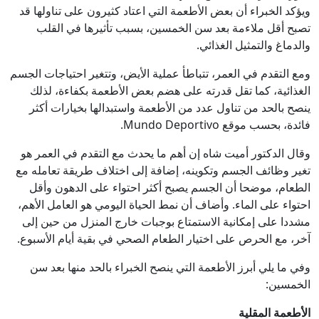
ويؤكد الخبراء أن بعض الأطعمة التي اعتاد كثيرون على تناولها قد
تصبح أقل ملاءمة بعد سن الخمسين، بسبب تأثيرها في القلب
والدماغ والتمثيل الغذائي.
ومع التقدم في العمر، تتباطأ عملية الأيض، وتتغير احتياجات الجسم
الغذائية، كما تقل قدرته على هضم بعض الأطعمة بكفاءة، لذلك
ينصح بالحد من تناول عدد من الأطعمة واستبدالها بخيارات أكثر
فائدة، بحسب موقع Mundo Deportivo.
وقال الدكتور أميت شاه إن أهم ما يحدث مع التقدم في العمر هو
تغير وظائف الجسم وتكوينه، إضافة إلى اختلاف طريقة تعامله مع
الطعام، موضحا أن الجسم يصبح أكثر احتواء على الدهون وأقل
احتواء على الماء. وأضاف أن نمط الحياة اليومي هو العامل الأهم،
مشددا على إمكانية الاستمتاع بوجبات خارج المنزل من حين إلى
آخر، مع الحرص على اختيار الطعام الصحي في بقية أيام الأسبوع.
وفي ما يلي أبرز الأطعمة التي ينصح الخبراء بالحد منها بعد سن
الخمسين:
الأطعمة المقلية