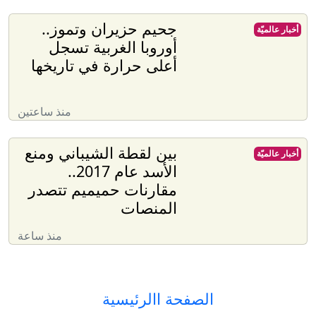
جحيم حزيران وتموز..
أخبار عالميّة
أوروبا الغربية تسجل
أعلى حرارة في تاريخها
منذ ساعتين
بين لقطة الشيباني ومنع
أخبار عالميّة
الأسد عام 2017..
مقارنات حميميم تتصدر
المنصات
منذ ساعة
الصفحة االرئيسية