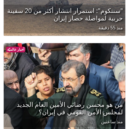
"سنتكوم": استمرار انتشار أكثر من 20 سفينة
حربية لمواصلة حصار إيران
منذ 55 دقيقة
أخبار عالميّة
من هو محسن رضائي الأمين العام الجديد
لمجلس الأمن القومي في إيران؟
منذ ساعتين