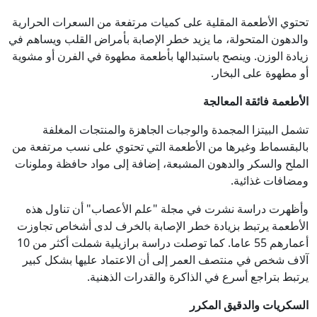
تحتوي الأطعمة المقلية على كميات مرتفعة من السعرات الحرارية
والدهون المتحولة، ما يزيد خطر الإصابة بأمراض القلب ويساهم في
زيادة الوزن. وينصح باستبدالها بأطعمة مطهوة في الفرن أو مشوية
أو مطهوة على البخار.
الأطعمة فائقة المعالجة
تشمل البيتزا المجمدة والوجبات الجاهزة والمنتجات المغلفة
بالبقسماط وغيرها من الأطعمة التي تحتوي على نسب مرتفعة من
الملح والسكر والدهون المشبعة، إضافة إلى مواد حافظة وملونات
ومضافات غذائية.
وأظهرت دراسة نشرت في مجلة "علم الأعصاب" أن تناول هذه
الأطعمة يرتبط بزيادة خطر الإصابة بالخرف لدى أشخاص تجاوزت
أعمارهم 55 عاما. كما توصلت دراسة برازيلية شملت أكثر من 10
آلاف شخص في منتصف العمر إلى أن الاعتماد عليها بشكل كبير
يرتبط بتراجع أسرع في الذاكرة والقدرات الذهنية.
السكريات والدقيق المكرر