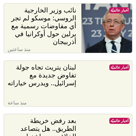
نائب وزير الخارجية
أخبار عالميّة
الروسي: موسكو لم تجر
أي مفاوضات رسمية مع
برلين حول أوكرانيا في
أذربيجان
منذ ساعتين
لبنان يتريث تجاه جولة
أخبار عالميّة
تفاوض جديدة مع
إسرائيل.. ويدرس خياراته
منذ ساعة
بعد رفض خريطة
أخبار عالميّة
الطريق.. هل يتصاعد