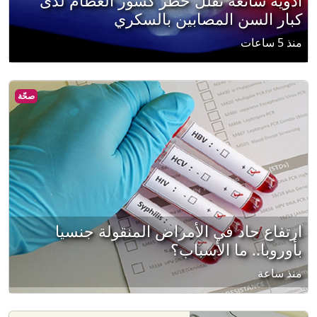
أدوية شائعة تقلل خطر كسور العظام لدى
كبار السن المصابين بالسكري
منذ 5 ساعات
صحّة
ارتفاع حاد في الأمراض المنقولة جنسيا
بأوروبا.. ما الأسباب؟
منذ ساعة