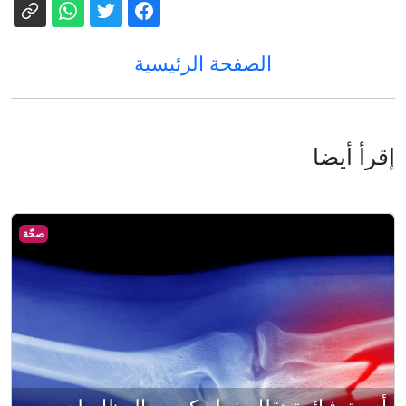
الصفحة الرئيسية
إقرأ أيضا
صحّة