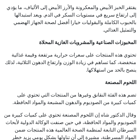
يفتقر الخبز الأبيض والمعكرونة والأرز الأبيض إلى الألياف، ما يؤدي
إلى ارتفاع سريع في مستويات السكر في الدم. ويعد استبدالها
بالحبوب الكاملة والبقوليات خيارا أفضل لصحة الجهاز الهضمي
والتمثيل الغذائي.
المخبوزات الصناعية والمشروبات الغازية المحلاة
تحتوي هذه المنتجات على سعرات حرارية مرتفعة وقيمة غذائية
منخفضة، كما تساهم في زيادة الوزن وارتفاع الدهون الثلاثية، لذلك
ينصح بالحد من استهلاكها.
اللحوم المصنعة
تضم هذه الفئة النقانق وغيرها من المنتجات التي تحتوي على
كميات كبيرة من الصوديوم والدهون المشبعة والمواد الحافظة.
وقال الدكتور شاه إن اللحوم المصنعة تحتوي على كميات كبيرة من
الصوديوم والمواد الحافظة، في حين صنفت الوكالة الدولية لأبحاث
السرطان التابعة لمنظمة الصحة العالمية هذه المنتجات ضمن
المواد المسرطنة، مشيرة إلى أن تناولها بشكل يومي يزيد خطر