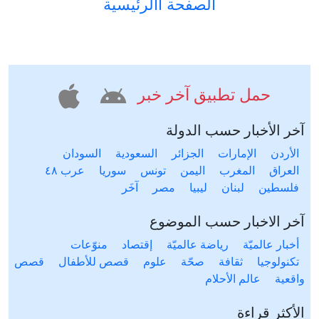
الصفحة االرئيسية
حمل تطبيق آخر خبر
آخر الأخبار حسب الدولة
الأردن
الإمارات
الجزائر
السعودية
السودان
العراق
المغرب
اليمن
تونس
سوريا
عرب ٤٨
فلسطين
لبنان
ليبيا
مصر
آخَر
آخر الاخبار حسب الموضوع
أخبار عالميّة
رياضة عالميّة
إقتصاد
منوّعات
تكنولوجيا
ثقافة
صحّة
علوم
قصص للأطفال
قصص
واقعية
عالم الأحلام
الأكثر قراءة