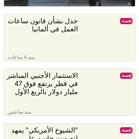
جدل بشأن قانون ساعات
إقتصاد
العمل في ألمانيا
منذ 4 ساعات
الاستثمار الأجنبي المباشر
إقتصاد
في قطر يرتفع فوق 47
مليار دولار بالربع الأول
منذ ساعتين
"الشيوخ الأمريكي" يمهد
إقتصاد
لتصويت حاسم على