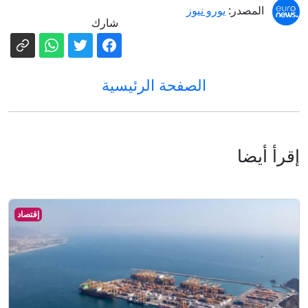
المصدر:
يورو نيوز
شارك
الصفحة الرئيسية
إقرأ أيضا
إقتصاد