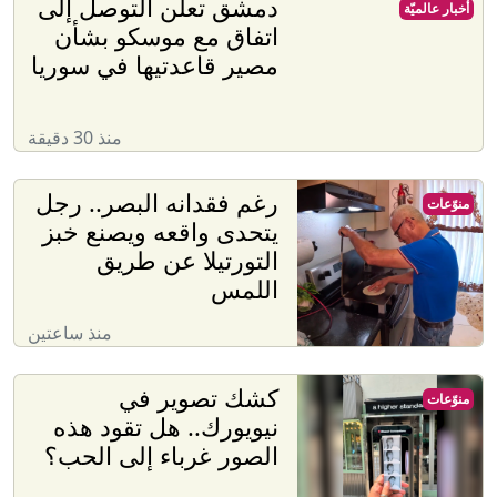
دمشق تعلن التوصل إلى
أخبار عالميّة
اتفاق مع موسكو بشأن
مصير قاعدتيها في سوريا
منذ 30 دقيقة
رغم فقدانه البصر.. رجل
منوّعات
يتحدى واقعه ويصنع خبز
التورتيلا عن طريق
اللمس
منذ ساعتين
كشك تصوير في
منوّعات
نيويورك.. هل تقود هذه
الصور غرباء إلى الحب؟