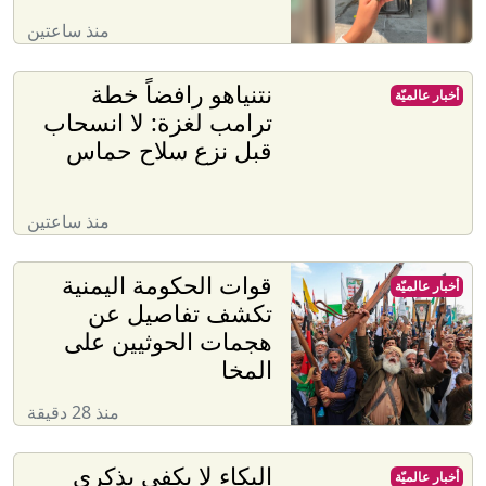
منذ ساعتين
نتنياهو رافضاً خطة
أخبار عالميّة
ترامب لغزة: لا انسحاب
قبل نزع سلاح حماس
منذ ساعتين
قوات الحكومة اليمنية
أخبار عالميّة
تكشف تفاصيل عن
هجمات الحوثيين على
المخا
منذ 28 دقيقة
البكاء لا يكفي بذكرى
أخبار عالميّة