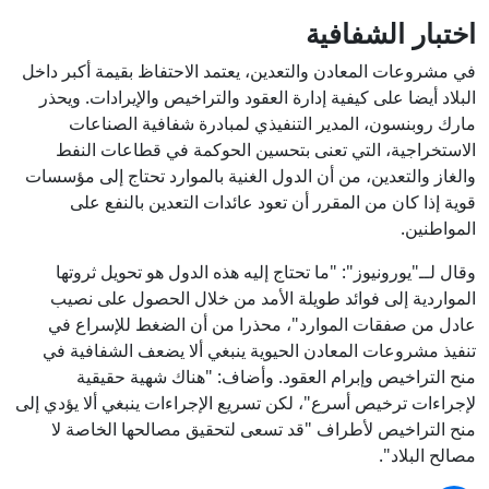
اختبار الشفافية
في مشروعات المعادن والتعدين، يعتمد الاحتفاظ بقيمة أكبر داخل
البلاد أيضا على كيفية إدارة العقود والتراخيص والإيرادات. ويحذر
مارك روبنسون، المدير التنفيذي لمبادرة شفافية الصناعات
الاستخراجية، التي تعنى بتحسين الحوكمة في قطاعات النفط
والغاز والتعدين، من أن الدول الغنية بالموارد تحتاج إلى مؤسسات
قوية إذا كان من المقرر أن تعود عائدات التعدين بالنفع على
المواطنين.
وقال لــ"يورونيوز": "ما تحتاج إليه هذه الدول هو تحويل ثروتها
المواردية إلى فوائد طويلة الأمد من خلال الحصول على نصيب
عادل من صفقات الموارد"، محذرا من أن الضغط للإسراع في
تنفيذ مشروعات المعادن الحيوية ينبغي ألا يضعف الشفافية في
منح التراخيص وإبرام العقود. وأضاف: "هناك شهية حقيقية
لإجراءات ترخيص أسرع"، لكن تسريع الإجراءات ينبغي ألا يؤدي إلى
منح التراخيص لأطراف "قد تسعى لتحقيق مصالحها الخاصة لا
مصالح البلاد".