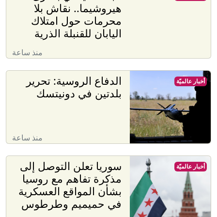
هيروشيما.. نقاش بلا
محرمات حول امتلاك
اليابان للقنبلة الذرية
منذ ساعة
الدفاع الروسية: تحرير
أخبار عالميّة
بلدتين في دونيتسك
منذ ساعة
سوريا تعلن التوصل إلى
أخبار عالميّة
مذكرة تفاهم مع روسيا
بشأن المواقع العسكرية
في حميميم وطرطوس