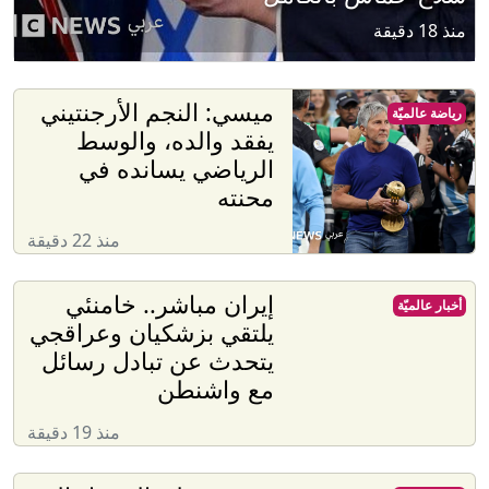
منذ 18 دقيقة
ميسي: النجم الأرجنتيني
رياضة عالميّة
يفقد والده، والوسط
الرياضي يسانده في
محنته
منذ 22 دقيقة
إيران مباشر.. خامنئي
أخبار عالميّة
يلتقي بزشكيان وعراقجي
يتحدث عن تبادل رسائل
مع واشنطن
منذ 19 دقيقة