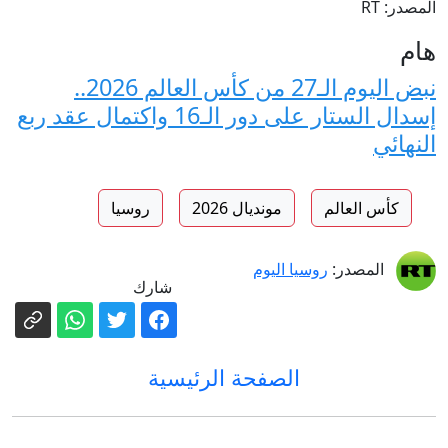
المصدر: RT
هام
نبض اليوم الـ27 من كأس العالم 2026..
إسدال الستار على دور الـ16 واكتمال عقد ربع
النهائي
كأس العالم
مونديال 2026
روسيا
المصدر:
روسيا اليوم
شارك
الصفحة الرئيسية