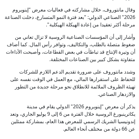
وقال مانتوروف، خلال مشاركته في فعاليات معرض "إينوبروم
2026" الصناعي الدولي: "بعد فترة النمو المتسارع، دخلت الصناعة
مرحلة أكثر تعقيدا من إعادة الهيكلة الهيكلية".
وأشار إلى أن المؤسسات الصناعية الروسية لا تزال تعاني من
ضغوط متصلة بالطلب، والتكاليف، وتوافر رأس المال. كما أضاف
أن وتيرة الإنتاج قد تباطأت في بعض القطاعات، وأصبحت الأداءات
متفاوتة بشكل كبير بين الصناعات المختلفة.
وشدد مانتوروف على ضرورة تقديم الدعم اللازم للشركات
للحفاظ على استقرارها المالي، مع العمل في الوقت نفسه على
تهيئة الظروف الملائمة للانطلاق نحو مرحلة جديدة من التطور
والازدهار الصناعي.
يذكر أن معرض "إينوبروم 2026" الدولي يقام في مدينة
يكاترينبورغ الروسية خلال الفترة من 6 إلى 9 يوليو الجاري، وتعد
إندونيسيا الشريك الرسمي للمعرض هذا العام، بمشاركة ممثلين
عن 66 دولة من مختلف أنحاء العالم.