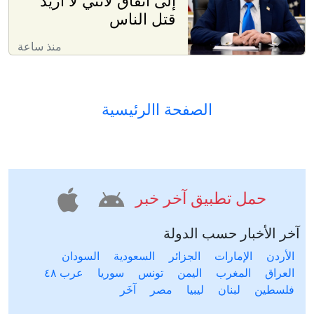
إلى اتفاق لأنني لا أريد
قتل الناس
منذ ساعة
الصفحة االرئيسية
حمل تطبيق آخر خبر
آخر الأخبار حسب الدولة
الأردن
الإمارات
الجزائر
السعودية
السودان
العراق
المغرب
اليمن
تونس
سوريا
عرب ٤٨
فلسطين
لبنان
ليبيا
مصر
آخَر