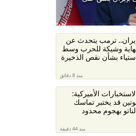
يران.. ترمب يتحدث عن
هاية وشيكة للحرب وسط
ستياء بشأن نقص الذخيرة
منذ 8 دقائق
لاستخبارات الأميركية:
وتين قد يختبر تماسك
لناتو بهجوم محدود
منذ 44 دقيقة