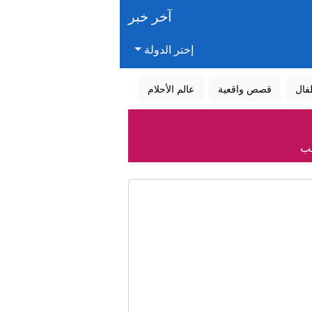
آخر خبر
إختر الدولة
فال
قصص واقعية
عالم الأحلام
مب
حدود
ى بريطانيا؟
 تنشيط الورم