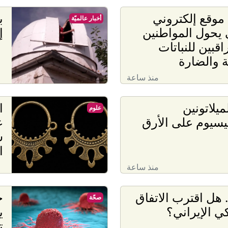
موقع إلكتروني
ب
أخبار عالميّة
يحول المواطنين
إ
اقبين للنباتات
ة والضارة
منذ ساعة
لميلاتونين
ا
علوم
يسيوم على الأرق
ع
ش
ا
منذ ساعة
 هل اقترب الاتفاق
ج
صحّة
كي الإيراني؟
ي
ت