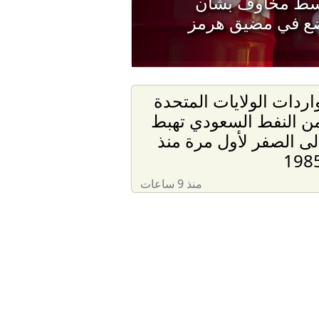
وسط مخاوف بشأن
وضع في مضيق هرمز
اردات الولايات المتحدة
ن النفط السعودي تهبط
لى الصفر لأول مرة منذ
198
منذ 9 ساعات