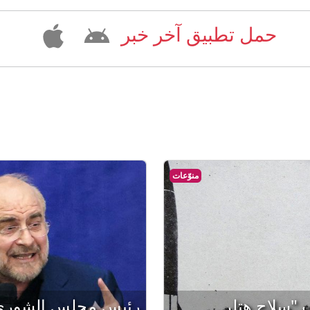
حمل تطبيق آخر خبر
منوّعات
 "سلاح هتلر
رئيس مجلس الشورى ب