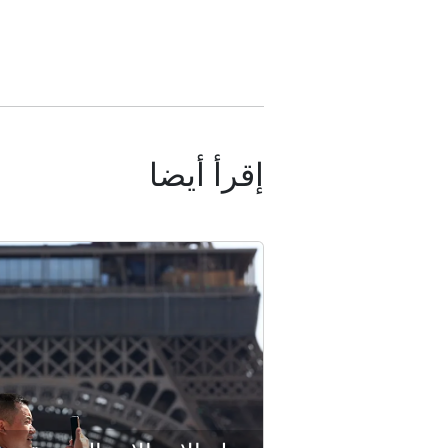
إقرأ أيضا