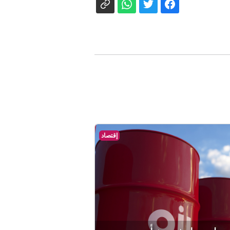
إقتصاد