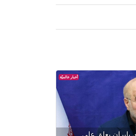
أخبار عالميّة
إيران يعلق على