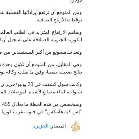
توقعات الأرباح الصافية.
رئيس الل
وساهم الارتفاع المتزايد في الطلب العال
الكورية الجنوبية العملاقة على تسجيل أرباح
وتعد سامسونغ من أكبر المستفيدين من طفر
وفي المقابل، من المتوقع أن تكون وحدة ت
نتائج ضعيفة نسبيا، وفق ما نقلت وكالة يونه
سنوات، لبناء مصانع لأشباه الموصلات ال
"إس كيه هاينكس" في جنوب غرب كوريا ال
المصدر:
الجزيرة