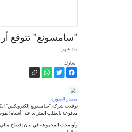
"وول س
"سامسونغ" تتوقع أربا
منذ شهر
"
شارك
مصدر الصورة
مدفوعة بالطلب المتزايد على أشباه المو
دولار).