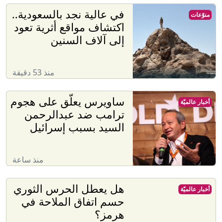
في عالية نجد بالسعودية..
منوّعات
اكتشاف مواقع أثرية تعود
إلى آلاف السنين
منذ 53 دقيقة
ساويرس يعلّق على هجوم
أخبار عالميّة
ترامب ضد عبدالرحمن
السيد بسبب إسرائيل
منذ ساعة
هل يعطل الحرس الثوري
أخبار عالميّة
حسم اتفاق الملاحة في
هرمز؟