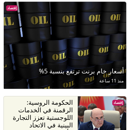
إقتصاد
أسعار خام برنت ترتفع بنسبة 5%
منذ 11 ساعة
الحكومة الروسية:
إقتصاد
الرقمنة في الخدمات
اللوجستية تعزز التجارة
البينية في الاتحاد