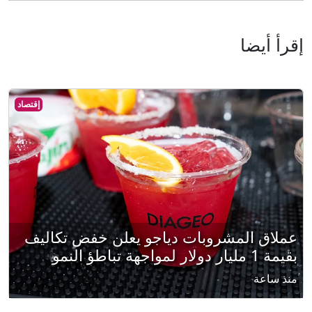
إقرأ أيضا
إقتصاد
عملاق المشروبات دياجو يعلن خفض تكاليف
بقيمة 1 مليار دولار لمواجهة تباطؤ النمو
منذ ساعة