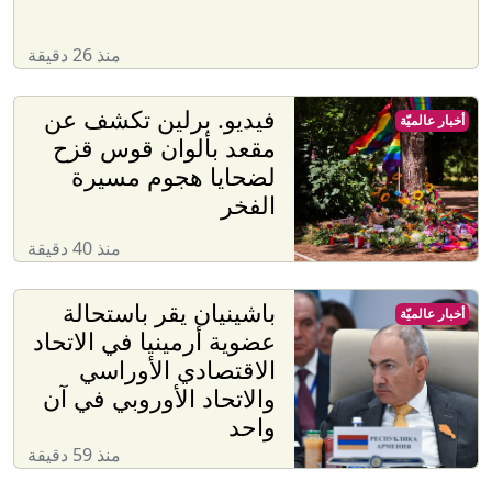
منذ 26 دقيقة
فيديو. برلين تكشف عن
أخبار عالميّة
مقعد بألوان قوس قزح
لضحايا هجوم مسيرة
الفخر
منذ 40 دقيقة
باشينيان يقر باستحالة
أخبار عالميّة
عضوية أرمينيا في الاتحاد
الاقتصادي الأوراسي
والاتحاد الأوروبي في آن
واحد
منذ 59 دقيقة