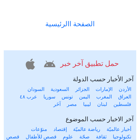
الصفحة االرئيسية
حمل تطبيق آخر خبر
آخر الأخبار حسب الدولة
الأردن
الإمارات
الجزائر
السعودية
السودان
العراق
المغرب
اليمن
تونس
سوريا
عرب ٤٨
فلسطين
لبنان
ليبيا
مصر
آخَر
آخر الاخبار حسب الموضوع
أخبار عالميّة
رياضة عالميّة
إقتصاد
منوّعات
تكنولوجيا
ثقافة
صحّة
علوم
قصص للأطفال
قصص