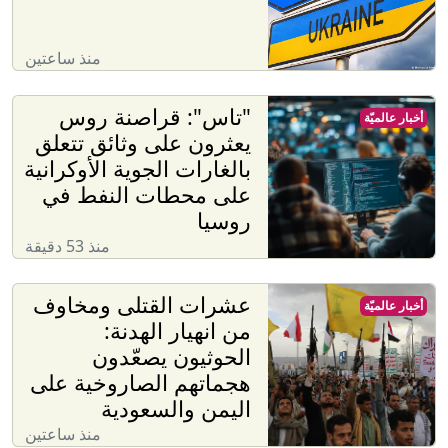
منذ ساعتين
"تاس": قراصنة روس
أخبار عالميّة
يعثرون على وثائق تتعلق
بالغارات الجوية الأوكرانية
على محطات النفط في
روسيا
منذ 53 دقيقة
عشرات القتلى ومخاوف
أخبار عالميّة
من انهيار الهدنة:
الحوثيون يصعّدون
هجماتهم الصاروخية على
اليمن والسعودية
منذ ساعتين