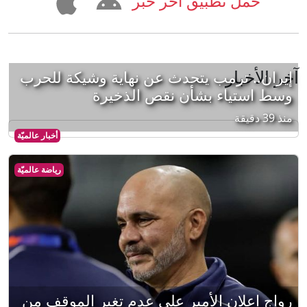
حمل تطبيق آخر خبر
آخر الأخبار
إيران.. ترمب يتحدث عن نهاية وشيكة للحرب
وسط استياء بشأن نقص الذخيرة
منذ 39 دقيقة
أخبار عالميّة
رياضة عالميّة
رواج إعلان الأمير علي عدم تغير الموقف من