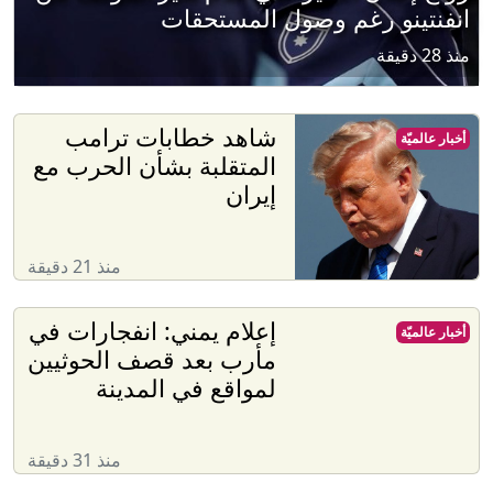
انفنتينو رغم وصول المستحقات
منذ 28 دقيقة
شاهد خطابات ترامب
أخبار عالميّة
المتقلبة بشأن الحرب مع
إيران
منذ 21 دقيقة
إعلام يمني: انفجارات في
أخبار عالميّة
مأرب بعد قصف الحوثيين
لمواقع في المدينة
منذ 31 دقيقة