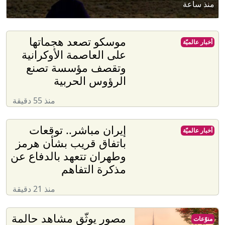
منذ ساعة
موسكو تصعد هجماتها
أخبار عالميّة
على العاصمة الأوكرانية
وتقصف مؤسسة تصنع
الرؤوس الحربية
منذ 55 دقيقة
إيران مباشر.. توقعات
أخبار عالميّة
باتفاق قريب بشأن هرمز
وطهران تتعهد بالدفاع عن
مذكرة التفاهم
منذ 21 دقيقة
مصور يوثّق مشاهد حالمة
منوّعات