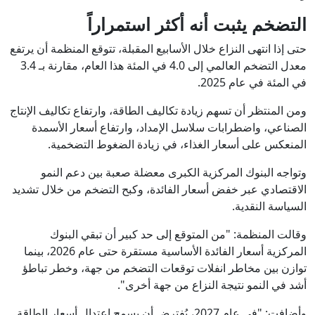
التضخم يثبت أنه أكثر استمراراً
حتى إذا انتهى النزاع خلال الأسابيع المقبلة، تتوقع المنظمة أن يرتفع
معدل التضخم العالمي إلى 4.0 في المئة هذا العام، مقارنة بـ 3.4
في المئة في عام 2025.
ومن المنتظر أن تسهم زيادة تكاليف الطاقة، وارتفاع تكاليف الإنتاج
الصناعي، واضطرابات سلاسل الإمداد، وارتفاع أسعار الأسمدة
المنعكس على أسعار الغذاء، في زيادة الضغوط التضخمية.
وتواجه البنوك المركزية الكبرى معضلة صعبة بين دعم النمو
الاقتصادي عبر خفض أسعار الفائدة، وكبح التضخم من خلال تشديد
السياسة النقدية.
وقالت المنظمة: "من المتوقع إلى حد كبير أن تبقي البنوك
المركزية أسعار الفائدة الأساسية مستقرة حتى عام 2026، بينما
توازن بين مخاطر انفلات توقعات التضخم من جهة، وخطر تباطؤ
أشد في النمو نتيجة النزاع من جهة أخرى".
وأضافت: "في عام 2027، يُفترض أن يسمح اعتدال أسعار الطاقة