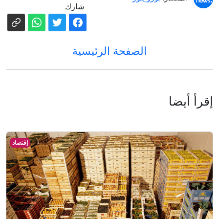
شارك
الصفحة الرئيسية
إقرأ أيضا
إقتصاد