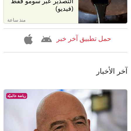
التصدير عبر سومو فقط
(فيديو)
منذ ساعة
حمل تطبيق آخر خبر
آخر الأخبار
رياضة عالميّة