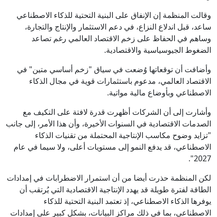
وقالت المنظمة إن الإنفاق على البنية التحتية للذكاء الاصطناعي
ساعد، قبل اندلاع النزاع، في دعم الاستثمار والإنتاج والتجارة،
وساهم في الحفاظ على زخم الاقتصاد العالمي رغم تصاعد
الضغوط الجيوسياسية والاقتصادية.
وأضافت أن توقعاتها وُضعت في سياق "زخم أساسي متين" في
الاقتصاد العالمي، مدعوم باستثمارات قوية في مجال الذكاء
الاصطناعي وبأوضاع مالية مواتية.
وأشارت إلى أن الشركات أظهرت قدرة لافتة على التكيف مع
الصدمات الاقتصادية في السنوات الأخيرة، وأن هذا الأمر، إلى جانب
"تزايد وضوح مكاسب الإنتاجية المحتملة من تقنيات الذكاء
الاصطناعي، قد يدفع النمو إلى مستويات أعلى، ولا سيما في عام
2027".
لكن المنظمة حذرت أيضا من أن استمرار الاضطرابات في إمدادات
الطاقة لفترة طويلة قد يهدد الإنتاجية الاقتصادية التي يُرتقب أن
يوفرها الذكاء الاصطناعي، إذ تعتمد البنية التحتية للذكاء
الاصطناعي، بما في ذلك مراكز البيانات، بشكل كبير على إمدادات