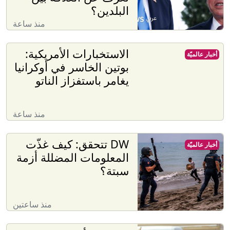
البلدين؟
منذ ساعة
الاستخبارات الأمريكية:
أخبار عالميّة
بوتين الخاسر في أوكرانيا
يغامر باستفزاز الناتو
منذ ساعة
DW تتحقق: كيف غذّت
أخبار عالميّة
المعلومات المضللة أزمة
سبتة؟
منذ ساعتين