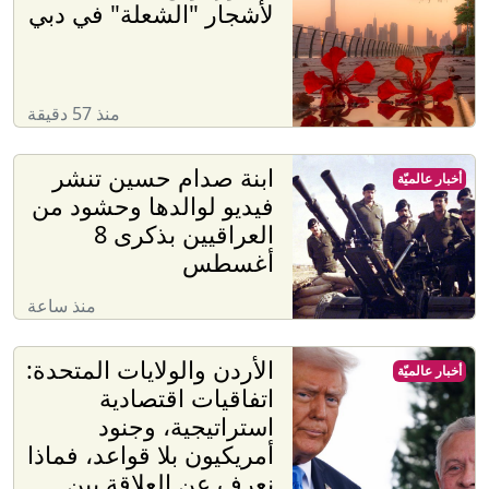
لأشجار "الشعلة" في دبي
منذ 57 دقيقة
ابنة صدام حسين تنشر
أخبار عالميّة
فيديو لوالدها وحشود من
العراقيين بذكرى 8
أغسطس
منذ ساعة
الأردن والولايات المتحدة:
أخبار عالميّة
اتفاقيات اقتصادية
استراتيجية، وجنود
أمريكيون بلا قواعد، فماذا
نعرف عن العلاقة بين