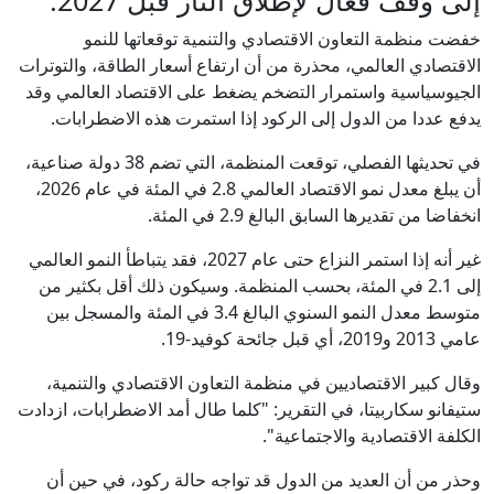
خفضت منظمة التعاون الاقتصادي والتنمية توقعاتها للنمو
الاقتصادي العالمي، محذرة من أن ارتفاع أسعار الطاقة، والتوترات
الجيوسياسية واستمرار التضخم يضغط على الاقتصاد العالمي وقد
يدفع عددا من الدول إلى الركود إذا استمرت هذه الاضطرابات.
في تحديثها الفصلي، توقعت المنظمة، التي تضم 38 دولة صناعية،
أن يبلغ معدل نمو الاقتصاد العالمي 2.8 في المئة في عام 2026،
انخفاضا من تقديرها السابق البالغ 2.9 في المئة.
غير أنه إذا استمر النزاع حتى عام 2027، فقد يتباطأ النمو العالمي
إلى 2.1 في المئة، بحسب المنظمة. وسيكون ذلك أقل بكثير من
متوسط معدل النمو السنوي البالغ 3.4 في المئة والمسجل بين
عامي 2013 و2019، أي قبل جائحة كوفيد-19.
وقال كبير الاقتصاديين في منظمة التعاون الاقتصادي والتنمية،
ستيفانو سكاربيتا، في التقرير: "كلما طال أمد الاضطرابات، ازدادت
الكلفة الاقتصادية والاجتماعية".
وحذر من أن العديد من الدول قد تواجه حالة ركود، في حين أن