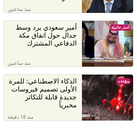
منذ ساعتين
أمير سعودي يرد وسط
أخبار عالميّة
جدال حول اتفاق مكة
الدفاعي المشترك
منذ ساعتين
الذكاء الاصطناعي: للمرة
منوّعات
الأولى تصميم فيروسات
جديدة قابلة للتكاثر
مخبرياً
منذ 18 دقيقة