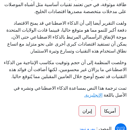
طاقة موثوقة، في حين تعتمد تقنيات أساسية مثل أشباه الموصلات
على مدخلات متخصصة مصدرها اقتصادات الخليج.
ولفت التقرير أيضا إلى أن الذكاء الاصطناعي قد يمنح الاقتصاد
دفعة أكبر للنمو مما هو متوقع حاليا، فبينما قادت الولايات المتحدة
موجة الإنفاق الرأسمالي المرتبط بالذكاء الاصطناعي حتى الآن،
يمكن أن تستفيد اقتصادات كبرى أخرى على نحو متزايد مع اتساع
نطاق استخدام هذه التقنيات وتسارع وتيرة الاستثمار.
وخلصت المنظمة إلى أن حجم وتوقيت مكاسب الإنتاجية من الذكاء
الاصطناعي ما يزالان غير محسومين، لكنها أضافت أن فوائد هذه
التقنيات قد تصبح أوضح خلال العامين المقبلين مما يُتوقع حاليا.
تمت ترجمة هذا النص بمساعدة الذكاء الاصطناعي ونشره في
الأصل باللغة
الإنجليزية.
أمريكا
إيران
المصدر:
يورو نيوز