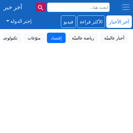
آخر خبر
إختر الدولة
آخر الأخبار
الأكثر قراءة
فيديو
أخبار عالميّة
رياضة عالميّة
إقتصاد
منوّعات
تكنولوجيا