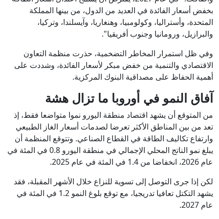
بخفض أسعار الفائدة في العديد من الدول، من بينها المملكة
المتحدة، وأستراليا، وكولومبيا، وهنغاريا، وآيسلندا، وتركيا،
والبرازيل، ورومانيا وجنوب أفريقيا".
وفي ظل استمرار المخاطر التضخمية، حذرت منظمة التعاون
الاقتصادي والتنمية من خفض مبكر لأسعار الفائدة، وشددت على
أهمية الحفاظ على مصداقية البنوك المركزية.
آفاق النمو في أوروبا ما تزال هشة
من المتوقع أن يشهد اقتصاد منطقة اليورو نموا متواضعا فقط، إذ
تعد من بين المناطق الأكثر تعرضا لصدمات أسعار الغاز الطبيعي
وارتفاع تكاليف الطاقة في القطاع الصناعي. وتتوقع المنظمة أن
يبلغ نمو الناتج المحلي الإجمالي في منطقة اليورو 0.8 في المئة في
عام 2026، انخفاضا من 1.4 في المئة في عام 2025.
لكن إذا جرى التوصل إلى تسوية للنزاع خلال الأشهر المقبلة، فقد
يشهد التكتل تعافيا تدريجيا، مع توقع بلوغ النمو 1.2 في المئة في
عام 2027.