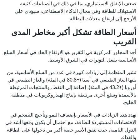
ضعف الإنفاق الاستثماري، بما في ذلك في الصناعات كثيفة
الاستهلاك للطاقة وفي مجال الذكاء الاصطناعي، سيؤدي على
الأرجح إلى ارتفاع معدلات البطالة.
أسعار الطاقة تشكل أكبر مخاطر المدى
القريب
أحد المحاور المركزية في التقرير هو الارتفاع الحاد في أسعار السلع
الأساسية بفعل التوترات في الشرق الأوسط.
تشير المنظمة إلى زيادات كبيرة في عدد من السلع الأساسية، من
بينها الغاز الطبيعي في آسيا (+80.8 في المئة) والغاز الطبيعي في
أوروبا (+43.2 في المئة)، إضافة إلى النفط، والمنتجات المرتبطة
بالأسمدة وسلع أخرى مرتبطة بإنتاج الهيدروكربونات في منطقة
الخليج.
تهدد هذه الزيادات في الأسعار بإضعاف النمو وتأجيج التضخم في
الاقتصادات المستوردة للطاقة، مع احتمال أن يكون وقعها أشد في
الدول النامية، حيث تنفق الأسر حصة أكبر من دخولها على الطاقة
والغذاء.