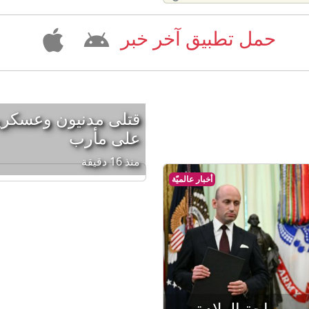
حمل تطبيق آخر خبر
قتلى مدنيون وعسكري
على مأرب
منذ 16 دقيقة
أخبار عالميّة
ن سياحة الولادة