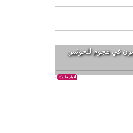
ون في هجوم للحوثيين
أخبار عالميّة