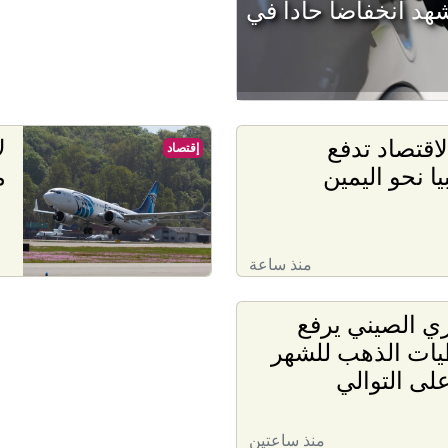
شهد انخفاضا حادا في
لاقتصاد تدفع
ل
إقتصاد
يا نحو اليمين
م
منذ ساعة
ي الصيني يرفع
يات الذهب للشهر
منذ ساعتين