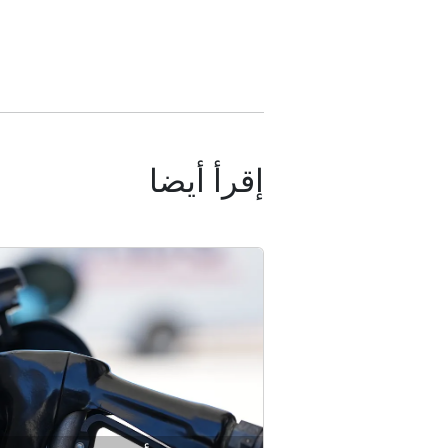
إقرأ أيضا