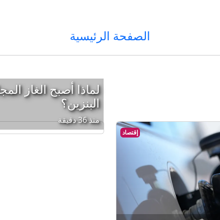
الصفحة الرئيسية
لماذا أصبح الغاز المج
البنزين؟
منذ 36 دقيقة
إقتصاد