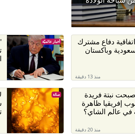
اتفاقية دفاع مشترك
"
أخبار عالميّة
سعودية وباكستان
ت
ا
منذ 13 دقيقة
بحت نبتة فريدة
ل
صحّة
ب إفريقيا ظاهرة
س
 في عالم الشاي؟
ت
منذ 20 دقيقة