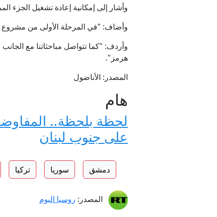
وأشار إلى إمكانية إعادة تشغيل الجزء الم
وأضاف: "في المرحلة الأولى من مشروع س
وأردف: "كما تتواصل مباحثاتنا مع الجانب 
هرمز".
المصدر: الأناضول
هام
لحظة بلحظة.. المفاوضات 
على جنوب لبنان
دمشق
سوريا
تركيا
المصدر:
روسيا اليوم