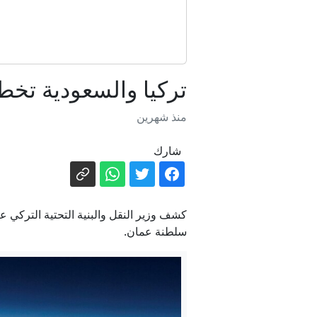
تركيا والسعودية تخط
منذ شهرين
شارك
توقي
‏اتفا
كشف وزير النقل والبنية التحتية التركي عب
سلطنة عمان.