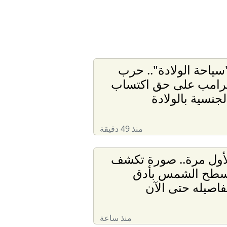
سياحة الولادة".. حرب
رامب على حق اكتساب
لجنسية بالولادة
منذ 49 دقيقة
أول مرة.. صورة تكشف
طح الشمس بأدق
فاصيله حتى الآن
منذ ساعة