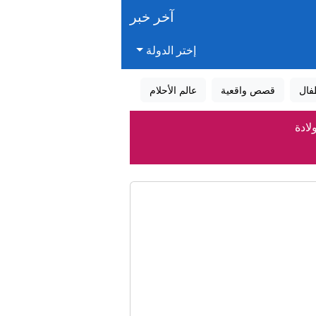
آخر خبر
إختر الدولة
لادة
فال
قصص واقعية
عالم الأحلام
لادة
 الشاي؟
آن
يق للعودة