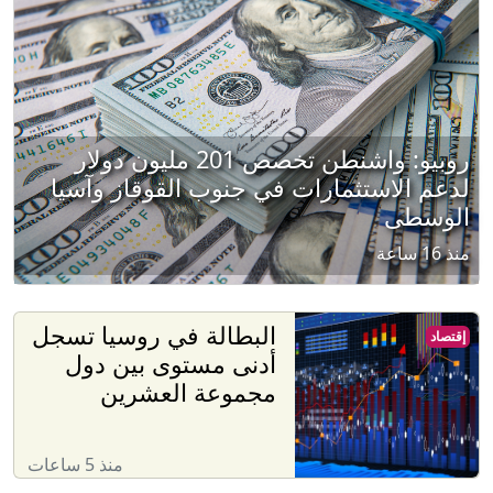
روبيو: واشنطن تخصص 201 مليون دولار
لدعم الاستثمارات في جنوب القوقاز وآسيا
الوسطى
منذ 16 ساعة
البطالة في روسيا تسجل
إقتصاد
أدنى مستوى بين دول
مجموعة العشرين
منذ 5 ساعات