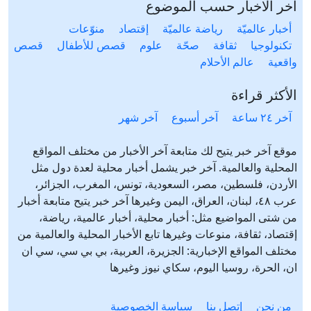
آخر الاخبار حسب الموضوع
أخبار عالميّة
رياضة عالميّة
إقتصاد
منوّعات
تكنولوجيا
ثقافة
صحّة
علوم
قصص للأطفال
قصص
واقعية
عالم الأحلام
الأكثر قراءة
آخر ٢٤ ساعة
آخر أسبوع
آخر شهر
موقع آخر خبر يتيح لك متابعة آخر الأخبار من مختلف المواقع
المحلية والعالمية. آخر خبر يشمل أخبار محلية لعدة دول مثل
الأردن، فلسطين، مصر، السعودية، تونس، المغرب، الجزائر،
عرب ٤٨، لبنان، العراق، اليمن وغيرها آخر خبر يتيح متابعة أخبار
من شتى المواضيع مثل: أخبار محلية، أخبار عالمية، رياضة،
إقتصاد، ثقافة، منوعات وغيرها تابع الأخبار المحلية والعالمية من
مختلف المواقع الإخبارية: الجزيرة، العربية، بي بي سي، سي ان
ان، الحرة، روسيا اليوم، سكاي نيوز وغيرها
من نحن
إتصل بنا
سياسة الخصوصية