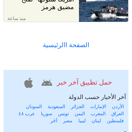
مضيق هرمز
منذ ساعة
الصفحة االرئيسية
حمل تطبيق آخر خبر
آخر الأخبار حسب الدولة
الأردن
الإمارات
الجزائر
السعودية
السودان
العراق
المغرب
اليمن
تونس
سوريا
عرب ٤٨
فلسطين
لبنان
ليبيا
مصر
آخَر