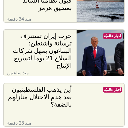
قبول نظامنا السائد
بمضيق هرمز
منذ 34 دقيقة
حرب إيران تستنزف
أخبار عالميّة
ترسانة واشنطن:
البنتاغون يمهل شركات
السلاح 21 يوما لتسريع
الإنتاج
منذ ساعتين
أين يذهب الفلسطينيون
أخبار عالميّة
بعد هدم الاحتلال منازلهم
بالضفة؟
منذ 28 دقيقة