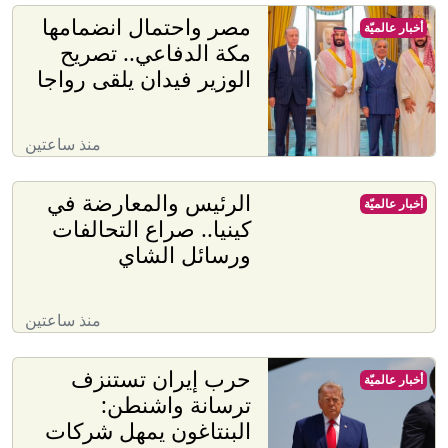
مصر واحتمال انضمامها
أخبار عالميّة
مكة الدفاعي.. تصريح
الوزير فيدان يلقى رواجا
منذ ساعتين
الرئيس والمعارضة في
أخبار عالميّة
كينيا.. صراع التحالفات
ورسائل الشاي
منذ ساعتين
حرب إيران تستنزف
أخبار عالميّة
ترسانة واشنطن:
البنتاغون يمهل شركات