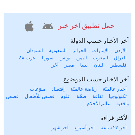
حمل تطبيق آخر خبر
آخر الأخبار حسب الدولة
الأردن
الإمارات
الجزائر
السعودية
السودان
العراق
المغرب
اليمن
تونس
سوريا
عرب ٤٨
فلسطين
لبنان
ليبيا
مصر
آخَر
آخر الاخبار حسب الموضوع
أخبار عالميّة
رياضة عالميّة
إقتصاد
منوّعات
تكنولوجيا
ثقافة
صحّة
علوم
قصص للأطفال
قصص
واقعية
عالم الأحلام
الأكثر قراءة
آخر ٢٤ ساعة
آخر أسبوع
آخر شهر