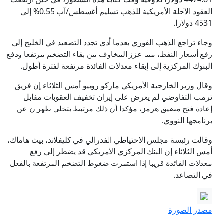
العقود الآجلة الأمريكية للذهب تسليم أغسطس/آب 0.55% إلى
4531 دولارا.
وجاء تراجع الذهب الفوري بعدما أدى تجدد التصعيد في الخليج إلى
رفع أسعار النفط، مما عزز المخاوف من بقاء التضخم مرتفعا ودفع
البنوك المركزية إلى إبقاء معدلات الفائدة مرتفعة لفترة أطول.
وقال وزير الخارجية الأمريكي ماركو روبيو أمس الثلاثاء إن فريق
ترمب التفاوضي لم يعرض على إيران تخفيف العقوبات مقابل
إعادة فتح مضيق هرمز، مؤكدا أن ذلك مرتبط بتخلي طهران عن
برنامجها النووي.
وقالت رئيسة مجلس الاحتياطي الفدرالي في كليفلاند، بيث هاماك،
أمس الثلاثاء إن البنك المركزي الأمريكي قد يضطر إلى رفع
معدلات الفائدة قريبا إذا استمرت ضغوط التضخم المرتفعة بالفعل
في التصاعد.
مصدر الصورة