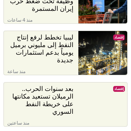
وظيفة تحت ضغط حرب
إيران المستمرة
منذ 4 ساعات
ليبيا تخطط لرفع إنتاج
إقتصاد
النفط إلى مليوني برميل
يومياً بدعم استثمارات
جديدة
منذ ساعة
بعد سنوات الحرب..
إقتصاد
الرميلان تستعيد مكانتها
على خريطة النفط
السوري
منذ ساعتين