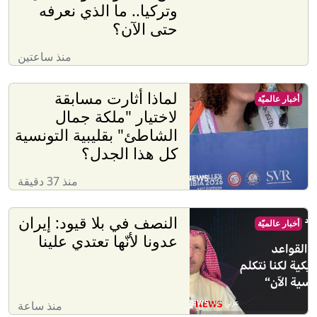
وتركيا.. ما الذي نعرفه
حتى الآن؟
منذ ساعتين
لماذا أثارت مسابقة
أخبار عالميّة
لاختيار "ملكة جمال
الشاطئ" بقليبية التونسية
كل هذا الجدل؟
منذ 37 دقيقة
النصف في بلا قيود: إيران
أخبار عالميّة
عدونا لأنّها تعتدي علينا
منذ ساعة