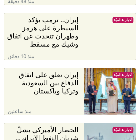
منذ 48 دقيقة
إيران.. ترمب يؤكد
أخبار عالميّة
السيطرة على هرمز
وطهران تتحدث عن اتفاق
وشيك مع مسقط
منذ 10 دقائق
إيران تعلق على اتفاق
أخبار عالميّة
الدفاع بين السعودية
وتركيا وباكستان
منذ ساعتين
الحصار الأميركي يشلّ
أخبار عالميّة
شريان النفط الإيراني..