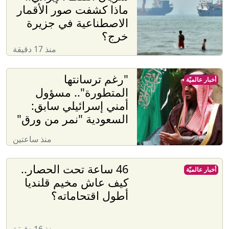
ماذا كشفت صور الأقمار
الاصطناعية في جزيرة
خرج؟
منذ 17 دقيقة
"رغم ترسانتها
أخبار عالميّة
المتطورة".. مسؤول
أمني إسرائيلي سابق:
السعودية "نمر من ورق"
منذ ساعتين
46 ساعة تحت الحصار..
أخبار عالميّة
كيف عاش مخيم قلنديا
أطول اقتحاماته؟