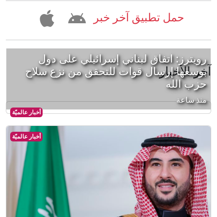
حمل تطبيق آخر خبر
رويترز: اتفاق لبناني إسرائيلي على دول
آخر الأخبار
بوسعها إرسال قوات للتحقق من نزع سلاح
حزب الله
منذ ساعة
أخبار عالميّة
أخبار عالميّة