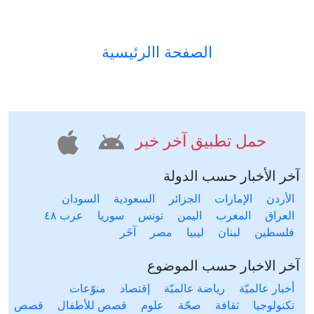
الصفحة االرئيسية
حمل تطبيق آخر خبر
آخر الأخبار حسب الدولة
الأردن
الإمارات
الجزائر
السعودية
السودان
العراق
المغرب
اليمن
تونس
سوريا
عرب ٤٨
فلسطين
لبنان
ليبيا
مصر
آخَر
آخر الاخبار حسب الموضوع
أخبار عالميّة
رياضة عالميّة
إقتصاد
منوّعات
تكنولوجيا
ثقافة
صحّة
علوم
قصص للأطفال
قصص