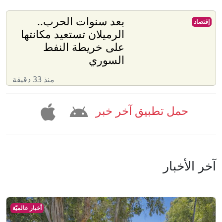
بعد سنوات الحرب..
إقتصاد
الرميلان تستعيد مكانتها
على خريطة النفط
السوري
منذ 33 دقيقة
حمل تطبيق آخر خبر
آخر الأخبار
أخبار عالميّة