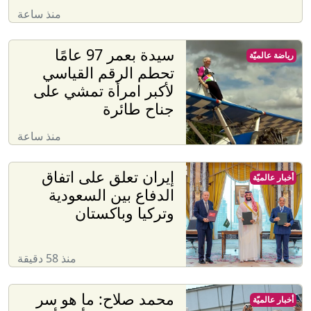
منذ ساعة
سيدة بعمر 97 عامًا
رياضة عالميّة
تحطم الرقم القياسي
لأكبر امرأة تمشي على
جناح طائرة
منذ ساعة
إيران تعلق على اتفاق
أخبار عالميّة
الدفاع بين السعودية
وتركيا وباكستان
منذ 58 دقيقة
محمد صلاح: ما هو سر
أخبار عالميّة