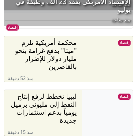
الاقتصاد الأمريكي يفقد 23 ألف وظيفة في
منذ ساعة
يوليو
منذ ساعة
إقتصاد
محكمة أمريكية تلزم
إقتصاد
"ميتا" بدفع غرامة بنحو
مليار دولار للإضرار
بالقاصرين
منذ 52 دقيقة
ليبيا تخطط لرفع إنتاج
إقتصاد
النفط إلى مليوني برميل
يومياً بدعم استثمارات
جديدة
منذ 15 دقيقة