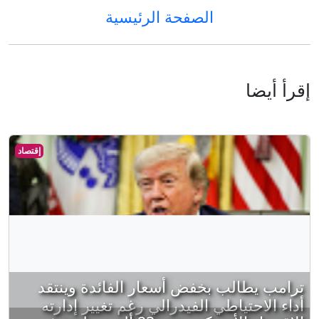
الصفحة الرئيسية
إقرأ أيضا
إقتصاد
ترامب يطالب بخفض أسعار الفائدة وينتقد
أداء الاحتياطي الفيدرالي رغم تغيير إدارته