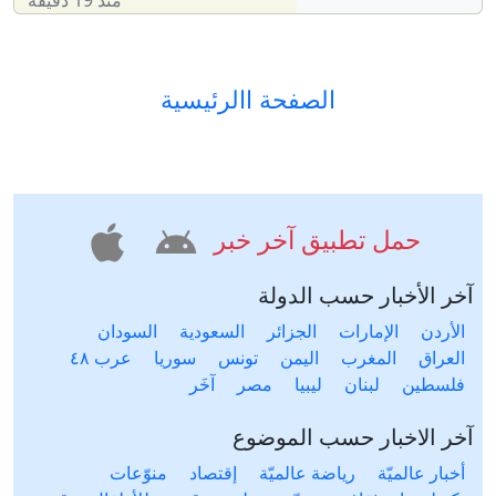
منذ 19 دقيقة
الصفحة االرئيسية
حمل تطبيق آخر خبر
آخر الأخبار حسب الدولة
الأردن
الإمارات
الجزائر
السعودية
السودان
العراق
المغرب
اليمن
تونس
سوريا
عرب ٤٨
فلسطين
لبنان
ليبيا
مصر
آخَر
آخر الاخبار حسب الموضوع
أخبار عالميّة
رياضة عالميّة
إقتصاد
منوّعات