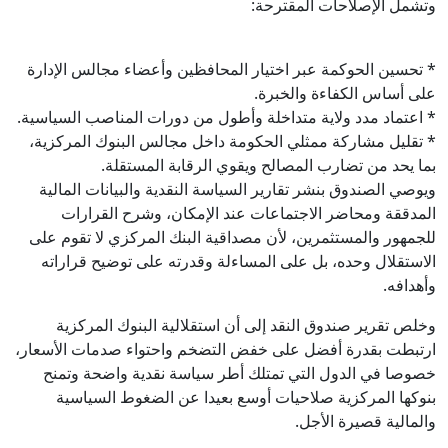
وتشمل الإصلاحات المقترحة:
* تحسين الحوكمة عبر اختيار المحافظين وأعضاء مجالس الإدارة
على أساس الكفاءة والخبرة.
* اعتماد مدد ولاية متداخلة وأطول من دورات المناصب السياسية.
* تقليل مشاركة ممثلي الحكومة داخل مجالس البنوك المركزية،
بما يحد من تضارب المصالح ويقوي الرقابة المستقلة.
ويوصي الصندوق بنشر تقارير السياسة النقدية والبيانات المالية
المدققة ومحاضر الاجتماعات عند الإمكان، وشرح القرارات
للجمهور والمستثمرين، لأن مصداقية البنك المركزي لا تقوم على
الاستقلال وحده، بل على المساءلة وقدرته على توضيح قراراته
وأهدافه.
وخلص تقرير صندوق النقد إلى أن استقلالية البنوك المركزية
ارتبطت بقدرة أفضل على خفض التضخم واحتواء صدمات الأسعار،
خصوصا في الدول التي تمتلك أطر سياسة نقدية واضحة وتمنح
بنوكها المركزية صلاحيات أوسع بعيدا عن الضغوط السياسية
والمالية قصيرة الأجل.