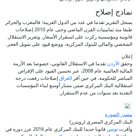
نماذج إصلاح
يسجل التقرير تقدما في عدد من الدول العربية؛ فالمغرب والجزائر
طبقا منذ ثمانينيات القرن الماضي وحتى عام 2010 إصلاحات
قانونية ومؤسسية ركزت على استقرار الأسعار، وتعزيز الاستقلال
الشخصي والمالي للبنوك المركزية، ووضع قيود على تمويل العجز.
إعلان
وحقق
الأردن
تقدما في الاستقلال القانوني، خصوصا بعد الأزمة
المالية العالمية عام 2008، عبر تحسين القيود على الإقراض
المباشر للحكومة، في حين أقر
العراق
إصلاحات رفعت درجة
استقلالية البنك المركزي ضمن مسار أوسع لبناء المؤسسات
النقدية بعد سنوات من عدم الاستقرار.
مصدر الصورة
البنك المركزي المصري (رويترز)
وأقرت
تونس
قانونا جديدا للبنك المركزي عام 2016 عزز دوره في