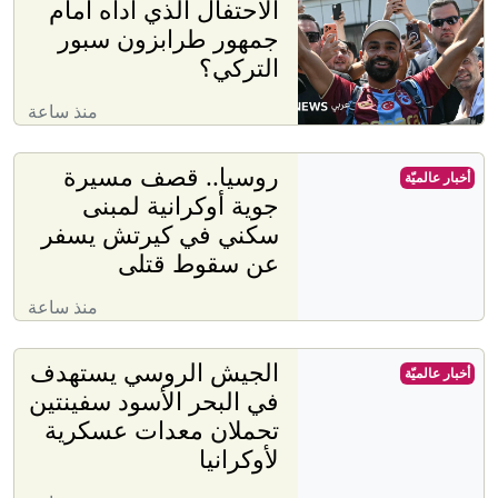
الاحتفال الذي أداه أمام
جمهور طرابزون سبور
التركي؟
منذ ساعة
روسيا.. قصف مسيرة
أخبار عالميّة
جوية أوكرانية لمبنى
سكني في كيرتش يسفر
عن سقوط قتلى
منذ ساعة
الجيش الروسي يستهدف
أخبار عالميّة
في البحر الأسود سفينتين
تحملان معدات عسكرية
لأوكرانيا