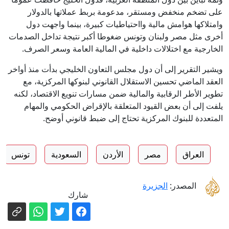
على تضخم منخفض ومستقر، مدعومة بربط عملاتها بالدولار
وامتلاكها هوامش مالية وااحتياطيات كبيرة، بينما واجهت دول
أخرى مثل مصر ولبنان وتونس ضغوطا أكبر نتيجة تداخل الصدمات
الخارجية مع اختلالات داخلية في المالية العامة وسعر الصرف.
ويشير التقرير إلى أن دول مجلس التعاون الخليجي بدأت منذ أواخر
العقد الماضي تحسين الاستقلال القانوني لبنوكها المركزية، مع
تطوير الأطر الرقابية والمالية ضمن مسارات تنويع الاقتصاد، لكنه
يلفت إلى أن بعض القيود المتعلقة بالإقراض الحكومي والمهام
المتعددة للبنوك المركزية تحتاج إلى ضبط قانوني أوضح.
العراق
مصر
الأردن
السعودية
تونس
المصدر:
الجزيرة
شارك