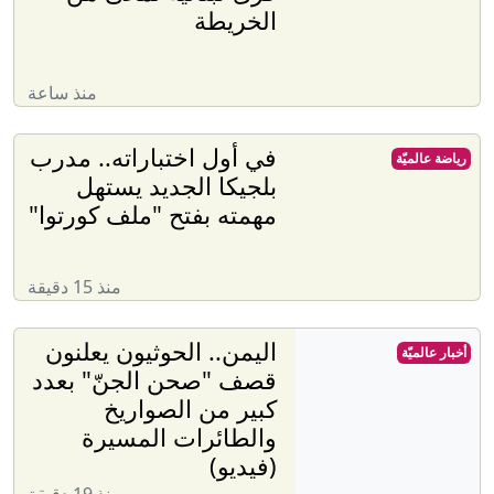
الخريطة
منذ ساعة
في أول اختباراته.. مدرب
رياضة عالميّة
بلجيكا الجديد يستهل
مهمته بفتح "ملف كورتوا"
منذ 15 دقيقة
اليمن.. الحوثيون يعلنون
أخبار عالميّة
قصف "صحن الجنّ" بعدد
كبير من الصواريخ
والطائرات المسيرة
(فيديو)