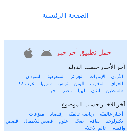
الصفحة االرئيسية
حمل تطبيق آخر خبر
آخر الأخبار حسب الدولة
الأردن
الإمارات
الجزائر
السعودية
السودان
العراق
المغرب
اليمن
تونس
سوريا
عرب ٤٨
فلسطين
لبنان
ليبيا
مصر
آخَر
آخر الاخبار حسب الموضوع
أخبار عالميّة
رياضة عالميّة
إقتصاد
منوّعات
تكنولوجيا
ثقافة
صحّة
علوم
قصص للأطفال
قصص
واقعية
عالم الأحلام