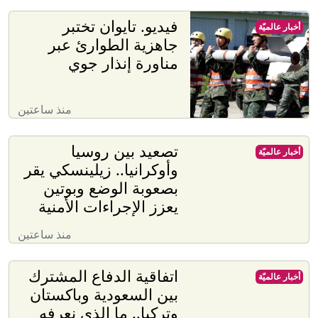
فيديو. تايوان تختبر
أخبار عالميّة
جاهزية الطوارئ عبر
مناورة إنذار جوي
منذ ساعتين
تصعيد بين روسيا
أخبار عالميّة
وأوكرانيا.. زيلينسكي يقر
بصعوبة الوضع وبوتين
يعزز الإجراءات الأمنية
منذ ساعتين
اتفاقية الدفاع المشترك
أخبار عالميّة
بين السعودية وباكستان
وتركيا.. ما الذي نعرفه