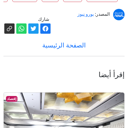
المصدر:
يورو نيوز
شارك
الصفحة الرئيسية
إقرأ أيضا
إقتصاد