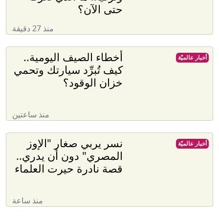
حتى الآن؟
منذ 27 دقيقة
أخطاء الصيف اليومية..
أخبار عالميّة
كيف تُبرِّد سيارتك وتحمي
خزان الوقود؟
منذ ساعتين
نسر يربي صغار "الإوز
أخبار عالميّة
المصري" دون أن يدري..
قصة نادرة حيرت العلماء
منذ ساعة