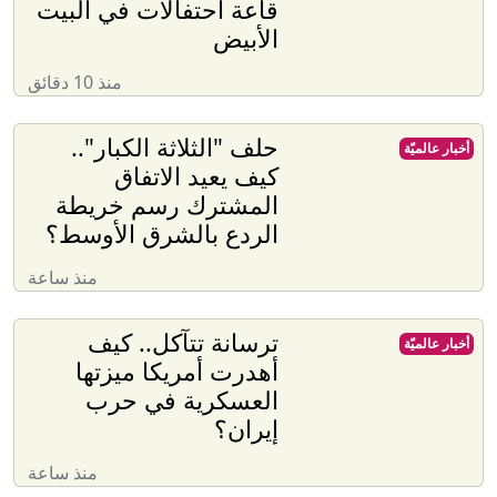
قاعة احتفالات في البيت
الأبيض
منذ 10 دقائق
حلف "الثلاثة الكبار"..
أخبار عالميّة
كيف يعيد الاتفاق
المشترك رسم خريطة
الردع بالشرق الأوسط؟
منذ ساعة
ترسانة تتآكل.. كيف
أخبار عالميّة
أهدرت أمريكا ميزتها
العسكرية في حرب
إيران؟
منذ ساعة