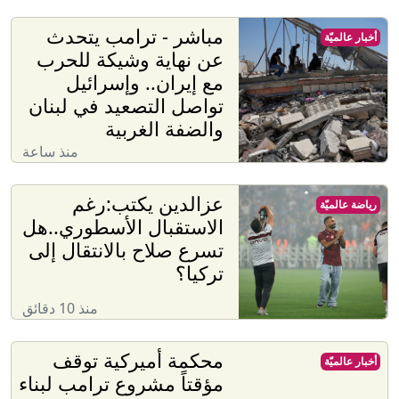
مباشر - ترامب يتحدث
أخبار عالميّة
عن نهاية وشيكة للحرب
مع إيران.. وإسرائيل
تواصل التصعيد في لبنان
والضفة الغربية
منذ ساعة
عزالدين يكتب:رغم
رياضة عالميّة
الاستقبال الأسطوري..هل
تسرع صلاح بالانتقال إلى
تركيا؟
منذ 10 دقائق
محكمة أميركية توقف
أخبار عالميّة
مؤقتاً مشروع ترامب لبناء