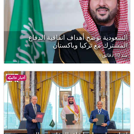
السعودية توضح أهداف اتفاقية الدفاع
المشترك مع تركيا وباكستان
منذ 10 دقائق
أخبار عالميّة