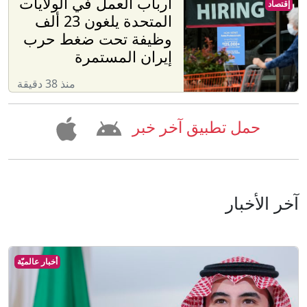
أرباب العمل في الولايات
إقتصاد
المتحدة يلغون 23 ألف
وظيفة تحت ضغط حرب
إيران المستمرة
منذ 38 دقيقة
حمل تطبيق آخر خبر
آخر الأخبار
أخبار عالميّة