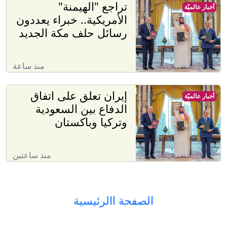
تراجع "الهيمنة"
أخبار عالميّة
الأمريكية.. خبراء يعددون
رسائل حلف مكة الجديد
منذ ساعة
إيران تعلق على اتفاق
أخبار عالميّة
الدفاع بين السعودية
وتركيا وباكستان
منذ ساعتين
الصفحة االرئيسية