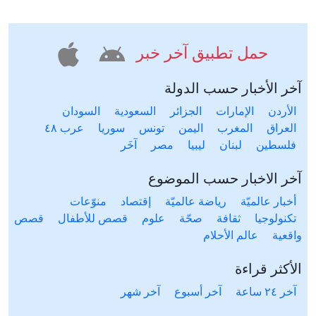
حمل تطبيق آخر خبر
آخر الأخبار حسب الدولة
الأردن
الإمارات
الجزائر
السعودية
السودان
العراق
المغرب
اليمن
تونس
سوريا
عرب ٤٨
فلسطين
لبنان
ليبيا
مصر
آخَر
آخر الاخبار حسب الموضوع
أخبار عالميّة
رياضة عالميّة
إقتصاد
منوّعات
تكنولوجيا
ثقافة
صحّة
علوم
قصص للأطفال
قصص
واقعية
عالم الأحلام
الأكثر قراءة
آخر ٢٤ ساعة
آخر أسبوع
آخر شهر