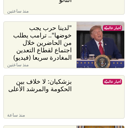
منذ ساعتين
"لدينا حرب يجب
أخبار عالميّة
خوضها".. ترامب يطلب
من الحاضرين خلال
اجتماع لقطاع التعدين
المغادرة سريعا (فيديو)
منذ ساعتين
بزشكيان: لا خلاف بين
أخبار عالميّة
الحكومة والمرشد الأعلى
منذ ساعة