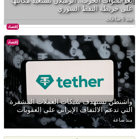
إقرأ أيضا
بعد سنوات الحرب.. الرميلان تستعيد مكانتها
على خريطة النفط السوري
منذ 5 ساعات
إقتصاد
إقتصاد
واشنطن تستهدف شبكات العملات المشفرة
التي تدعم الالتفاف الإيراني على العقوبات
منذ ساعة