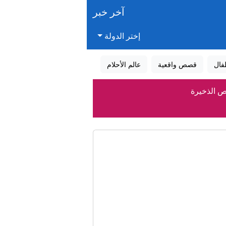
آخر خبر
إختر الدولة
فال
قصص واقعية
عالم الأحلام
ص الذخيرة
سرائيل
ياسيا"؟
ه "الأفضل"