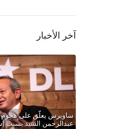
آخر الأخبار
ساويرس يعلّق على هجوم 
عبدالرحمن السيد بسبب إس