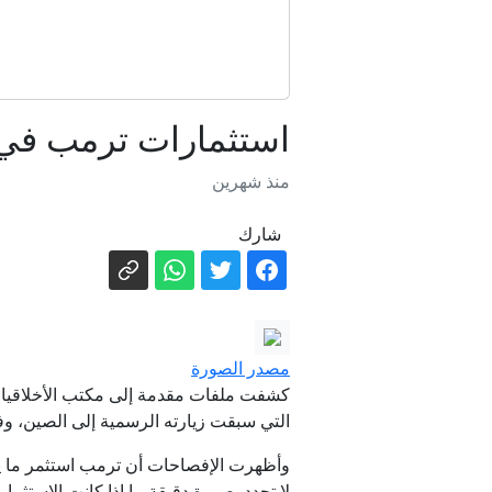
استثمارات ترمب في "
منذ شهرين
شارك
مصدر الصورة
كشفت ملفات مقدمة إلى مكتب الأخلاقيات 
التي سبقت زيارته الرسمية إلى الصين، وفق م
لا تحدد بصورة دقيقة ما إذا كانت الاستث