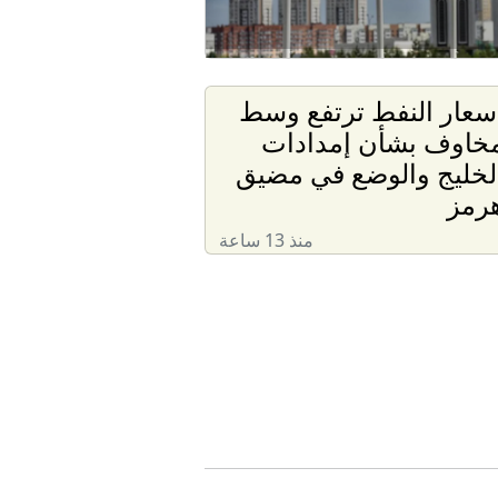
سعار النفط ترتفع وسط
خاوف بشأن إمدادات
لخليج والوضع في مضيق
رمز
منذ 13 ساعة