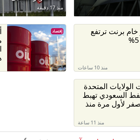
منذ 17 دقيقة
خام برنت ترتفع
أ
إقتصاد
م
ا
ه
منذ 10 ساعات
 الولايات المتحدة
نفط السعودي تهبط
صفر لأول مرة منذ
منذ 11 ساعة