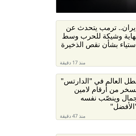
يران.. ترمب يتحدث عن
هاية وشيكة للحرب وسط
ستياء بشأن نقص الذخيرة
منذ 17 دقيقة
طل العالم في "الدارتس"
سخر من أرقام لامين
مال وينصّب نفسه
الأفضل"
منذ 47 دقيقة