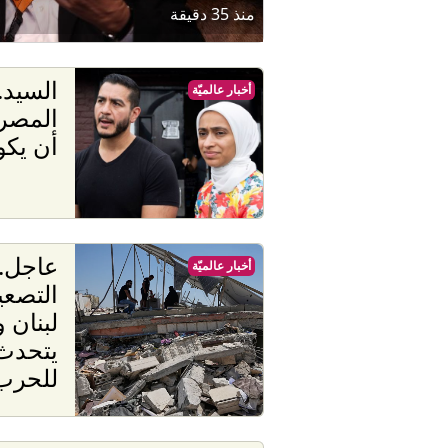
منذ 35 دقيقة
السيد.
أخبار عالميّة
المصر
أن يكو
عاجل.
أخبار عالميّة
التصعي
لبنان 
يتحدث 
للحرب 