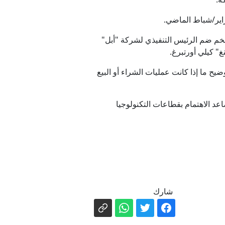
ضخم ضم الرئيس التنفيذي لشركة "أبل"
غ" كيلي أورتبرغ.
امر تنفيذية جديدة
وضيح ما إذا كانت عمليات الشراء أو البيع
ل الصغرى
د الاهتمام بقطاعات التكنولوجيا
ية وشيكة للحرب مع إيران
شارك