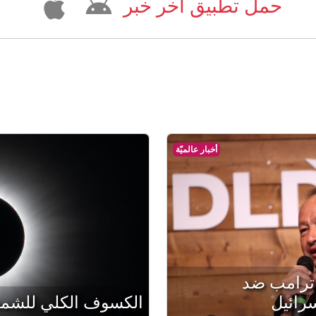
حمل تطبيق آخر خبر
أخبار عالميّة
ترامب ضد
رائيل
الكسوف الكلي للشمس