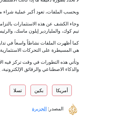
وبحسب الملفات، تعود أكبر عملية شراء مرتبطة بـ"أبل"، وتتراوح ق
وجاء الكشف عن هذه الاستثمارات بالتزام
تيم كوك، والملياردير إيلون ماسك، والرئي
ترام
كما أظهرت الملفات نشاطاً واسعاً في تداو
هي المسيطرة على التحركات الاستثمارية.
وتأتي هذه التطورات في وقت تركز فيه الأ
والذكاء الاصطناعي والرقائق الإلكترونية، 
أمريكا
بكين
تسلا
عاجل. - وسط
المصدر:
الجزيرة