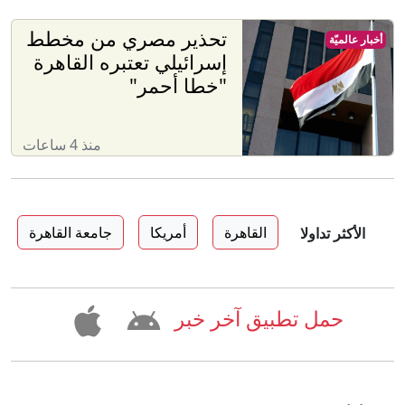
تحذير مصري من مخطط
أخبار عالميّة
إسرائيلي تعتبره القاهرة
"خطا أحمر"
منذ 4 ساعات
القاهرة
أمريكا
جامعة القاهرة
الأكثر تداولا
حمل تطبيق آخر خبر