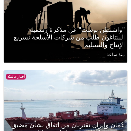
"واشنطن بوست" عن مذكرة رسمية:
البنتاغون طلب من شركات الأسلحة تسريع
الإنتاج والتسليم
منذ ساعة
أخبار عالميّة
عُمان وإيران تقتربان من اتفاق بشأن مضيق