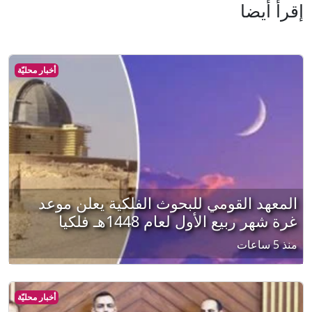
إقرأ أيضا
أخبار محليّة
المعهد القومي للبحوث الفلكية يعلن موعد
غرة شهر ربيع الأول لعام 1448هـ فلكيا
منذ 5 ساعات
أخبار محليّة