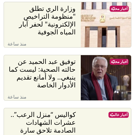
وزارة الري تطلق
أخبار محليّة
"منظومة التراخيص
الإلكترونية" لحفر آبار
المياه الجوفية
منذ ساعة
توفيق عبد الحميد عن
أخبار محليّة
حالته الصحية: ليست كما
ينبغي.. ولا أمانع تقديم
الأدوار الخاصة
منذ ساعة
كواليس “منزل الرعب”..
أخبار عالميّة
عشرات الشهادات
الصادمة تلاحق سارة