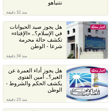
نتنياهو
منذ 32 دقيقة
هل يجوز صيد الحيوانات
أخبار محليّة
في الإسلام؟.. «الإفتاء»
تكشف حالة محرمة
شرعا - الوطن
منذ 34 دقيقة
هل يجوز أداء العمرة عن
أخبار محليّة
الغير؟.. أمين الفتوى
يكشف الحكم والشروط -
الوطن
منذ 23 دقيقة