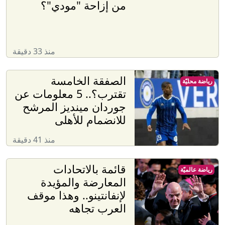
من إزاحة "مودي"؟
منذ 33 دقيقة
الصفقة الخامسة
رياضة محليّة
تقترب؟.. 5 معلومات عن
جوردان مينديز المرشح
للانضمام للأهلى
منذ 41 دقيقة
قائمة بالاتحادات
رياضة عالميّة
المعارضة والمؤيدة
لإنفانتينو.. وهذا موقف
العرب تجاهه