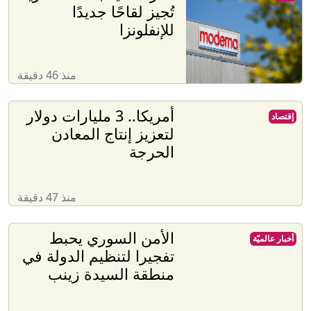
تُجيز لقاحًا جديدًا
للإنفلونزا
منذ 46 دقيقة
أمريكا.. 3 مليارات دولار
إقتصاد
لتعزيز إنتاج المعادن
الحرجة
منذ 47 دقيقة
الأمن السوري يحبط
أخبار عالميّة
تفجيرا لتنظيم الدولة في
منطقة السيدة زينب