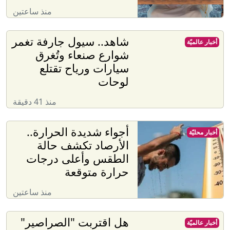
منذ ساعتين
شاهد.. سيول جارفة تغمر
أخبار عالميّة
شوارع صنعاء وتُغرق
سيارات ورياح تقتلع
لوحات
منذ 41 دقيقة
أجواء شديدة الحرارة..
أخبار محليّة
الأرصاد تكشف حالة
الطقس وأعلى درجات
حرارة متوقعة
منذ ساعتين
هل اقتربت "الصراصير"
أخبار عالميّة