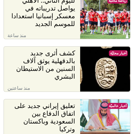
لليوم الثاني.. الأهلي
رياضة محليّة
يواصل تدريباته في
معسكر إسبانيا استعدادا
للموسم الجديد
منذ ساعة
كشف أثرى جديد
أخبار محليّة
بالدقهلية يوثق آلاف
السنين من الاستيطان
البشري
منذ ساعتين
تعليق إيراني جديد على
أخبار عالميّة
اتفاق الدفاع بين
السعودية وباكستان
وتركيا