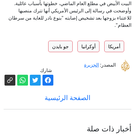
البيت الأبيض في مطلع العام الماضي، خطوتها بأسباب عائلية.
وأوضحت في رسالة إلى الرئيس الأمريكي أنها تترك منصبها
للاعتناء بزوجها بعد تشخيص إصابته "بنوع نادر للغاية من سرطان
العظام".
أمريكا
أوكرانيا
جو بايدن
المصدر:
الجزيرة
شارك
الصفحة الرئيسية
أخبار ذات صلة