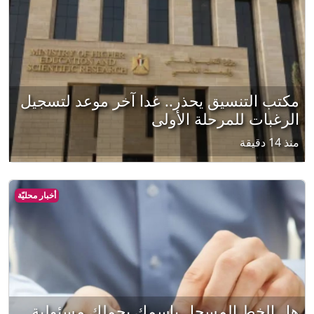
مكتب التنسيق يحذر.. غدا آخر موعد لتسجيل
الرغبات للمرحلة الأولى
منذ 14 دقيقة
أخبار محليّة
هل الخط المسجل باسمك يحملك مسئولية