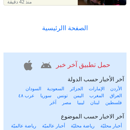
منذ 42 دقيقة
الصفحة االرئيسية
حمل تطبيق آخر خبر
آخر الأخبار حسب الدولة
الأردن
الإمارات
الجزائر
السعودية
السودان
العراق
المغرب
اليمن
تونس
سوريا
عرب ٤٨
فلسطين
لبنان
ليبيا
مصر
آخَر
آخر الاخبار حسب الموضوع
أخبار محليّة
رياضة محليّة
أخبار عالميّة
رياضة عالميّة