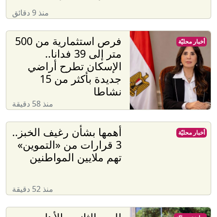
منذ 9 دقائق
فرص استثمارية من 500
أخبار محليّة
متر إلى 39 فدانا..
الإسكان تطرح أراضي
جديدة بأكثر من 15
نشاطا
منذ 58 دقيقة
أهمها بشأن رغيف الخبز..
أخبار محليّة
3 قرارات من «التموين»
تهم ملايين المواطنين
منذ 52 دقيقة