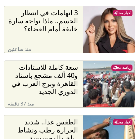
3 اتهامات في انتظار
أخبار محليّة
الحسم.. ماذا تواجه سارة
خليفة أمام القضاء؟
منذ ساعتين
سعة كاملة للاستادات
رياضة محليّة
و40 ألف مشجع باستاد
القاهرة وبرج العرب في
الدوري الجديد
منذ 37 دقيقة
الطقس غدا.. شديد
أخبار محليّة
الحرارة رطب ونشاط
رياح والمحسوسة