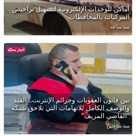
أماكن للوحدات الإلكترونية لتسهيل تراخيص
المركبات بالمحافظات
منذ ساعة
أخبار محليّة
بين قانون العقوبات وجرائم الإنترنت.. القيد
والوصف الكامل للاتهامات التي تلاحق شبكة
"القاضي المزيف"
منذ ساعتين