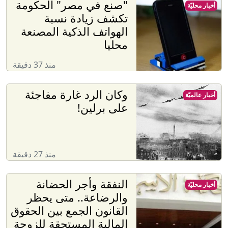
"صنع في مصر" الحكومة
أخبار محليّة
تكشف زيادة نسبة
الهواتف الذكية المصنعة
محليا
منذ 37 دقيقة
وكان الرد غارة مفاجئة
أخبار عالميّة
على برلين!
منذ 27 دقيقة
النفقة وأجر الحضانة
أخبار محليّة
والرضاعة.. متى يحظر
القانون الجمع بين الحقوق
المالية المستحقة للزوجة