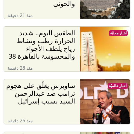
والحوثي
منذ 21 دقيقة
الطقس اليوم.. شديد
أخبار محليّة
الحرارة رطب ونشاط
رياح يلطف الأجواء
والمحسوسة بالقاهرة 38
منذ 28 دقيقة
ساويرس يعلّق على هجوم
أخبار عالميّة
ترامب ضد عبدالرحمن
السيد بسبب إسرائيل
منذ 26 دقيقة