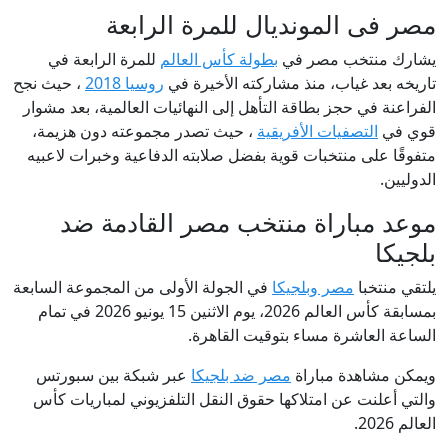
مصر فى المونديال للمرة الرابعة
يشارك منتخب مصر في
بطولة كأس العالم
للمرة الرابعة في
تاريخه بعد غياب، منذ مشاركته الأخيرة في
روسيا 2018
، حيث نجح
الفراعنة في حجز بطاقة التأهل إلى النهائيات العالمية، بعد مشوار
قوي في
التصفيات الأفريقية
، حيث تصدر مجموعته دون هزيمة،
متفوقًا على منتخبات قوية بفضل صلابته الدفاعية وخبرات لاعبيه
الدوليين.
موعد مباراة منتخب مصر القادمة ضد
بلجيكا
يلتقي منتخبا
مصر وبلجيكا
في الجولة الأولى من المجموعة السابعة
بمسابقة كأس العالم 2026، يوم الاثنين 15 يونيو 2026 في تمام
الساعة العاشرة مساء بتوقيت القاهرة.
ويمكن مشاهدة مباراة
مصر ضد بلجيكا
عبر شبكة بين سبورتس
والتي أعلنت عن امتلاكها حقوق النقل التلفزيوني لمباريات كأس
العالم 2026.