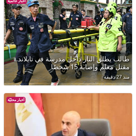
أخبار عالميّة
طالب يطلق النار داخل مدرسة في تايلاند..
مقتل معلم وإصابة 15 شخصًا
منذ 27 دقيقة
أخبار محليّة