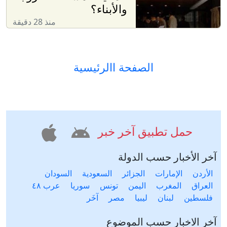
والأبناء؟
منذ 28 دقيقة
الصفحة االرئيسية
حمل تطبيق آخر خبر
آخر الأخبار حسب الدولة
الأردن
الإمارات
الجزائر
السعودية
السودان
العراق
المغرب
اليمن
تونس
سوريا
عرب ٤٨
فلسطين
لبنان
ليبيا
مصر
آخَر
آخر الاخبار حسب الموضوع