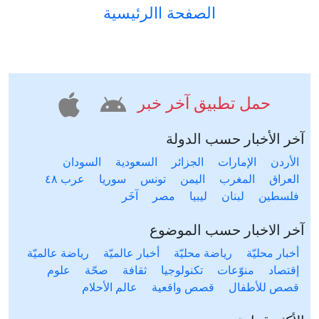
الصفحة االرئيسية
حمل تطبيق آخر خبر
آخر الأخبار حسب الدولة
الأردن
الإمارات
الجزائر
السعودية
السودان
العراق
المغرب
اليمن
تونس
سوريا
عرب ٤٨
فلسطين
لبنان
ليبيا
مصر
آخَر
آخر الاخبار حسب الموضوع
أخبار محليّة
رياضة محليّة
أخبار عالميّة
رياضة عالميّة
إقتصاد
منوّعات
تكنولوجيا
ثقافة
صحّة
علوم
قصص للأطفال
قصص واقعية
عالم الأحلام