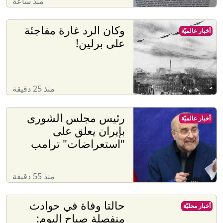
منذ ساعة
وكان الرد غارة مفاجئة
أخبار عالميّة
على برلين!
منذ 25 دقيقة
رئيس مجلس الشورى
أخبار عالميّة
بإيران يعلق على
"استعراضات" ترامب
منذ 55 دقيقة
حالتا وفاة في حوادث
أخبار محليّة
منفصلة صباح اليوم: