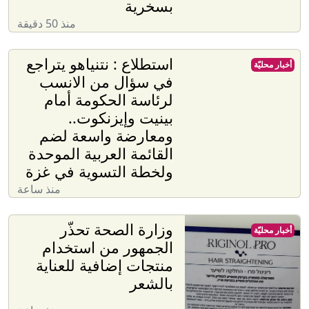
بسخرية
منذ 50 دقيقة
استطلاع : نتنياهو يتراجع
أخبار محليّة
في سؤال من الانسب
لرئاسة الحكومة أمام
بينيت وإيزنكوت..
ومعارضة واسعة لضم
القائمة العربية الموحدة
ولخطة التسوية في غزة
منذ ساعة
وزارة الصحة تحذّر
أخبار محليّة
الجمهور من استخدام
منتجات إضافية للعناية
بالشعر