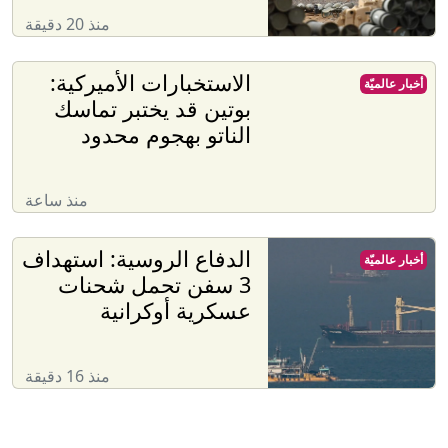
منذ 20 دقيقة
الاستخبارات الأميركية:
أخبار عالميّة
بوتين قد يختبر تماسك
الناتو بهجوم محدود
منذ ساعة
الدفاع الروسية: استهداف
أخبار عالميّة
3 سفن تحمل شحنات
عسكرية أوكرانية
منذ 16 دقيقة