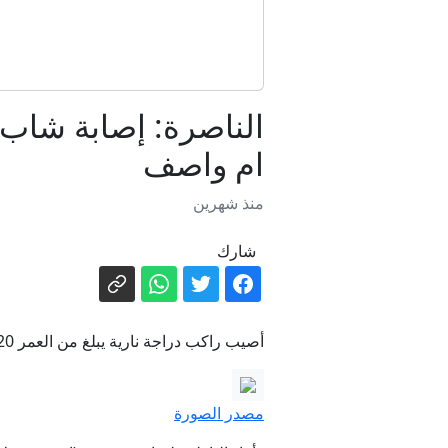
ام واصف
منذ شهرين
شارك
أصيب راكب دراجة نارية يبلغ من العمر 20 عاماً بجراح وُصفت بالمتوسطة، إثر
مصدر الصورة