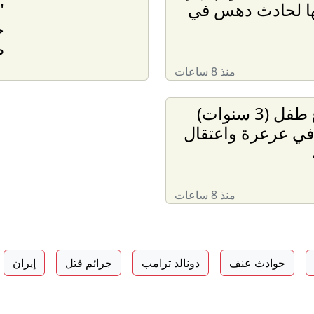
ا لحادث دهس في
ح
ط
منذ 8 ساعات
مصرع طفل (3 سنوات)
في عرعرة واعتقال
منذ 8 ساعات
حوادث عنف
دونالد ترامب
جرائم قتل
إيران