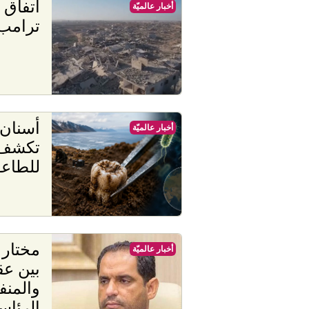
اتفاق
أخبار عالميّة
ترامب 
أخبار عالميّة
تكشف 
للطاع
أخبار عالميّة
بين عق
والمنف
الرئاس