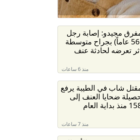
فرق مجيدو: إصابة رجل
(56 عاماً) بجراح متوسطة
ثر تعرضه لحادثة عنف
منذ 6 ساعات
قتل شاب في الطيبة يرفع
صيلة ضحايا العنف إلى
 منذ بداية العام
منذ 7 ساعات