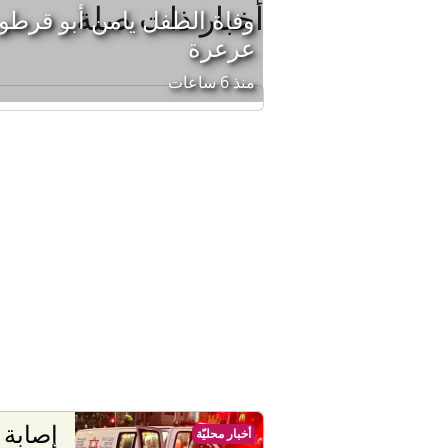
أخبار ذات صلة
وفاة الطفل يامن أبو قرط
عرعرة
منذ 6 ساعات
أخبار محليّة