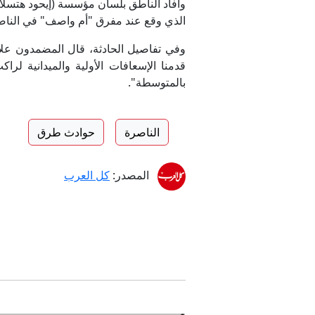
فوز 
وأفاد الناطق بلسان مؤسسة (إيحود هتسلاه
الذي وقع عند مفرق "أم واصف" في الناص
وفي تفاصيل الحادثة، قال المضمدون علا
قدمنا الإسعافات الأولية والميدانية لر
بالمتوسطة".
الناصرة
حوادث طرق
المصدر:
كل العرب