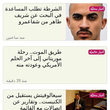
الشرطة تطلب المساعدة
أخبار محليّة
في البحث عن شريف
طاهر من شفاعمرو
منذ ساعتين
طريق الموت.. رحلة
أخبار عالميّة
موريتاني إلى آخر الحلم
الأمريكي وعودته منه
منذ 39 دقيقة
سيغالوفيتش يستقيل من
أخبار محليّة
الكنيست.. وتقارير عن
اتصالات مع القائمة