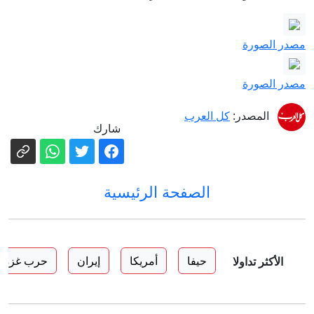
مصدر الصورة
مصدر الصورة
المصدر:
كل العرب
شارك
الصفحة الرئيسية
حيفا
أمريكا
إيران
حرب غزة
الأكثر تداولا