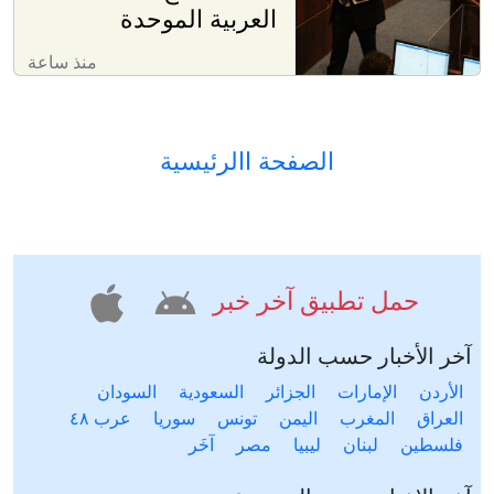
العربية الموحدة
منذ ساعة
الصفحة االرئيسية
حمل تطبيق آخر خبر
آخر الأخبار حسب الدولة
الأردن
الإمارات
الجزائر
السعودية
السودان
العراق
المغرب
اليمن
تونس
سوريا
عرب ٤٨
فلسطين
لبنان
ليبيا
مصر
آخَر