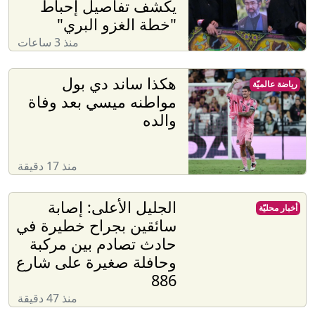
يكشف تفاصيل إحباط
"خطة الغزو البري"
منذ 3 ساعات
هكذا ساند دي بول
رياضة عالميّة
مواطنه ميسي بعد وفاة
والده
منذ 17 دقيقة
الجليل الأعلى: إصابة
أخبار محليّة
سائقين بجراح خطيرة في
حادث تصادم بين مركبة
وحافلة صغيرة على شارع
886
منذ 47 دقيقة