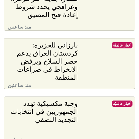
وعراقجي يحدد شروط
إعادة فتح المضيق
منذ ساعتين
بارزاني للجزيرة:
أخبار عالميّة
كردستان العراق يدعم
حصر السلاح ويرفض
الانخراط في صراعات
المنطقة
منذ ساعتين
وجبة مكسيكية تهدد
أخبار عالميّة
الجمهوريين في انتخابات
التجديد النصفي