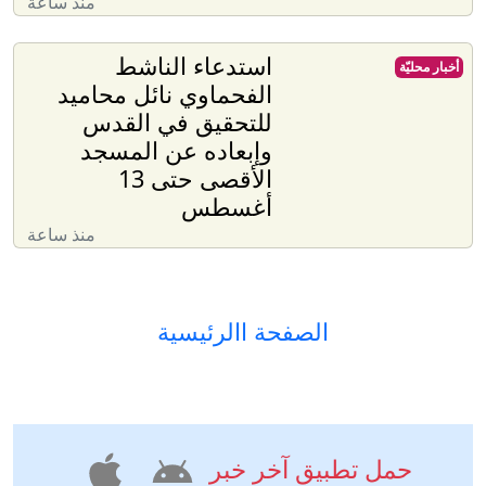
منذ ساعة
استدعاء الناشط
أخبار محليّة
الفحماوي نائل محاميد
للتحقيق في القدس
وإبعاده عن المسجد
الأقصى حتى 13
أغسطس
منذ ساعة
الصفحة االرئيسية
حمل تطبيق آخر خبر