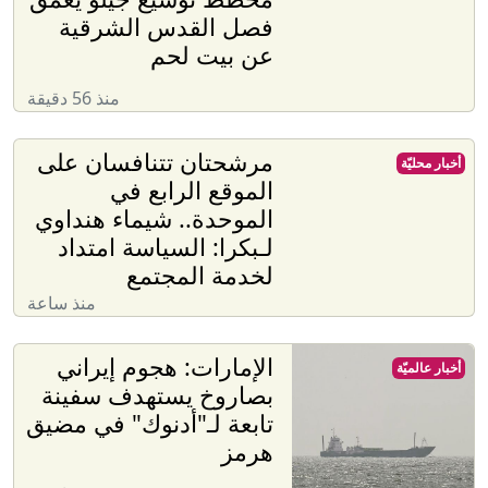
فصل القدس الشرقية
عن بيت لحم
منذ 56 دقيقة
مرشحتان تتنافسان على
أخبار محليّة
الموقع الرابع في
الموحدة.. شيماء هنداوي
لـبكرا: السياسة امتداد
لخدمة المجتمع
منذ ساعة
الإمارات: هجوم إيراني
أخبار عالميّة
بصاروخ يستهدف سفينة
تابعة لـ"أدنوك" في مضيق
هرمز