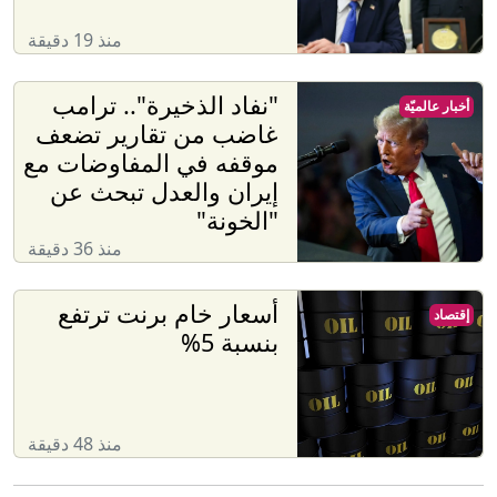
منذ 19 دقيقة
"نفاد الذخيرة".. ترامب
أخبار عالميّة
غاضب من تقارير تضعف
موقفه في المفاوضات مع
إيران والعدل تبحث عن
"الخونة"
منذ 36 دقيقة
أسعار خام برنت ترتفع
إقتصاد
بنسبة 5%
منذ 48 دقيقة