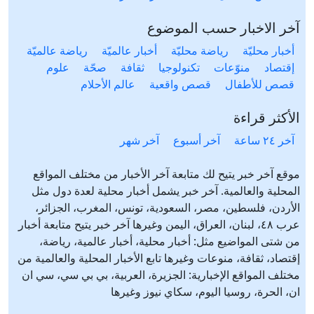
آخر الاخبار حسب الموضوع
أخبار محليّة
رياضة محليّة
أخبار عالميّة
رياضة عالميّة
إقتصاد
منوّعات
تكنولوجيا
ثقافة
صحّة
علوم
قصص للأطفال
قصص واقعية
عالم الأحلام
الأكثر قراءة
آخر ٢٤ ساعة
آخر أسبوع
آخر شهر
موقع آخر خبر يتيح لك متابعة آخر الأخبار من مختلف المواقع
المحلية والعالمية. آخر خبر يشمل أخبار محلية لعدة دول مثل
الأردن، فلسطين، مصر، السعودية، تونس، المغرب، الجزائر،
عرب ٤٨، لبنان، العراق، اليمن وغيرها آخر خبر يتيح متابعة أخبار
من شتى المواضيع مثل: أخبار محلية، أخبار عالمية، رياضة،
إقتصاد، ثقافة، منوعات وغيرها تابع الأخبار المحلية والعالمية من
مختلف المواقع الإخبارية: الجزيرة، العربية، بي بي سي، سي ان
ان، الحرة، روسيا اليوم، سكاي نيوز وغيرها