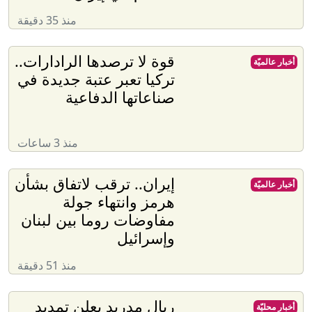
منذ 35 دقيقة
قوة لا ترصدها الرادارات..
أخبار عالميّة
تركيا تعبر عتبة جديدة في
صناعاتها الدفاعية
منذ 3 ساعات
إيران.. ترقب لاتفاق بشأن
أخبار عالميّة
هرمز وانتهاء جولة
مفاوضات روما بين لبنان
وإسرائيل
منذ 51 دقيقة
ريال مدريد يعلن تمديد
أخبار محليّة