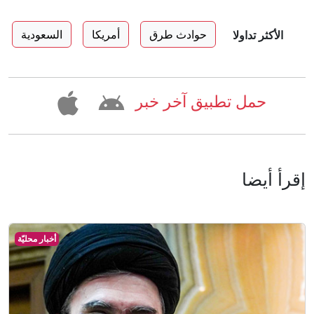
حوادث طرق
أمريكا
السعودية
الأكثر تداولا
حمل تطبيق آخر خبر
إقرأ أيضا
أخبار محليّة