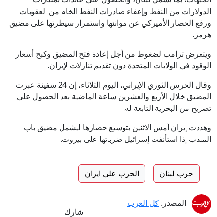
الدولارات من النفط وإعفاء صادرات النفط الخام من العقوبات
ورفع الحصار الأميركي عن موانئها واستمرار سيطرتها على مضيق
هرمز.
ويتعرض ترامب لضغوط من أجل إعادة فتح المضيق وكبح أسعار
الوقود في الولايات المتحدة دون تقديم تنازلات لإيران.
وقال الحرس الثوري الإيراني، اليوم الثلاثاء، إن 24 سفينة عبرت
المضيق خلال الأربع والعشرين ساعة الماضية بعد الحصول على
تصريح من البحرية التابعة له.
وهددت إيران أمس الاثنين بتوسيع حصارها ليشمل مضيق باب
المندب إذا استأنفت إسرائيل ضرباتها على بيروت.
حرب لبنان
الحرب على ايران
المصدر:
كل العرب
شارك