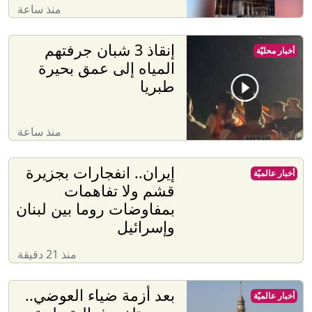
منذ ساعة
إنقاذ 3 شبان جرفتهم
أخبار محليّة
المياه إلى عمق بحيرة
طبريا
منذ ساعة
إيران.. انفجارات بجزيرة
أخبار عالميّة
قشم ولا تفاهمات
بمفاوضات روما بين لبنان
وإسرائيل
منذ 21 دقيقة
بعد أزمة ضياء العوضي..
أخبار عالميّة