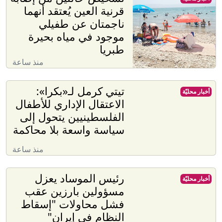
قرنية العين يُعتقد أنهما
ناجمتان عن طفيلي
موجود في مياه بحيرة
طبريا
منذ ساعة
تيتي كرمل لـ«بكرا»:
أخبار محليّة
الاعتقال الإداري للأطفال
الفلسطينيين يتحول إلى
سياسة واسعة بلا محاكمة
منذ ساعة
رئيس الموساد يعزل
أخبار محليّة
مسؤولين بارزين عقب
فشل محاولات "إسقاط
النظام في إيران"