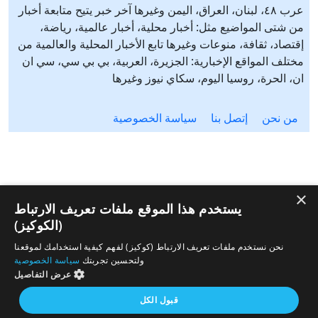
عرب ٤٨، لبنان، العراق، اليمن وغيرها آخر خبر يتيح متابعة أخبار
من شتى المواضيع مثل: أخبار محلية، أخبار عالمية، رياضة،
إقتصاد، ثقافة، منوعات وغيرها تابع الأخبار المحلية والعالمية من
مختلف المواقع الإخبارية: الجزيرة، العربية، بي بي سي، سي ان
ان، الحرة، روسيا اليوم، سكاي نيوز وغيرها
من نحن
إتصل بنا
سياسة الخصوصية
×
يستخدم هذا الموقع ملفات تعريف الارتباط
(الكوكيز)
نحن نستخدم ملفات تعريف الارتباط (كوكيز) لفهم كيفية استخدامك لموقعنا
ولتحسين تجربتك
سياسة الخصوصية
عرض التفاصيل
قبول الكل