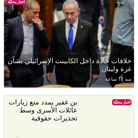
أخبار محليّة
خلافات حادة داخل الكابينت الإسرائيلي بشأن
غزة ولبنان
منذ 11 ساعة
بن غفير يمدد منع زيارات
أخبار محليّة
عائلات الأسرى وسط
تحذيرات حقوقية