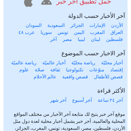
حمل تطبيق آخر خبر
آخر الأخبار حسب الدولة
الأردن
الإمارات
الجزائر
السعودية
السودان
العراق
المغرب
اليمن
تونس
سوريا
عرب ٤٨
فلسطين
لبنان
ليبيا
مصر
آخَر
آخر الاخبار حسب الموضوع
أخبار محليّة
رياضة محليّة
أخبار عالميّة
رياضة عالميّة
إقتصاد
منوّعات
تكنولوجيا
ثقافة
صحّة
علوم
قصص للأطفال
قصص واقعية
عالم الأحلام
الأكثر قراءة
آخر ٢٤ ساعة
آخر أسبوع
آخر شهر
موقع آخر خبر يتيح لك متابعة آخر الأخبار من مختلف المواقع
المحلية والعالمية. آخر خبر يشمل أخبار محلية لعدة دول مثل
الأردن، فلسطين، مصر، السعودية، تونس، المغرب، الجزائر،