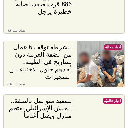
886 قرب صفد..اصابة
خطيرة لٍرجل
منذ ساعة
الشرطة توقف 6 عمال
أخبار محليّة
من الضفة الغربية دون
تصاريح في الطيبة..
أحدهم حاول الاختباء بين
الشجيرات
منذ ساعة
تصعيد متواصل بالضفة..
أخبار عالميّة
الجيش الإسرائيلي يقتحم
منازل ويقتل أغناماً