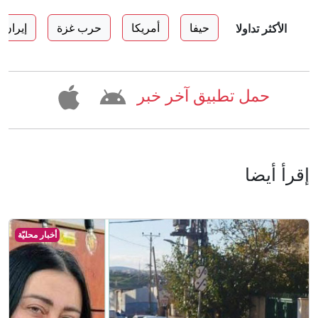
حيفا
أمريكا
حرب غزة
إيران
الأكثر تداولا
حمل تطبيق آخر خبر
إقرأ أيضا
أخبار محليّة