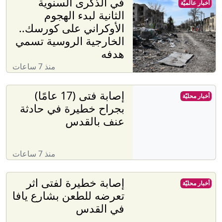
في الذكرى السنوية
أخبار عالميّة
الثانية لبدء الهجوم
الأوكراني على كورسك..
الخارجية الروسية تسمي
هدفه
منذ 7 ساعات
إصابة فتى (17 عامًا)
أخبار محليّة
بجراح خطيرة في حادثة
عنف بالقدس
منذ 7 ساعات
إصابة خطيرة لفتى اثر
أخبار محليّة
تعرضه للطعن بشارع يافا
في القدس