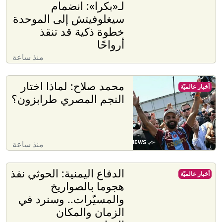
لـ«بكرا»: انضمام
سيغلوفيتش إلى الموحدة
خطوة ذكية قد تنقذ
أرواحًا
منذ ساعة
محمد صلاح: لماذا اختار
أخبار عالميّة
النجم المصري طرابزون؟
منذ ساعة
الدفاع اليمنية: الحوثي نفذ
أخبار عالميّة
هجوما بالصواريخ
والمسيّرات.. وسنرد في
الزمان والمكان