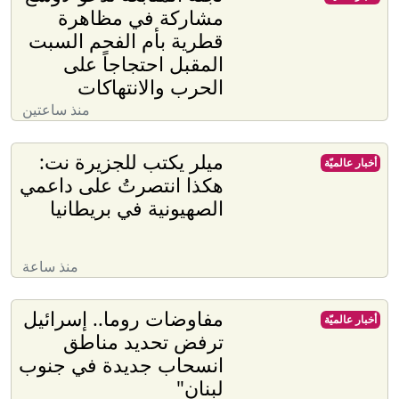
مشاركة في مظاهرة
قطرية بأم الفحم السبت
المقبل احتجاجاً على
الحرب والانتهاكات
منذ ساعتين
ميلر يكتب للجزيرة نت:
أخبار عالميّة
هكذا انتصرتُ على داعمي
الصهيونية في بريطانيا
منذ ساعة
مفاوضات روما.. إسرائيل
أخبار عالميّة
ترفض تحديد مناطق
انسحاب جديدة في جنوب
لبنان"