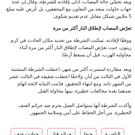
وبعد تحسّن حالة المصاب، أدلى بإفادته للشرطة، وقال إن عدة
جهات حاولت منعه من التعاون مع المحققين، بل عُرض عليه مبلغ
5 ملايين شيكل مقابل عدم تقديم شكوى.
تعرّض المصاب لإطلاق النار أكثر من مرة
ووفقًا لإفادته، تمكنت الشرطة من تحديد مكان الحادث في كرم
زيتون، حيث تعرّض المصاب لإطلاق النار أكثر من مرة أثناء
محاولته الهرب، قبل أن يسقط أرضًا.
وبعد مطاردة استمرت أكثر من شهر، اعتقلت الشرطة المشتبه
الأول في الثالث من أيار، ولاحقًا اعتقلت شقيقه في الثالث عشر
من الشهر ذاته. ومع انتهاء التحقيق، قدّمت النيابة لائحة اتهام
ضدهما بعدة مخالفات خطيرة، بينها محاولة القتل.
وأكدت الشرطة أنها ستواصل العمل بحزم ضد جرائم العنف
الخطيرة، من أجل الحفاظ على أمن وسلامة الجمهور.
الناصرة
حيفا
جرائم قتل
حوادث عنف