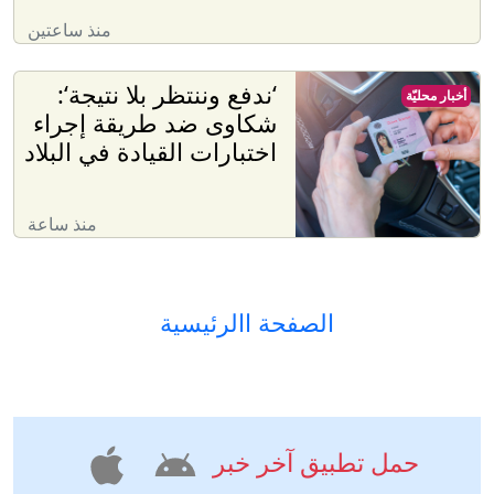
منذ ساعتين
‘ندفع وننتظر بلا نتيجة‘:
أخبار محليّة
شكاوى ضد طريقة إجراء
اختبارات القيادة في البلاد
منذ ساعة
الصفحة االرئيسية
حمل تطبيق آخر خبر