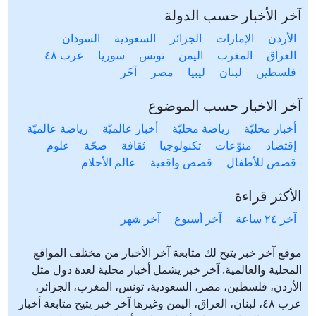
آخر الأخبار حسب الدولة
الأردن
الإمارات
الجزائر
السعودية
السودان
العراق
المغرب
اليمن
تونس
سوريا
عرب ٤٨
فلسطين
لبنان
ليبيا
مصر
آخَر
آخر الاخبار حسب الموضوع
أخبار محليّة
رياضة محليّة
أخبار عالميّة
رياضة عالميّة
إقتصاد
منوّعات
تكنولوجيا
ثقافة
صحّة
علوم
قصص للأطفال
قصص واقعية
عالم الأحلام
الأكثر قراءة
آخر ٢٤ ساعة
آخر أسبوع
آخر شهر
موقع آخر خبر يتيح لك متابعة آخر الأخبار من مختلف المواقع
المحلية والعالمية. آخر خبر يشمل أخبار محلية لعدة دول مثل
الأردن، فلسطين، مصر، السعودية، تونس، المغرب، الجزائر،
عرب ٤٨، لبنان، العراق، اليمن وغيرها آخر خبر يتيح متابعة أخبار